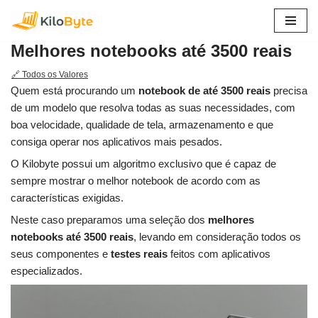
Pular
Melhores notebooks até 3500 reais
para
o
🔗 Todos os Valores
conteúdo
Quem está procurando um
notebook de até 3500 reais
precisa
de um modelo que resolva todas as suas necessidades, com
boa velocidade, qualidade de tela, armazenamento e que
consiga operar nos aplicativos mais pesados.
O Kilobyte possui um algoritmo exclusivo que é capaz de
sempre mostrar o melhor notebook de acordo com as
características exigidas.
Neste caso preparamos uma seleção dos
melhores
notebooks até 3500 reais
, levando em consideração todos os
seus componentes e
testes reais
feitos com aplicativos
especializados.