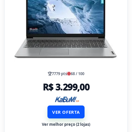
🏆
7779 pts
68 / 100
R$ 3.299,00
VER OFERTA
Ver melhor preço (2 lojas)