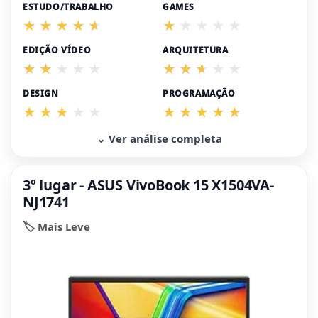
ESTUDO/TRABALHO
GAMES
EDIÇÃO VÍDEO
ARQUITETURA
DESIGN
PROGRAMAÇÃO
⌄ Ver análise completa
3º lugar - ASUS VivoBook 15 X1504VA-
NJ1741
🏷️ Mais Leve