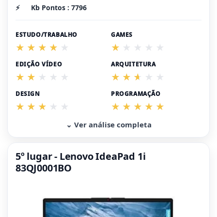
⚡
Kb Pontos : 7796
ESTUDO/TRABALHO
GAMES
EDIÇÃO VÍDEO
ARQUITETURA
DESIGN
PROGRAMAÇÃO
⌄ Ver análise completa
5º lugar - Lenovo IdeaPad 1i
83QJ0001BO