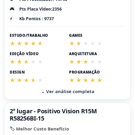
🎮
Pts Placa Vídeo:2356
⚡
Kb Pontos : 9737
ESTUDO/TRABALHO
GAMES
EDIÇÃO VÍDEO
ARQUITETURA
DESIGN
PROGRAMAÇÃO
⌄ Ver análise completa
2º lugar - Positivo Vision R15M
R58256BI-15
🏷️ Melhor Custo Benefício