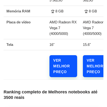
5 5625U
5625U
Memória RAM
8 GB
8 GB
🏆
🏆
Placa de vídeo
AMD Radeon RX
AMD Radeon 
Vega 7
Vega 7
(4000/5000)
(4000/5000)
Tela
16"
15.6"
VER
VER
MELHOR
MELHOR
PREÇO
PREÇO
Ranking completo de Melhores notebooks até
3500 reais