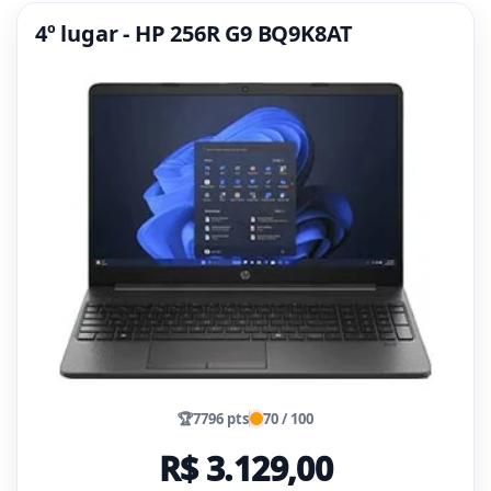
4º lugar - HP 256R G9 BQ9K8AT
🏆
7796 pts
70 / 100
R$ 3.129,00