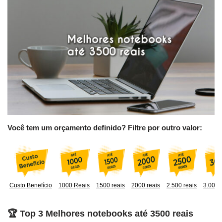
Você tem um orçamento definido? Filtre por outro valor:
Custo Benefício
1000 Reais
1500 reais
2000 reais
2.500 reais
3.000 
🏆 Top 3 Melhores notebooks até 3500 reais