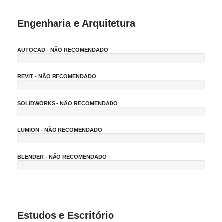
Engenharia e Arquitetura
AUTOCAD - NÃO RECOMENDADO
-
1
0
REVIT - NÃO RECOMENDADO
%
-
1
0
SOLIDWORKS - NÃO RECOMENDADO
%
-
1
0
LUMION - NÃO RECOMENDADO
%
-
1
0
BLENDER - NÃO RECOMENDADO
%
-
1
0
%
Estudos e Escritório