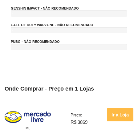
%
GENSHIN IMPACT - NÃO RECOMENDADO
-
1
0
CALL OF DUTY WARZONE - NÃO RECOMENDADO
%
-
1
0
PUBG - NÃO RECOMENDADO
%
-
1
0
%
Onde Comprar - Preço em 1 Lojas
Ir a Loja
Preço:
R$ 3869
ML