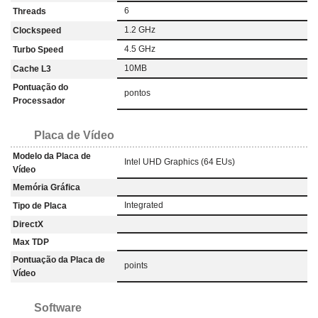
6
Threads
1.2 GHz
Clockspeed
4.5 GHz
Turbo Speed
10MB
Cache L3
Pontuação do
pontos
Processador
Placa de Vídeo
Modelo da Placa de
Intel UHD Graphics (64 EUs)
Vídeo
Memória Gráfica
Integrated
Tipo de Placa
DirectX
Max TDP
Pontuação da Placa de
points
Vídeo
Software