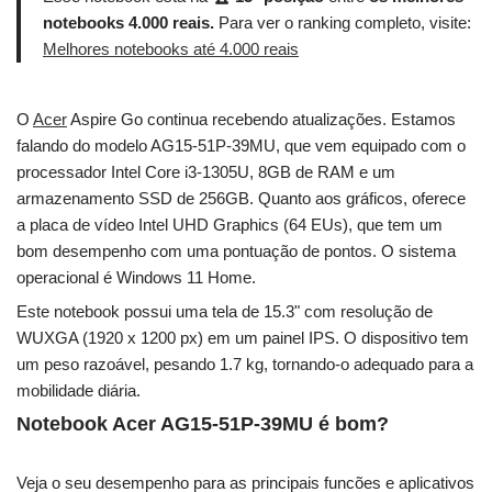
notebooks 4.000 reais.
Para ver o ranking completo, visite:
Melhores notebooks até 4.000 reais
O
Acer
Aspire Go continua recebendo atualizações. Estamos
falando do modelo AG15-51P-39MU, que vem equipado com o
processador Intel Core i3-1305U, 8GB de RAM e um
armazenamento SSD de 256GB. Quanto aos gráficos, oferece
a placa de vídeo Intel UHD Graphics (64 EUs), que tem um
bom desempenho com uma pontuação de pontos. O sistema
operacional é Windows 11 Home.
Este notebook possui uma tela de 15.3" com resolução de
WUXGA (1920 x 1200 px) em um painel IPS. O dispositivo tem
um peso razoável, pesando 1.7 kg, tornando-o adequado para a
mobilidade diária.
Notebook Acer AG15-51P-39MU é bom?
Veja o seu desempenho para as principais funcões e aplicativos