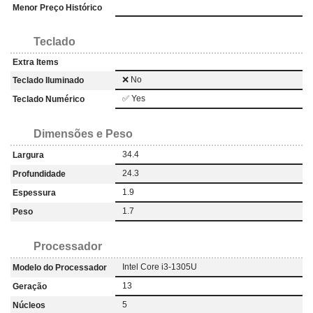
Menor Preço Histórico
Teclado
Extra Items
❌ No
Teclado Iluminado
✅ Yes
Teclado Numérico
Dimensões e Peso
34.4
Largura
24.3
Profundidade
1.9
Espessura
1.7
Peso
Processador
Intel Core i3-1305U
Modelo do Processador
13
Geração
5
Núcleos