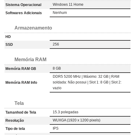
Windows 11 Home
Sistema Operacional
Nenhum
Softwares Adicionais
Armazenamento
HD
256
SSD
Memória RAM
8 GB
Memória RAM GB
DDR5 5200 MHz | Máximo: 32 GB | RAM
soldada: Não possui | Slot 1: 8 GB | Slot 2:
Memória RAM Info
vazio
Tela
15.3 polegadas
Tamanhod de Tela
WUXGA (1920 x 1200 pixels)
Resolução
IPS
Tipo de tela