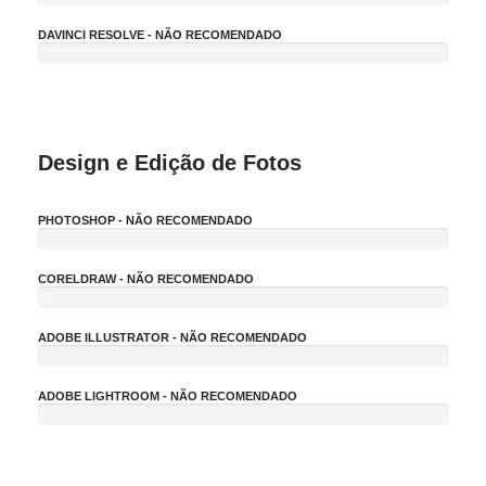
1
0
DAVINCI RESOLVE - NÃO RECOMENDADO
%
-
1
0
%
Design e Edição de Fotos
PHOTOSHOP - NÃO RECOMENDADO
-
1
0
CORELDRAW - NÃO RECOMENDADO
%
0
%
ADOBE ILLUSTRATOR - NÃO RECOMENDADO
-
1
0
ADOBE LIGHTROOM - NÃO RECOMENDADO
%
-
1
0
%