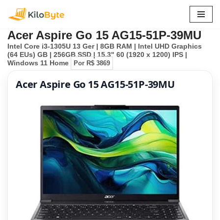
Pular
Acer Aspire Go 15 AG15-51P-39MU
para
Intel Core i3-1305U 13 Ger | 8GB RAM | Intel UHD Graphics
o
(64 EUs) GB | 256GB SSD | 15.3" 60 (1920 x 1200) IPS |
conteúdo
Windows 11 Home
Por R$ 3869
Acer Aspire Go 15 AG15-51P-39MU