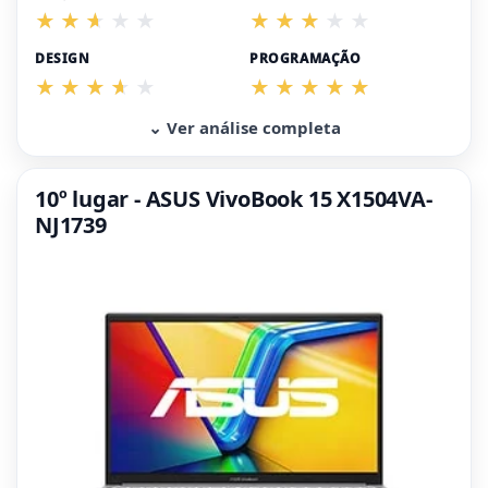
DESIGN
PROGRAMAÇÃO
⌄ Ver análise completa
10º lugar - ASUS VivoBook 15 X1504VA-
NJ1739