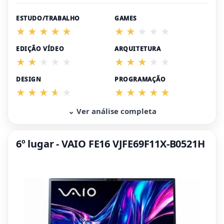
ESTUDO/TRABALHO
GAMES
EDIÇÃO VÍDEO
ARQUITETURA
DESIGN
PROGRAMAÇÃO
⌄ Ver análise completa
6º lugar - VAIO FE16 VJFE69F11X-B0521H