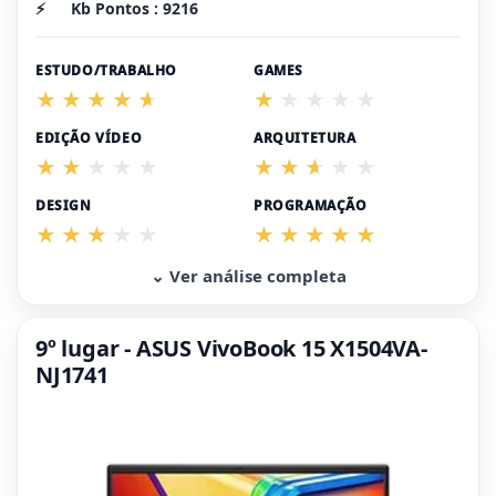
⚡
Kb Pontos : 9216
ESTUDO/TRABALHO
GAMES
EDIÇÃO VÍDEO
ARQUITETURA
DESIGN
PROGRAMAÇÃO
⌄ Ver análise completa
9º lugar - ASUS VivoBook 15 X1504VA-
NJ1741