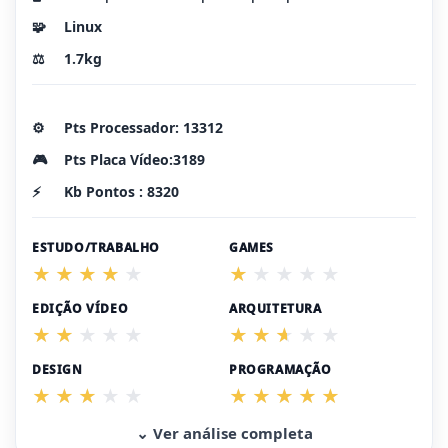
🧩
Linux
⚖️
1.7kg
⚙️
Pts Processador: 13312
🎮
Pts Placa Vídeo:3189
⚡
Kb Pontos : 8320
ESTUDO/TRABALHO
GAMES
EDIÇÃO VÍDEO
ARQUITETURA
DESIGN
PROGRAMAÇÃO
⌄ Ver análise completa