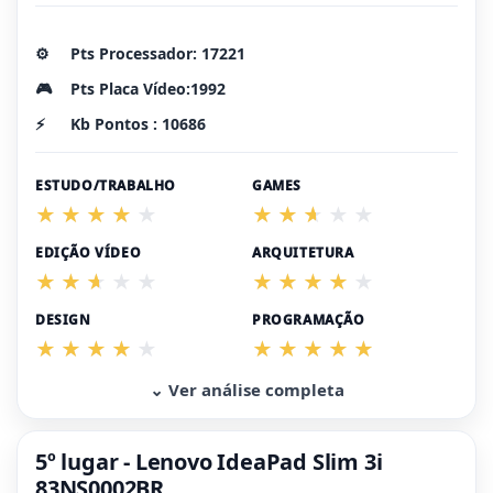
⚙️
Pts Processador: 17221
🎮
Pts Placa Vídeo:1992
⚡
Kb Pontos : 10686
ESTUDO/TRABALHO
GAMES
EDIÇÃO VÍDEO
ARQUITETURA
DESIGN
PROGRAMAÇÃO
⌄ Ver análise completa
5º lugar - Lenovo IdeaPad Slim 3i
83NS0002BR