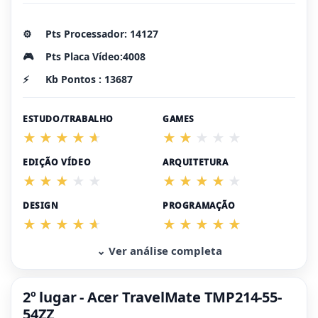
⚙️
Pts Processador: 14127
🎮
Pts Placa Vídeo:4008
⚡
Kb Pontos : 13687
ESTUDO/TRABALHO
GAMES
EDIÇÃO VÍDEO
ARQUITETURA
DESIGN
PROGRAMAÇÃO
⌄ Ver análise completa
2º lugar - Acer TravelMate TMP214-55-
54ZZ