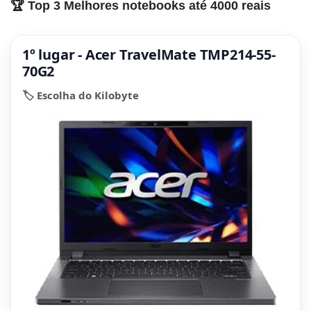
🏆 Top 3 Melhores notebooks até 4000 reais
1º lugar - Acer TravelMate TMP214-55-
70G2
🏷️ Escolha do Kilobyte