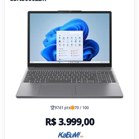
🏆
9741 pts
70 / 100
R$ 3.999,00