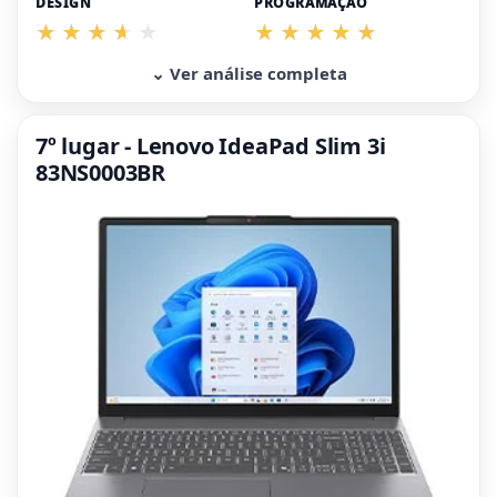
DESIGN
PROGRAMAÇÃO
⌄ Ver análise completa
7º lugar - Lenovo IdeaPad Slim 3i
83NS0003BR