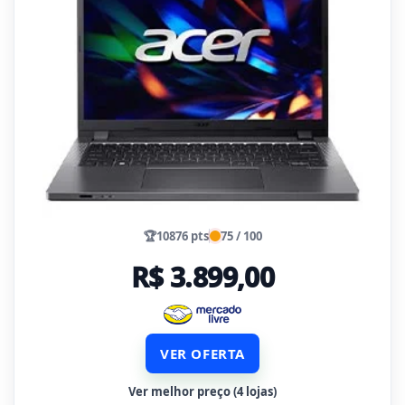
🏆
10876 pts
75 / 100
R$ 3.899,00
VER OFERTA
Ver melhor preço (4 lojas)