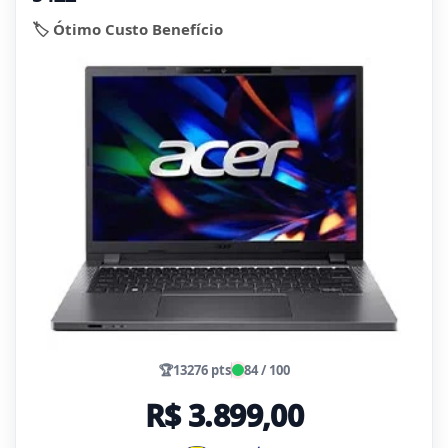
🏷️ Ótimo Custo Benefício
🏆
13276 pts
84 / 100
R$ 3.899,00