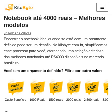
Pular
Notebook até 4000 reais – Melhores
para
modelos
o
conteúdo
🔗 Todos os Valores
Encontrar o notebook ideal quando se está com um orçamento
definido pode ser um desafio. Na kilobyte.com.br, simplificamos
esse processo para você, oferecendo uma seleção criteriosa
dos melhores notebooks até R$4000 disponíveis no mercado
brasileiro.
Você tem um orçamento definido? Filtre por outro valor:
Custo Benefício
1000 Reais
1500 reais
2000 reais
2.500 reais
3.000 