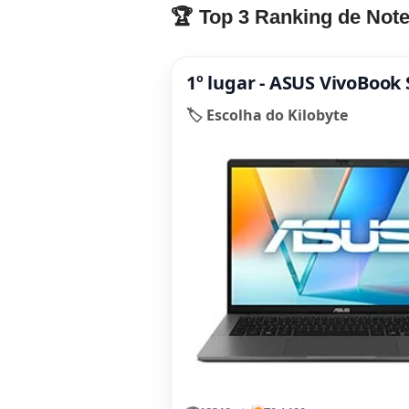
🏆 Top 3 Ranking de Note
1º lugar - ASUS VivoBook
🏷️ Escolha do Kilobyte