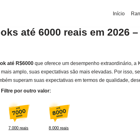
Início
Ran
oks até 6000 reais em 2026 
ok até R$6000
que oferece um desempenho extraordinário, a Kil
is amplo, suas expectativas são mais elevadas. Por isso, s
mbém superam suas expectativas em termos de qualidade, de
iltre por outro valor:
7.000 reais
8.000 reais