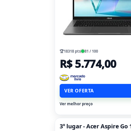
🏆
18318 pts
81 / 100
R$ 5.774,00
VER OFERTA
Ver melhor preço
3º lugar - Acer Aspire Go