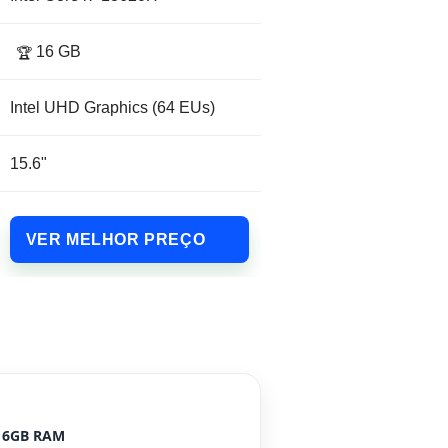
16 GB
🏆
Intel UHD Graphics (64 EUs)
15.6"
VER MELHOR PREÇO
16GB RAM