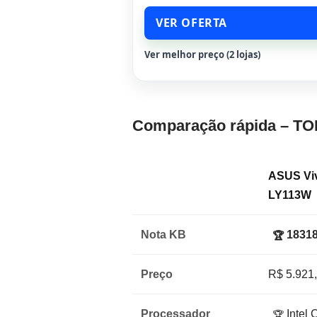
VER OFERTA
Ver melhor preço (2 lojas)
Comparação rápida – TO
ASUS Vi
LY113W
Nota KB
18318
🏆
Preço
R$ 5.921
Processador
Intel 
🏆