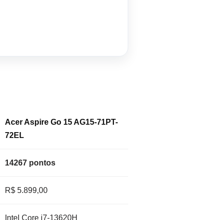
Acer Aspire Go 15 AG15-71PT-
72EL
14267 pontos
R$ 5.899,00
Intel Core i7-13620H