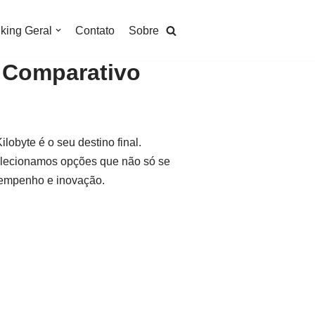
king Geral
Contato
Sobre
– Comparativo
obyte é o seu destino final.
elecionamos opções que não só se
sempenho e inovação.