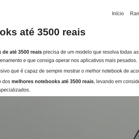
Início
Ran
ks até 3500 reais
 de até 3500 reais
precisa de um modelo que resolva todas a
zenamento e que consiga operar nos aplicativos mais pesados.
usivo que é capaz de sempre mostrar o melhor notebook de acor
o dos
melhores notebooks até 3500 reais
, levando em consid
specializados.