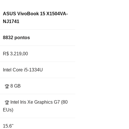
ASUS VivoBook 15 X1504VA-
NJ1741
8832 pontos
R$ 3.219,00
Intel Core i5-1334U
8 GB
🏆
Intel Iris Xe Graphics G7 (80
🏆
EUs)
15.6"