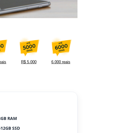
eais
R$ 5.000
6.000 reais
8GB RAM
512GB SSD