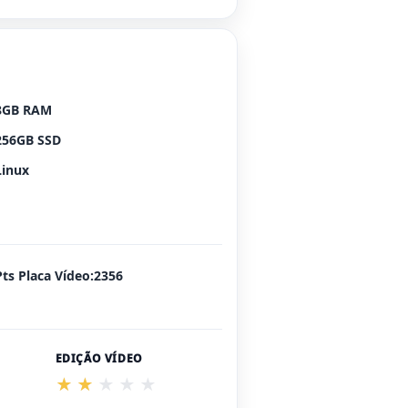
8GB RAM
256GB SSD
Linux
Pts Placa Vídeo:2356
EDIÇÃO VÍDEO