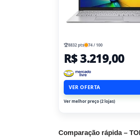
🏆
8832 pts
74 / 100
R$ 3.219,00
VER OFERTA
Ver melhor preço (2 lojas)
Comparação rápida – TO