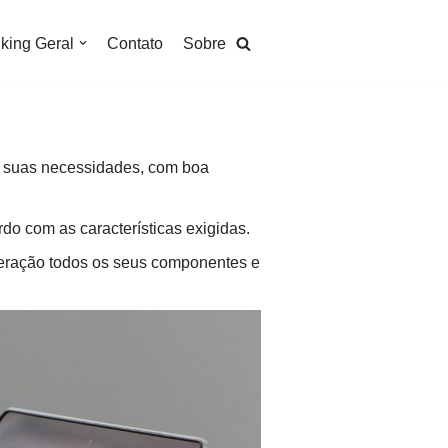
king Geral
Contato
Sobre
s suas necessidades, com boa
do com as características exigidas.
eração todos os seus componentes e