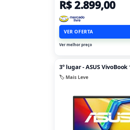
R$ 2.899,00
VER OFERTA
Ver melhor preço
3º lugar - ASUS VivoBook
🏷️ Mais Leve