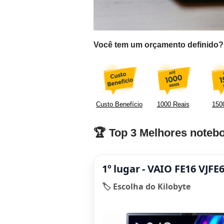
Você tem um orçamento definido? F
Custo Benefício
1000 Reais
1500
🏆 Top 3 Melhores notebo
1º lugar - VAIO FE16 VJF
🏷️ Escolha do Kilobyte