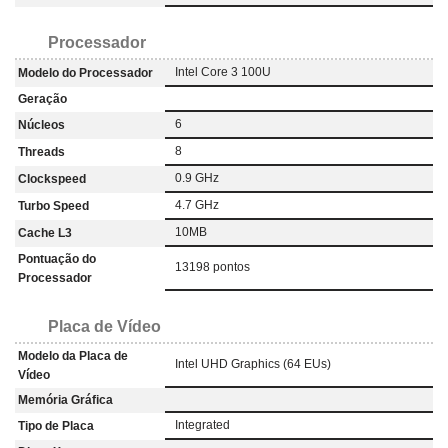
Processador
Intel Core 3 100U
Modelo do Processador
Geração
6
Núcleos
8
Threads
0.9 GHz
Clockspeed
4.7 GHz
Turbo Speed
10MB
Cache L3
Pontuação do
13198 pontos
Processador
Placa de Vídeo
Modelo da Placa de
Intel UHD Graphics (64 EUs)
Vídeo
Memória Gráfica
Integrated
Tipo de Placa