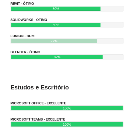
REVIT - ÓTIMO
80%
SOLIDWORKS - ÓTIMO
80%
LUMION - BOM
77%
BLENDER - ÓTIMO
82%
Estudos e Escritório
MICROSOFT OFFICE - EXCELENTE
100%
MICROSOFT TEAMS - EXCELENTE
100%