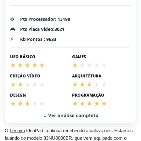
⚙️
Pts Processador: 13198
🎮
Pts Placa Vídeo:3021
⚡
Kb Pontos : 9633
USO BÁSICO
GAMES
EDIÇÃO VÍDEO
ARQUITETURA
DESIGN
PROGRAMAÇÃO
⌄ Ver análise completa
O
Lenovo
IdeaPad continua recebendo atualizações. Estamos
falando do modelo 83NU0000BR, que vem equipado com o