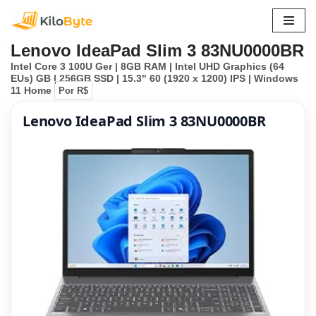
Pular
Lenovo IdeaPad Slim 3 83NU0000BR
para
Intel Core 3 100U Ger | 8GB RAM | Intel UHD Graphics (64
o
EUs) GB | 256GB SSD | 15.3" 60 (1920 x 1200) IPS | Windows
conteúdo
11 Home
Por R$
Lenovo IdeaPad Slim 3 83NU0000BR