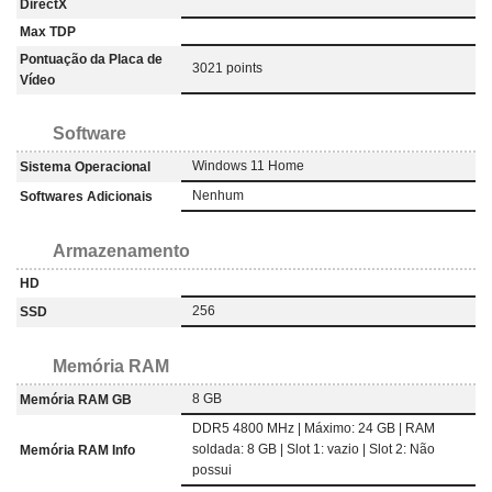
DirectX
Max TDP
Pontuação da Placa de
3021 points
Vídeo
Software
Windows 11 Home
Sistema Operacional
Nenhum
Softwares Adicionais
Armazenamento
HD
256
SSD
Memória RAM
8 GB
Memória RAM GB
DDR5 4800 MHz | Máximo: 24 GB | RAM
soldada: 8 GB | Slot 1: vazio | Slot 2: Não
Memória RAM Info
possui