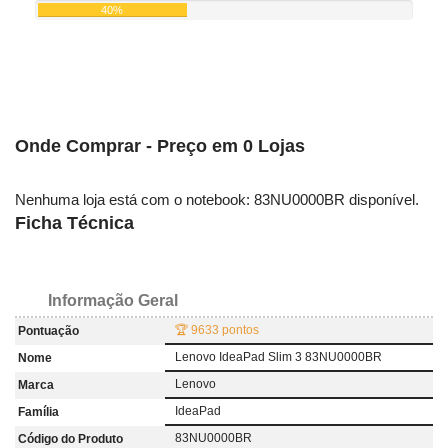
40%
Onde Comprar - Preço em 0 Lojas
Nenhuma loja está com o notebook: 83NU0000BR disponível.
Ficha Técnica
Informação Geral
🏆 9633 pontos
Pontuação
Lenovo IdeaPad Slim 3 83NU0000BR
Nome
Lenovo
Marca
IdeaPad
Família
83NU0000BR
Código do Produto