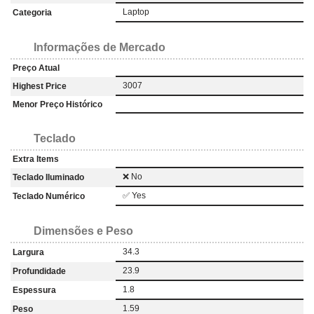
Laptop
Categoria
Informações de Mercado
Preço Atual
3007
Highest Price
Menor Preço Histórico
Teclado
Extra Items
❌ No
Teclado Iluminado
✅ Yes
Teclado Numérico
Dimensões e Peso
34.3
Largura
23.9
Profundidade
1.8
Espessura
1.59
Peso