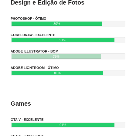
Design e Edição de Fotos
PHOTOSHOP - ÓTIMO
80%
CORELDRAW - EXCELENTE
91%
ADOBE ILLUSTRATOR - BOM
79%
ADOBE LIGHTROOM - ÓTIMO
81%
Games
GTA V - EXCELENTE
91%
CS GO - EXCELENTE