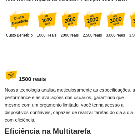
Custo Benefício
1000 Reais
2000 reais
2.500 reais
3.000 reais
3.500 
1500 reais
Nossa tecnologia analisa meticulosamente as especificações, a
performance e as avaliações dos usuários, garantindo que
mesmo com um orçamento limitado, você tenha acesso a
dispositivos confiáveis, capazes de realizar tarefas do dia a dia
com eficiência.
Eficiência na Multitarefa