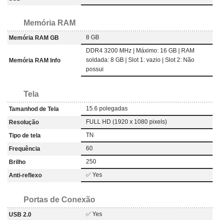
Memória RAM
8 GB
Memória RAM GB
DDR4 3200 MHz | Máximo: 16 GB | RAM
soldada: 8 GB | Slot 1: vazio | Slot 2: Não
Memória RAM Info
possui
Tela
15.6 polegadas
Tamanhod de Tela
FULL HD (1920 x 1080 pixels)
Resolução
TN
Tipo de tela
60
Frequência
250
Brilho
✅ Yes
Anti-reflexo
Portas de Conexão
✅ Yes
USB 2.0