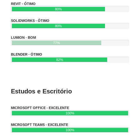
REVIT - ÓTIMO
80%
SOLIDWORKS - ÓTIMO
80%
LUMION - BOM
77%
BLENDER - ÓTIMO
82%
Estudos e Escritório
MICROSOFT OFFICE - EXCELENTE
100%
MICROSOFT TEAMS - EXCELENTE
100%