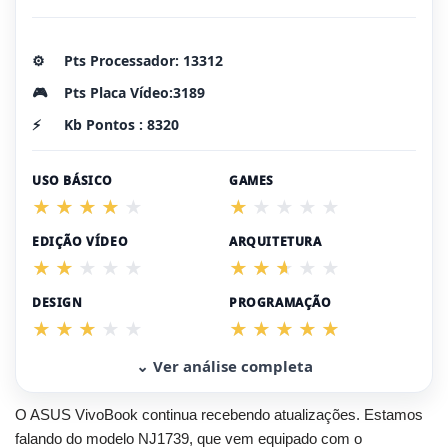
⚙️
Pts Processador: 13312
🎮
Pts Placa Vídeo:3189
⚡
Kb Pontos : 8320
USO BÁSICO
GAMES
EDIÇÃO VÍDEO
ARQUITETURA
DESIGN
PROGRAMAÇÃO
⌄ Ver análise completa
O ASUS VivoBook continua recebendo atualizações. Estamos
falando do modelo NJ1739, que vem equipado com o