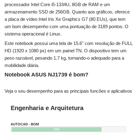
processador Intel Core i5-1334U, 8GB de RAM e um
armazenamento SSD de 256GB. Quanto aos gráficos, oferece
a placa de vídeo Intel Iris Xe Graphics G7 (80 EUs), que tem
um bom desempenho com uma pontuação de 3189 pontos. O
sistema operacional é Linux.
Este notebook possui uma tela de 15.6" com resolução de FULL
HD (1920 x 1080 px) em um painel TN. O dispositivo tem um
peso razoável, pesando 1.7 kg, tornando-o adequado para a
mobilidade diária.
Notebook ASUS NJ1739 é bom?
Veja o seu desempenho para as principais funcões e aplicativos
Engenharia e Arquitetura
AUTOCAD - BOM
79%