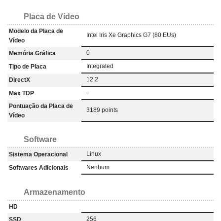
Placa de Vídeo
Modelo da Placa de
Intel Iris Xe Graphics G7 (80 EUs)
Vídeo
0
Memória Gráfica
Integrated
Tipo de Placa
12.2
DirectX
--
Max TDP
Pontuação da Placa de
3189 points
Vídeo
Software
Linux
Sistema Operacional
Nenhum
Softwares Adicionais
Armazenamento
HD
256
SSD