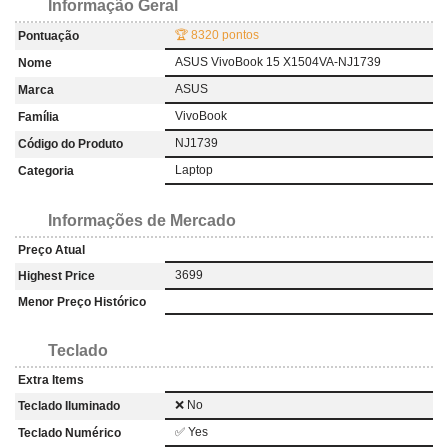
Informação Geral
🏆 8320 pontos
Pontuação
ASUS VivoBook 15 X1504VA-NJ1739
Nome
ASUS
Marca
VivoBook
Família
NJ1739
Código do Produto
Laptop
Categoria
Informações de Mercado
Preço Atual
3699
Highest Price
Menor Preço Histórico
Teclado
Extra Items
❌ No
Teclado Iluminado
✅ Yes
Teclado Numérico