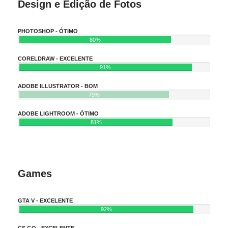
Design e Edição de Fotos
PHOTOSHOP - ÓTIMO
80%
CORELDRAW - EXCELENTE
91%
ADOBE ILLUSTRATOR - BOM
79%
ADOBE LIGHTROOM - ÓTIMO
81%
Games
GTA V - EXCELENTE
92%
CS GO - EXCELENTE