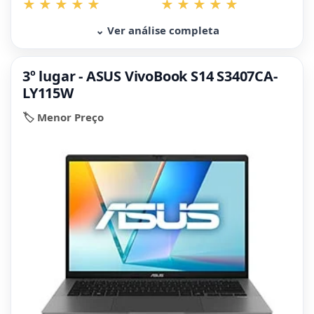
⌄ Ver análise completa
3º lugar - ASUS VivoBook S14 S3407CA-
LY115W
🏷️ Menor Preço