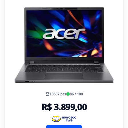
🏆
13687 pts
86 / 100
R$ 3.899,00