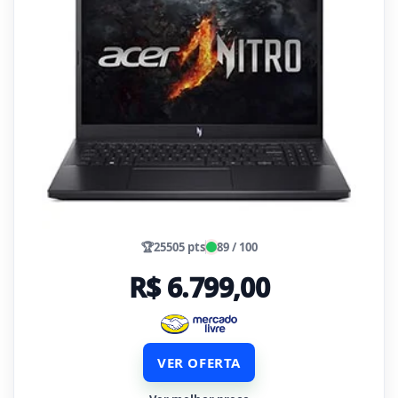
🏆
25505 pts
89 / 100
R$ 6.799,00
VER OFERTA