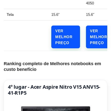
4050
Tela
15.6"
15.6"
VER
VER
MELHOR
MELHOR
PREÇO
PREÇO
Ranking completo de Melhores notebooks em
custo benefício
4º lugar - Acer Aspire Nitro V15 ANV15-
41-R1P5