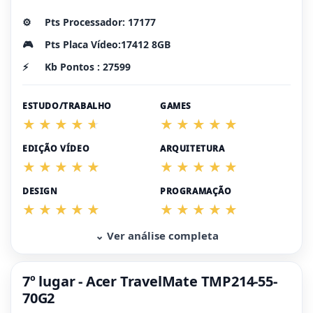
⚙️
Pts Processador: 17177
🎮
Pts Placa Vídeo:17412 8GB
⚡
Kb Pontos : 27599
ESTUDO/TRABALHO
GAMES
EDIÇÃO VÍDEO
ARQUITETURA
DESIGN
PROGRAMAÇÃO
⌄ Ver análise completa
7º lugar - Acer TravelMate TMP214-55-
70G2