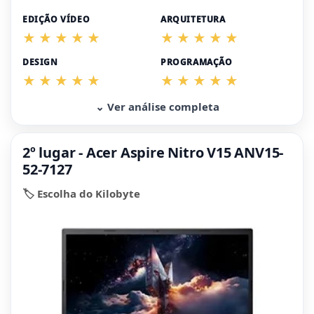
EDIÇÃO VÍDEO
ARQUITETURA
DESIGN
PROGRAMAÇÃO
⌄ Ver análise completa
2º lugar - Acer Aspire Nitro V15 ANV15-
52-7127
🏷️ Escolha do Kilobyte