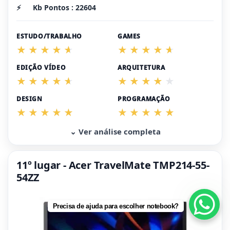
⚡
Kb Pontos : 22604
ESTUDO/TRABALHO
GAMES
EDIÇÃO VÍDEO
ARQUITETURA
DESIGN
PROGRAMAÇÃO
⌄ Ver análise completa
11º lugar - Acer TravelMate TMP214-55-
54ZZ
Precisa de ajuda para escolher notebook?