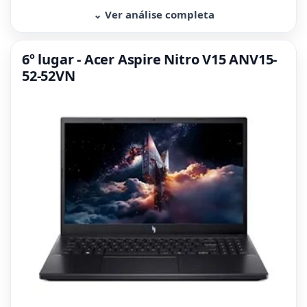
⌄ Ver análise completa
6º lugar - Acer Aspire Nitro V15 ANV15-
52-52VN