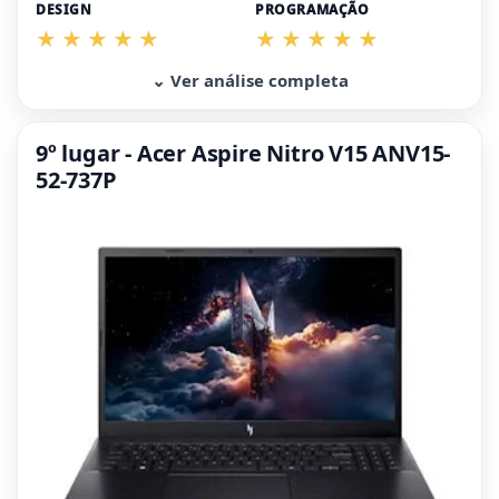
DESIGN
PROGRAMAÇÃO
⌄ Ver análise completa
9º lugar - Acer Aspire Nitro V15 ANV15-
52-737P