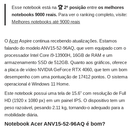
Esse notebook está na
🏆 2ª posição
entre
os melhores
notebooks 9000 reais.
Para ver o ranking completo, visite:
Melhores notebooks até 9000 reais
O
Acer
Aspire continua recebendo atualizações. Estamos
falando do modelo ANV15-52-96AQ, que vem equipado com o
processador Intel Core i9-13900H, 16GB de RAM e um
armazenamento SSD de 512GB. Quanto aos gráficos, oferece
a placa de vídeo NVIDIA GeForce RTX 4060, que tem um bom
desempenho com uma pontuação de 17412 pontos. O sistema
operacional é Windows 11 Home.
Este notebook possui uma tela de 15.6" com resolução de Full
HD (1920 x 1080 px) em um painel IPS. O dispositivo tem um
peso razoável, pesando 2.11 kg, tornando-o adequado para a
mobilidade diária.
Notebook Acer ANV15-52-96AQ é bom?