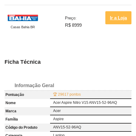
Ir a Loja
Preço:
R$ 8999
Casas Bahia BR
Ficha Técnica
Informação Geral
🏆 29617 pontos
Pontuação
Acer Aspire Nitro V15 ANV15-52-96AQ
Nome
Acer
Marca
Aspire
Família
ANV15-52-96AQ
Código do Produto
Laptop
Categoria