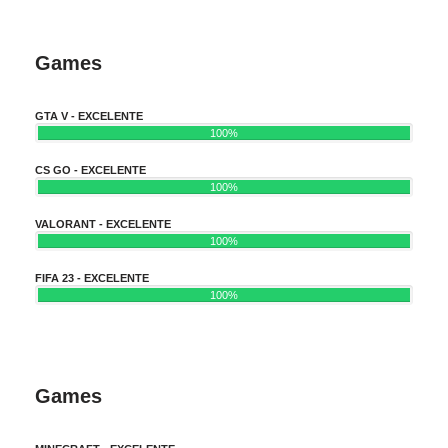
Games
GTA V - EXCELENTE
100%
CS GO - EXCELENTE
100%
VALORANT - EXCELENTE
100%
FIFA 23 - EXCELENTE
100%
Games