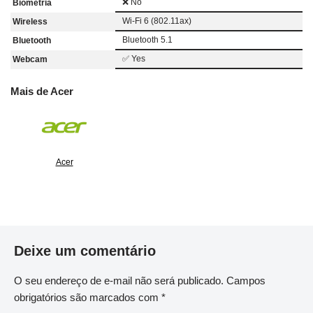
❌ No
Biometria
Wi-Fi 6 (802.11ax)
Wireless
Bluetooth 5.1
Bluetooth
✅ Yes
Webcam
Mais de Acer
Acer
Deixe um comentário
O seu endereço de e-mail não será publicado.
Campos
obrigatórios são marcados com
*