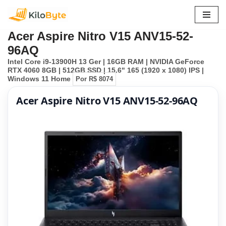
Pular
Acer Aspire Nitro V15 ANV15-52-
para
96AQ
o
Intel Core i9-13900H 13 Ger | 16GB RAM | NVIDIA GeForce
conteúdo
RTX 4060 8GB | 512GB SSD | 15.6" 165 (1920 x 1080) IPS |
Windows 11 Home
Por R$ 8074
Acer Aspire Nitro V15 ANV15-52-96AQ