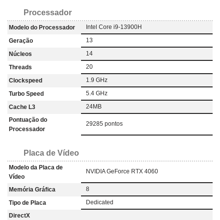
Processador
Intel Core i9-13900H
Modelo do Processador
13
Geração
14
Núcleos
20
Threads
1.9 GHz
Clockspeed
5.4 GHz
Turbo Speed
24MB
Cache L3
Pontuação do
29285 pontos
Processador
Placa de Vídeo
Modelo da Placa de
NVIDIA GeForce RTX 4060
Vídeo
8
Memória Gráfica
‎Dedicated
Tipo de Placa
DirectX