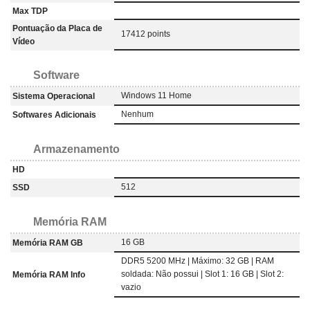
Max TDP
Pontuação da Placa de
17412 points
Vídeo
Software
Windows 11 Home
Sistema Operacional
Nenhum
Softwares Adicionais
Armazenamento
HD
512
SSD
Memória RAM
16 GB
Memória RAM GB
DDR5 5200 MHz | Máximo: 32 GB | RAM
soldada: Não possui | Slot 1: 16 GB | Slot 2:
Memória RAM Info
vazio