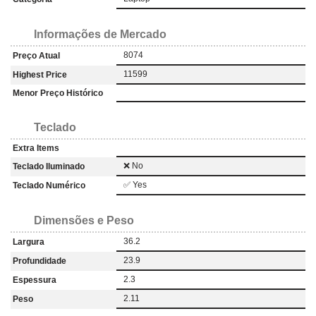
Informações de Mercado
8074
Preço Atual
11599
Highest Price
Menor Preço Histórico
Teclado
Extra Items
❌ No
Teclado Iluminado
✅ Yes
Teclado Numérico
Dimensões e Peso
36.2
Largura
23.9
Profundidade
2.3
Espessura
2.11
Peso