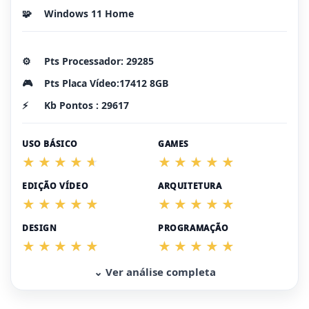
🧩
Windows 11 Home
⚙️
Pts Processador: 29285
🎮
Pts Placa Vídeo:17412 8GB
⚡
Kb Pontos : 29617
USO BÁSICO
GAMES
EDIÇÃO VÍDEO
ARQUITETURA
DESIGN
PROGRAMAÇÃO
⌄ Ver análise completa