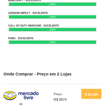
MINECRAFT - EXCELENTE
100%
GENSHIN IMPACT - EXCELENTE
100%
CALL OF DUTY WARZONE - EXCELENTE
100%
PUBG - EXCELENTE
100%
Onde Comprar - Preço em 2 Lojas
Ir a Loja
Preço:
R$ 8074
ML