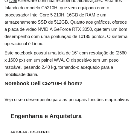
O
Dell
Alienware continua recebendo atualizações. Estamos
falando do modelo C5210H, que vem equipado com o
processador Intel Core 5 210H, 16GB de RAM e um
armazenamento SSD de 512GB. Quanto aos gráficos, oferece
a placa de vídeo NVIDIA GeForce RTX 3050, que tem um bom
desempenho com uma pontuação de 10185 pontos. O sistema
operacional é Linux.
Este notebook possui uma tela de 16" com resolução de (2560
x 1600 px) em um painel WVA. O dispositivo tem um peso
razoável, pesando 2.49 kg, tornando-o adequado para a
mobilidade diária.
Notebook Dell C5210H é bom?
Veja o seu desempenho para as principais funcões e aplicativos
Engenharia e Arquitetura
AUTOCAD - EXCELENTE