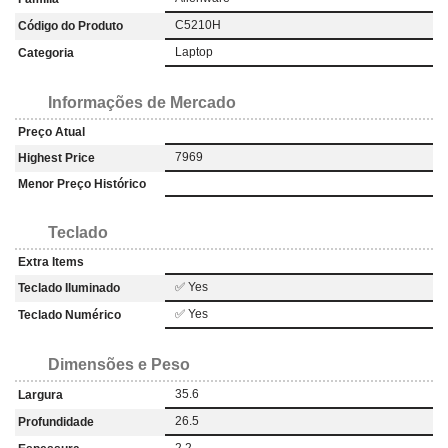
C5210H
Código do Produto
Laptop
Categoria
Informações de Mercado
Preço Atual
7969
Highest Price
Menor Preço Histórico
Teclado
Extra Items
✅ Yes
Teclado Iluminado
✅ Yes
Teclado Numérico
Dimensões e Peso
35.6
Largura
26.5
Profundidade
2.2