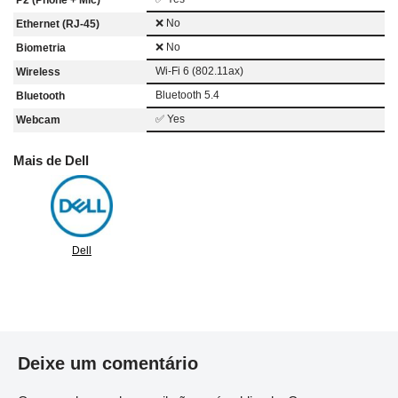
❌ No
Ethernet (RJ-45)
❌ No
Biometria
Wi-Fi 6 (802.11ax)
Wireless
Bluetooth 5.4
Bluetooth
✅ Yes
Webcam
Mais de Dell
Dell
Deixe um comentário