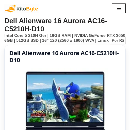
Pular
Dell Alienware 16 Aurora AC16-
para
C5210H-D10
o
Intel Core 5 210H Ger | 16GB RAM | NVIDIA GeForce RTX 3050
conteúdo
6GB | 512GB SSD | 16" 120 (2560 x 1600) WVA | Linux
Por R$
Dell Alienware 16 Aurora AC16-C5210H-
D10