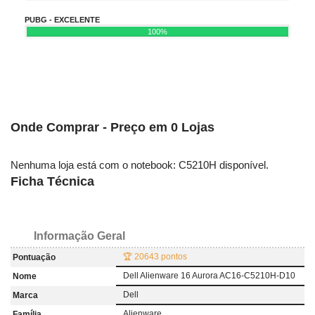
PUBG - EXCELENTE
100%
Onde Comprar - Preço em 0 Lojas
Nenhuma loja está com o notebook: C5210H disponível.
Ficha Técnica
Informação Geral
🏆 20643 pontos
Pontuação
Dell Alienware 16 Aurora AC16-C5210H-D10
Nome
Dell
Marca
Alienware
Família