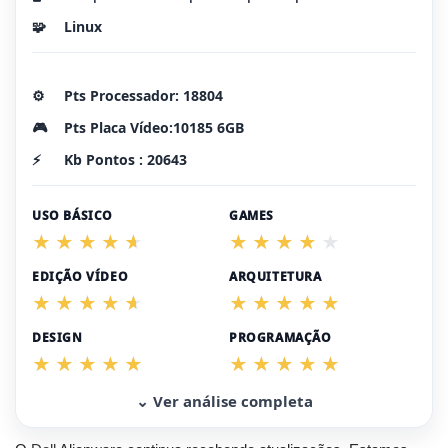
🧩
Linux
⚙️
Pts Processador: 18804
🎮
Pts Placa Vídeo:10185 6GB
⚡
Kb Pontos : 20643
USO BÁSICO
GAMES
EDIÇÃO VÍDEO
ARQUITETURA
DESIGN
PROGRAMAÇÃO
⌄ Ver análise completa