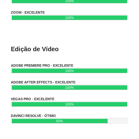
100%
ZOOM - EXCELENTE
100%
Edição de Vídeo
ADOBE PREMIERE PRO - EXCELENTE
100%
ADOBE AFTER EFFECTS - EXCELENTE
100%
VEGAS PRO - EXCELENTE
100%
DAVINCI RESOLVE - ÓTIMO
83%