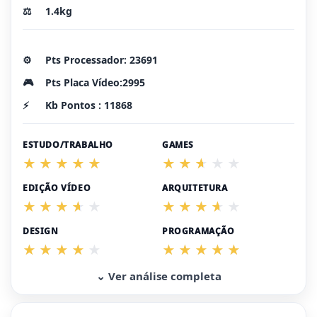
⚖️
1.4kg
⚙️
Pts Processador: 23691
🎮
Pts Placa Vídeo:2995
⚡
Kb Pontos : 11868
ESTUDO/TRABALHO
GAMES
EDIÇÃO VÍDEO
ARQUITETURA
DESIGN
PROGRAMAÇÃO
⌄ Ver análise completa