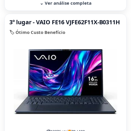
⌄ Ver análise completa
3º lugar - VAIO FE16 VJFE62F11X-B0311H
🏷️ Ótimo Custo Benefício