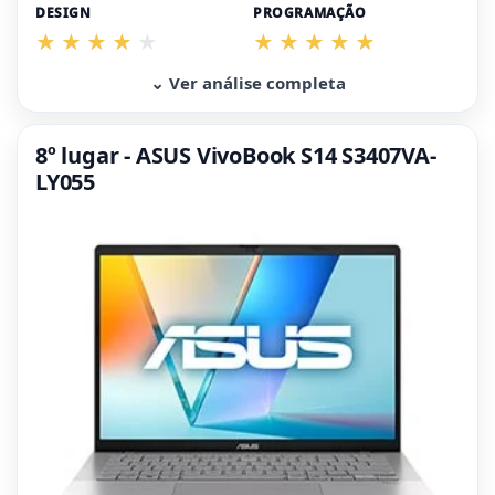
DESIGN
PROGRAMAÇÃO
⌄ Ver análise completa
8º lugar - ASUS VivoBook S14 S3407VA-
LY055