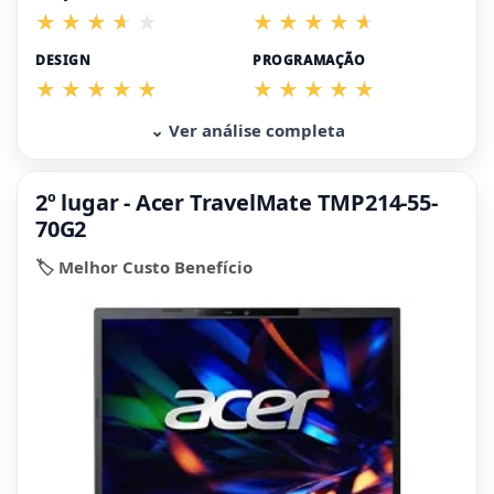
DESIGN
PROGRAMAÇÃO
⌄ Ver análise completa
2º lugar - Acer TravelMate TMP214-55-
70G2
🏷️ Melhor Custo Benefício