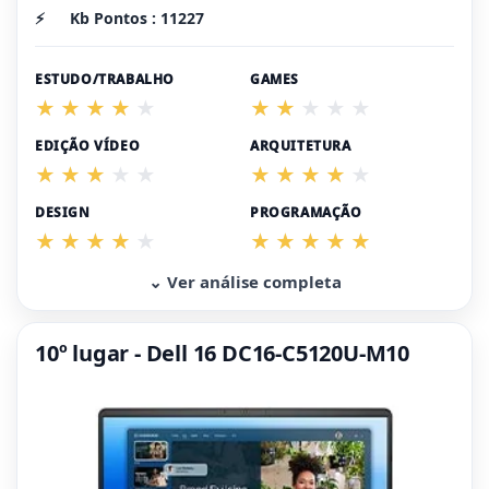
⚡
Kb Pontos : 11227
ESTUDO/TRABALHO
GAMES
EDIÇÃO VÍDEO
ARQUITETURA
DESIGN
PROGRAMAÇÃO
⌄ Ver análise completa
10º lugar - Dell 16 DC16-C5120U-M10