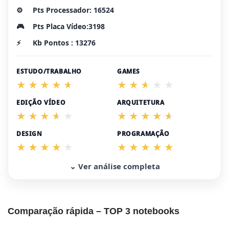
⚙️
Pts Processador: 16524
🎮
Pts Placa Vídeo:3198
⚡
Kb Pontos : 13276
ESTUDO/TRABALHO
GAMES
EDIÇÃO VÍDEO
ARQUITETURA
DESIGN
PROGRAMAÇÃO
⌄ Ver análise completa
Comparação rápida – TOP 3 notebooks