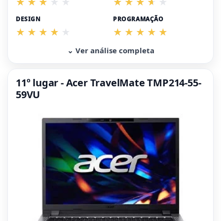
DESIGN
PROGRAMAÇÃO
⌄ Ver análise completa
11º lugar - Acer TravelMate TMP214-55-
59VU