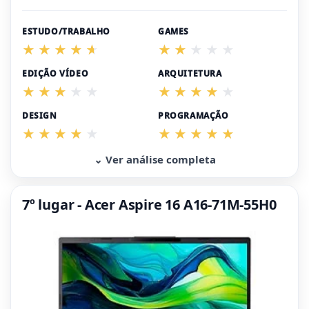
ESTUDO/TRABALHO
GAMES
EDIÇÃO VÍDEO
ARQUITETURA
DESIGN
PROGRAMAÇÃO
⌄ Ver análise completa
7º lugar - Acer Aspire 16 A16-71M-55H0