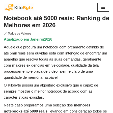
Pular
Notebook até 5000 reais: Ranking de
para
Melhores em 2026
o
conteúdo
🔗 Todos os Valores
Atualizado em Janeiro/2026
Aquele que procura um notebook com orçamento definido de
até 5mil reais sem dúvidas está com intenção de encontrar um
aparelho que resolva todas as suas demandas, geralmente
com maiores exigências em velocidade, qualidade da tela,
processamento e placa de vídeo, além é claro de uma
quantidade de memória razoável.
O Kilobyte possui um algoritmo exclusivo que é capaz de
sempre mostrar o melhor notebook de acordo com as
características exigidas.
Neste caso preparamos uma seleção dos
melhores
notebooks até 5000 reais
, levando em consideração todos os