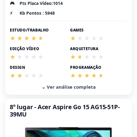
🎮
Pts Placa Vídeo:1014
⚡
Kb Pontos : 5948
ESTUDO/TRABALHO
GAMES
EDIÇÃO VÍDEO
ARQUITETURA
DESIGN
PROGRAMAÇÃO
⌄ Ver análise completa
8º lugar - Acer Aspire Go 15 AG15-51P-
39MU