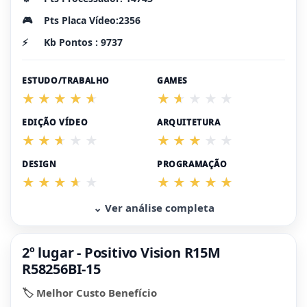
🎮
Pts Placa Vídeo:2356
⚡
Kb Pontos : 9737
ESTUDO/TRABALHO
GAMES
EDIÇÃO VÍDEO
ARQUITETURA
DESIGN
PROGRAMAÇÃO
⌄ Ver análise completa
2º lugar - Positivo Vision R15M
R58256BI-15
🏷️ Melhor Custo Benefício