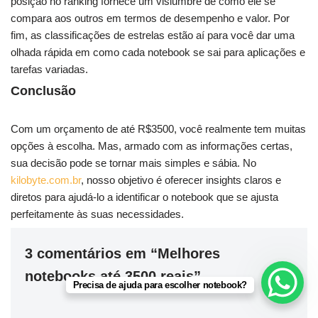
posição no ranking fornece um vislumbre de como ele se
compara aos outros em termos de desempenho e valor. Por
fim, as classificações de estrelas estão aí para você dar uma
olhada rápida em como cada notebook se sai para aplicações e
tarefas variadas.
Conclusão
Com um orçamento de até R$3500, você realmente tem muitas
opções à escolha. Mas, armado com as informações certas,
sua decisão pode se tornar mais simples e sábia. No
kilobyte.com.br
, nosso objetivo é oferecer insights claros e
diretos para ajudá-lo a identificar o notebook que se ajusta
perfeitamente às suas necessidades.
3 comentários em “Melhores
notebooks até 3500 reais”
Precisa de ajuda para escolher notebook?