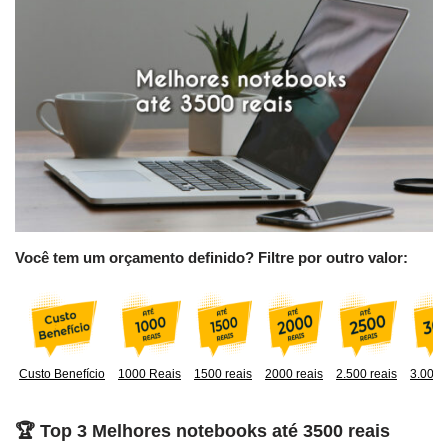
Você tem um orçamento definido? Filtre por outro valor:
Custo Benefício
1000 Reais
1500 reais
2000 reais
2.500 reais
3.000 
🏆 Top 3 Melhores notebooks até 3500 reais