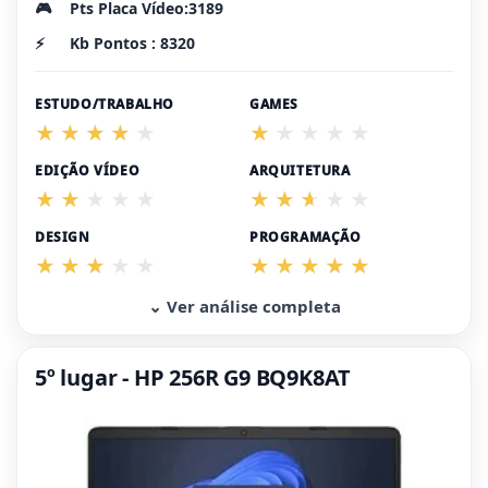
🎮
Pts Placa Vídeo:3189
⚡
Kb Pontos : 8320
ESTUDO/TRABALHO
GAMES
EDIÇÃO VÍDEO
ARQUITETURA
DESIGN
PROGRAMAÇÃO
⌄ Ver análise completa
5º lugar - HP 256R G9 BQ9K8AT