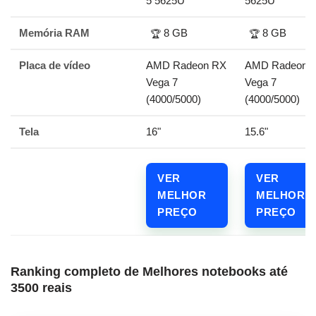
5 5625U
5625U
Memória RAM
8 GB
8 GB
🏆
🏆
Placa de vídeo
AMD Radeon RX
AMD Radeon 
Vega 7
Vega 7
(4000/5000)
(4000/5000)
Tela
16"
15.6"
VER
VER
MELHOR
MELHOR
PREÇO
PREÇO
Ranking completo de Melhores notebooks até
3500 reais