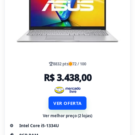
🏆
8832 pts
72 / 100
R$ 3.438,00
VER OFERTA
Ver melhor preço (2 lojas)
⚙️
Intel Core i5-1334U