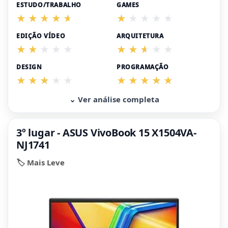
ESTUDO/TRABALHO
GAMES
EDIÇÃO VÍDEO
ARQUITETURA
DESIGN
PROGRAMAÇÃO
⌄ Ver análise completa
3º lugar - ASUS VivoBook 15 X1504VA-
NJ1741
🏷️ Mais Leve