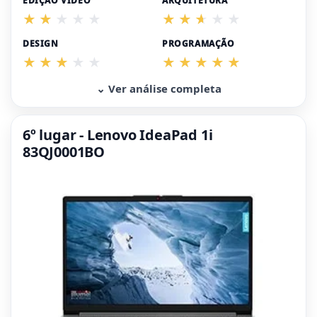
EDIÇÃO VÍDEO
ARQUITETURA
DESIGN
PROGRAMAÇÃO
⌄ Ver análise completa
6º lugar - Lenovo IdeaPad 1i
83QJ0001BO