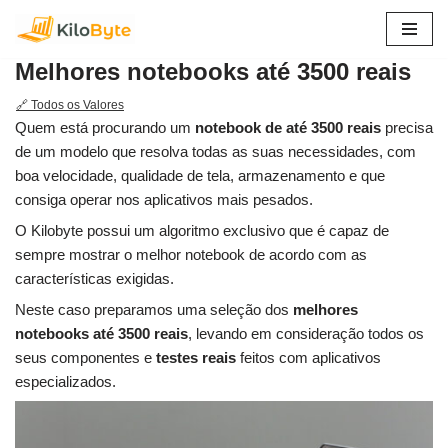
Pular
Melhores notebooks até 3500 reais
para
o
🔗 Todos os Valores
conteúdo
Quem está procurando um
notebook de até 3500 reais
precisa
de um modelo que resolva todas as suas necessidades, com
boa velocidade, qualidade de tela, armazenamento e que
consiga operar nos aplicativos mais pesados.
O Kilobyte possui um algoritmo exclusivo que é capaz de
sempre mostrar o melhor notebook de acordo com as
características exigidas.
Neste caso preparamos uma seleção dos
melhores
notebooks até 3500 reais
, levando em consideração todos os
seus componentes e
testes reais
feitos com aplicativos
especializados.