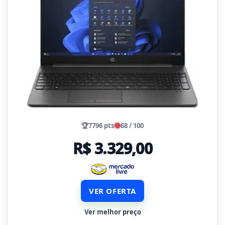
🏆
7796 pts
68 / 100
R$ 3.329,00
VER OFERTA
Ver melhor preço