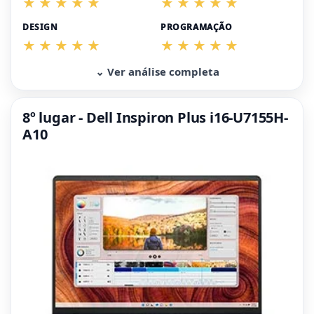
DESIGN
PROGRAMAÇÃO
⌄ Ver análise completa
8º lugar - Dell Inspiron Plus i16-U7155H-
A10