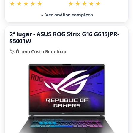
⌄ Ver análise completa
2º lugar - ASUS ROG Strix G16 G615JPR-
S5001W
🏷️ Ótimo Custo Benefício