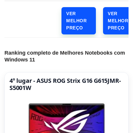
VER
VER
MELHOR
MELHOR
PREÇO
PREÇO
Ranking completo de Melhores Notebooks com
Windows 11
4º lugar - ASUS ROG Strix G16 G615JMR-
S5001W