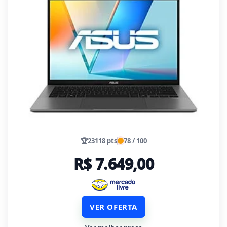
🏆
23118 pts
78 / 100
R$ 7.649,00
VER OFERTA