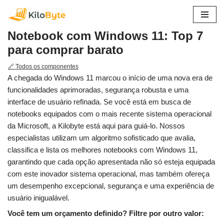
Pular
Notebook com Windows 11: Top 7
para
para comprar barato
o
conteúdo
🔗 Todos os componentes
A chegada do Windows 11 marcou o início de uma nova era de
funcionalidades aprimoradas, segurança robusta e uma
interface de usuário refinada. Se você está em busca de
notebooks equipados com o mais recente sistema operacional
da Microsoft, a Kilobyte está aqui para guiá-lo. Nossos
especialistas utilizam um algoritmo sofisticado que avalia,
classifica e lista os melhores notebooks com Windows 11,
garantindo que cada opção apresentada não só esteja equipada
com este inovador sistema operacional, mas também ofereça
um desempenho excepcional, segurança e uma experiência de
usuário inigualável.
Você tem um orçamento definido? Filtre por outro valor: