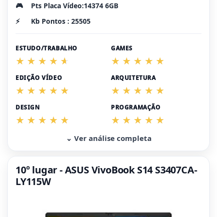
🎮
Pts Placa Vídeo:14374 6GB
⚡
Kb Pontos : 25505
ESTUDO/TRABALHO
GAMES
EDIÇÃO VÍDEO
ARQUITETURA
DESIGN
PROGRAMAÇÃO
⌄ Ver análise completa
10º lugar - ASUS VivoBook S14 S3407CA-
LY115W