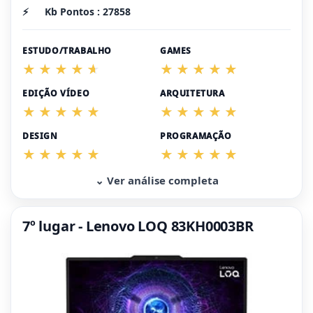
⚡
Kb Pontos : 27858
ESTUDO/TRABALHO
GAMES
EDIÇÃO VÍDEO
ARQUITETURA
DESIGN
PROGRAMAÇÃO
⌄ Ver análise completa
7º lugar - Lenovo LOQ 83KH0003BR