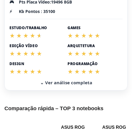
🎮
Pts Placa Vídeo:19496 8GB
⚡
Kb Pontos : 35100
ESTUDO/TRABALHO
GAMES
EDIÇÃO VÍDEO
ARQUITETURA
DESIGN
PROGRAMAÇÃO
⌄ Ver análise completa
Comparação rápida – TOP 3 notebooks
ASUS ROG
ASUS ROG