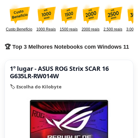
Custo Benefício
1000 Reais
1500 reais
2000 reais
2.500 reais
3.000 
🏆 Top 3 Melhores Notebooks com Windows 11
1º lugar - ASUS ROG Strix SCAR 16
G635LR-RW014W
🏷️ Escolha do Kilobyte