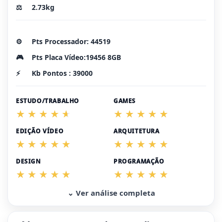
⚖️
2.73kg
⚙️
Pts Processador: 44519
🎮
Pts Placa Vídeo:19456 8GB
⚡
Kb Pontos : 39000
ESTUDO/TRABALHO
GAMES
EDIÇÃO VÍDEO
ARQUITETURA
DESIGN
PROGRAMAÇÃO
⌄ Ver análise completa