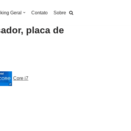
king Geral
Contato
Sobre
ador, placa de
Core i7