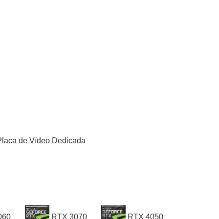
Placa de Vídeo Dedicada
060
RTX 3070
RTX 4050