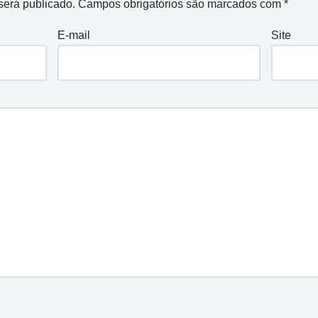
será publicado.
Campos obrigatórios são marcados com
*
E-mail
Site