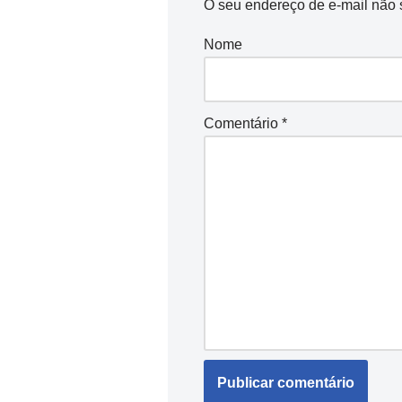
O seu endereço de e-mail não 
Nome
Comentário
*