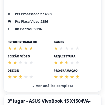
⚙️
Pts Processador: 14689
🎮
Pts Placa Vídeo:2356
⚡
Kb Pontos : 9216
ESTUDO/TRABALHO
GAMES
EDIÇÃO VÍDEO
ARQUITETURA
DESIGN
PROGRAMAÇÃO
⌄ Ver análise completa
3º lugar - ASUS VivoBook 15 X1504VA-