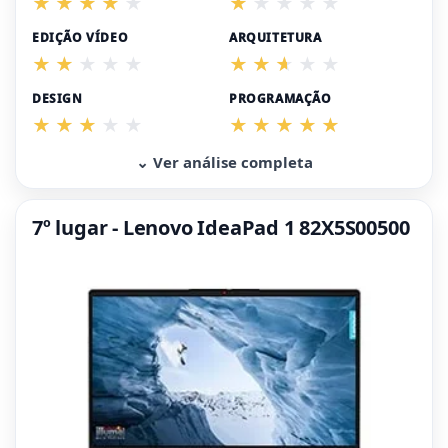
EDIÇÃO VÍDEO
ARQUITETURA
DESIGN
PROGRAMAÇÃO
⌄ Ver análise completa
7º lugar - Lenovo IdeaPad 1 82X5S00500