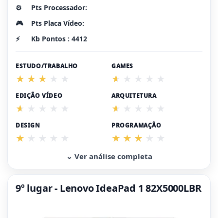
⚙️
Pts Processador:
🎮
Pts Placa Vídeo:
⚡
Kb Pontos : 4412
ESTUDO/TRABALHO
GAMES
EDIÇÃO VÍDEO
ARQUITETURA
DESIGN
PROGRAMAÇÃO
⌄ Ver análise completa
9º lugar - Lenovo IdeaPad 1 82X5000LBR