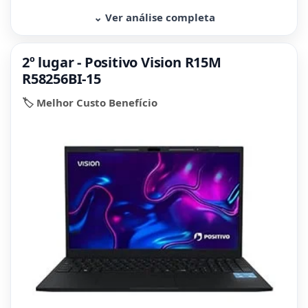
⌄ Ver análise completa
2º lugar - Positivo Vision R15M
R58256BI-15
🏷️ Melhor Custo Benefício