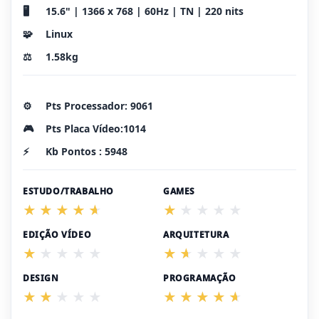
🖥️
15.6" | 1366 x 768 | 60Hz | TN | 220 nits
🧩
Linux
⚖️
1.58kg
⚙️
Pts Processador: 9061
🎮
Pts Placa Vídeo:1014
⚡
Kb Pontos : 5948
ESTUDO/TRABALHO
GAMES
EDIÇÃO VÍDEO
ARQUITETURA
DESIGN
PROGRAMAÇÃO