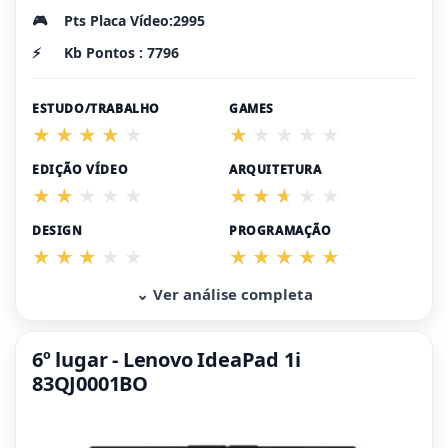
🎮
Pts Placa Vídeo:2995
⚡
Kb Pontos : 7796
ESTUDO/TRABALHO
GAMES
EDIÇÃO VÍDEO
ARQUITETURA
DESIGN
PROGRAMAÇÃO
⌄ Ver análise completa
6º lugar - Lenovo IdeaPad 1i
83QJ0001BO