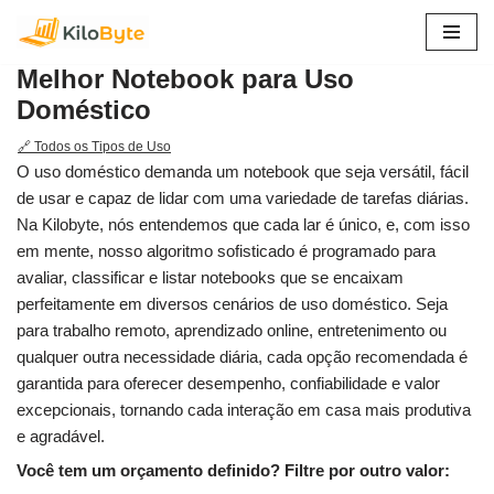
Pular
Melhor Notebook para Uso
para
Doméstico
o
conteúdo
🔗 Todos os Tipos de Uso
O uso doméstico demanda um notebook que seja versátil, fácil
de usar e capaz de lidar com uma variedade de tarefas diárias.
Na Kilobyte, nós entendemos que cada lar é único, e, com isso
em mente, nosso algoritmo sofisticado é programado para
avaliar, classificar e listar notebooks que se encaixam
perfeitamente em diversos cenários de uso doméstico. Seja
para trabalho remoto, aprendizado online, entretenimento ou
qualquer outra necessidade diária, cada opção recomendada é
garantida para oferecer desempenho, confiabilidade e valor
excepcionais, tornando cada interação em casa mais produtiva
e agradável.
Você tem um orçamento definido? Filtre por outro valor: