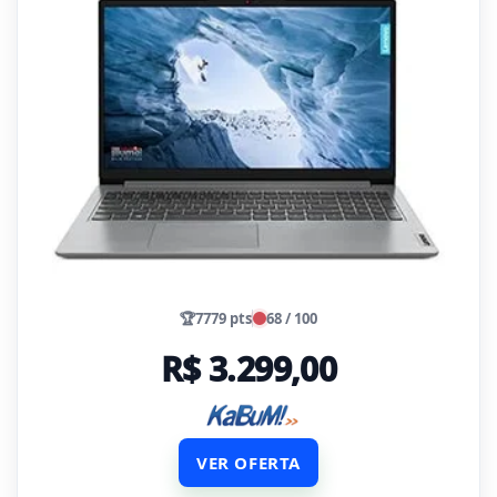
🏆
7779 pts
68 / 100
R$ 3.299,00
VER OFERTA