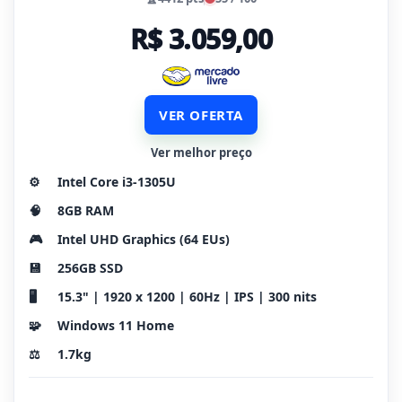
R$ 3.059,00
VER OFERTA
Ver melhor preço
⚙️
Intel Core i3-1305U
🧠
8GB RAM
🎮
Intel UHD Graphics (64 EUs)
💾
256GB SSD
🖥️
15.3" | 1920 x 1200 | 60Hz | IPS | 300 nits
🧩
Windows 11 Home
⚖️
1.7kg