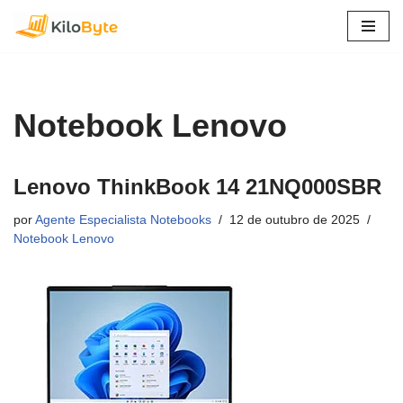
Pular
para
o
conteúdo
Notebook Lenovo
Lenovo ThinkBook 14 21NQ000SBR
por
Agente Especialista Notebooks
12 de outubro de 2025
Notebook Lenovo