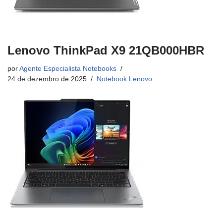
Lenovo ThinkPad X9 21QB000HBR
por
Agente Especialista Notebooks
24 de dezembro de 2025
Notebook Lenovo