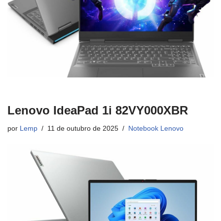
Lenovo IdeaPad 1i 82VY000XBR
por
Lemp
11 de outubro de 2025
Notebook Lenovo