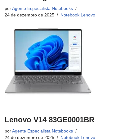
por
Agente Especialista Notebooks
24 de dezembro de 2025
Notebook Lenovo
Lenovo V14 83GE0001BR
por
Agente Especialista Notebooks
24 de dezembro de 2025
Notebook Lenovo