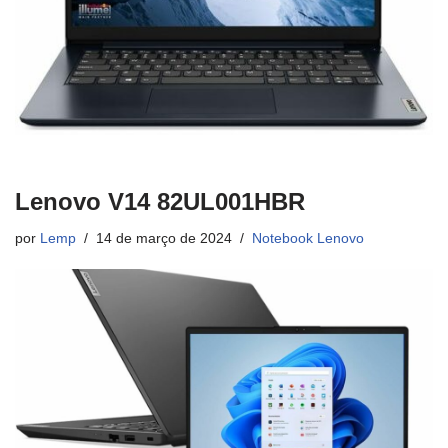
Lenovo V14 82UL001HBR
por
Lemp
14 de março de 2024
Notebook Lenovo