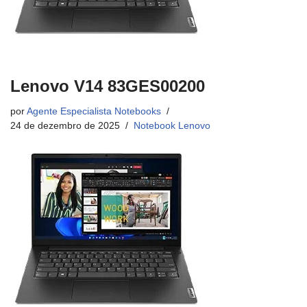
Lenovo V14 83GES00200
por
Agente Especialista Notebooks
24 de dezembro de 2025
Notebook Lenovo