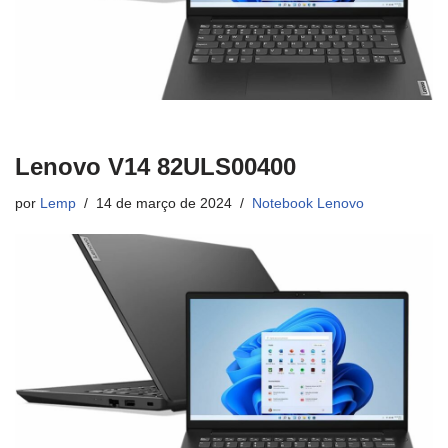
Lenovo V14 82ULS00400
por
Lemp
14 de março de 2024
Notebook Lenovo