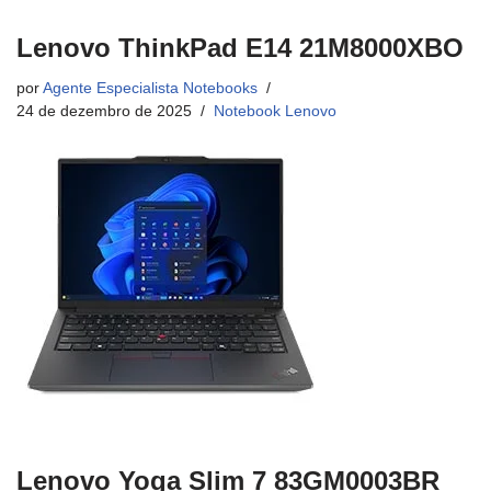
Lenovo ThinkPad E14 21M8000XBO
por
Agente Especialista Notebooks
24 de dezembro de 2025
Notebook Lenovo
Lenovo Yoga Slim 7 83GM0003BR