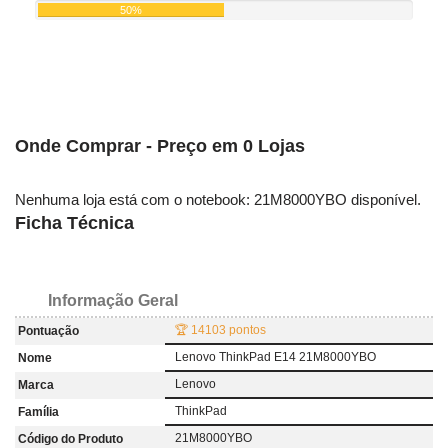
50%
Onde Comprar - Preço em 0 Lojas
Nenhuma loja está com o notebook: 21M8000YBO disponível.
Ficha Técnica
Informação Geral
🏆 14103 pontos
Pontuação
Lenovo ThinkPad E14 21M8000YBO
Nome
Lenovo
Marca
ThinkPad
Família
21M8000YBO
Código do Produto