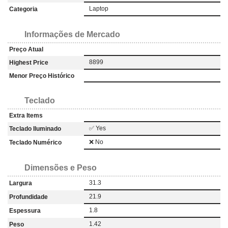
Laptop
Categoria
Informações de Mercado
Preço Atual
8899
Highest Price
Menor Preço Histórico
Teclado
Extra Items
✅ Yes
Teclado Iluminado
❌ No
Teclado Numérico
Dimensões e Peso
31.3
Largura
21.9
Profundidade
1.8
Espessura
1.42
Peso