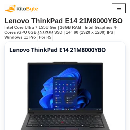
Pular
Lenovo ThinkPad E14 21M8000YBO
para
Intel Core Ultra 7 155U Ger | 16GB RAM | Intel Graphics 4-
o
Cores iGPU 0GB | 512GB SSD | 14" 60 (1920 x 1200) IPS |
conteúdo
Windows 11 Pro
Por R$
Lenovo ThinkPad E14 21M8000YBO