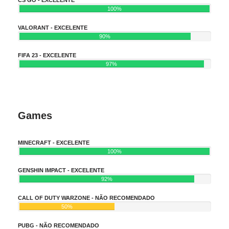
100%
VALORANT - EXCELENTE
90%
FIFA 23 - EXCELENTE
97%
Games
MINECRAFT - EXCELENTE
100%
GENSHIN IMPACT - EXCELENTE
92%
CALL OF DUTY WARZONE - NÃO RECOMENDADO
50%
PUBG - NÃO RECOMENDADO