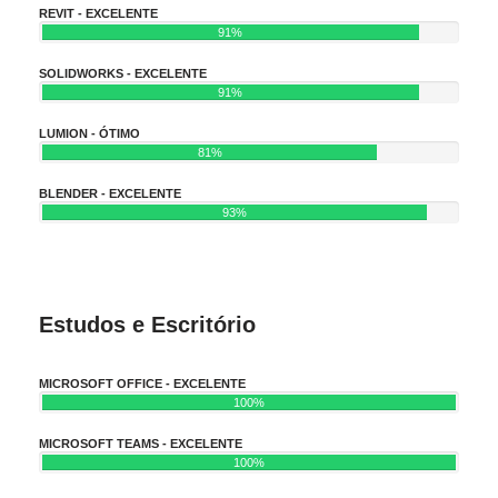
REVIT - EXCELENTE
91%
SOLIDWORKS - EXCELENTE
91%
LUMION - ÓTIMO
81%
BLENDER - EXCELENTE
93%
Estudos e Escritório
MICROSOFT OFFICE - EXCELENTE
100%
MICROSOFT TEAMS - EXCELENTE
100%