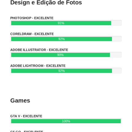
Design e Edição de Fotos
PHOTOSHOP - EXCELENTE
91%
CORELDRAW - EXCELENTE
92%
ADOBE ILLUSTRATOR - EXCELENTE
90%
ADOBE LIGHTROOM - EXCELENTE
92%
Games
GTA V - EXCELENTE
100%
CS GO - EXCELENTE