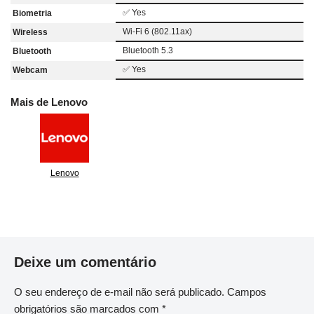
✅ Yes
Biometria
Wi-Fi 6 (802.11ax)
Wireless
Bluetooth 5.3
Bluetooth
✅ Yes
Webcam
Mais de Lenovo
Lenovo
Deixe um comentário
O seu endereço de e-mail não será publicado.
Campos
obrigatórios são marcados com
*