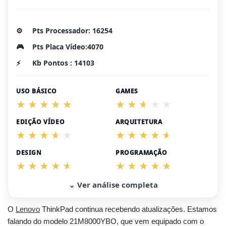
⚙️
Pts Processador: 16254
🎮
Pts Placa Vídeo:4070
⚡
Kb Pontos : 14103
USO BÁSICO
GAMES
EDIÇÃO VÍDEO
ARQUITETURA
DESIGN
PROGRAMAÇÃO
⌄ Ver análise completa
O
Lenovo
ThinkPad continua recebendo atualizações. Estamos
falando do modelo 21M8000YBO, que vem equipado com o