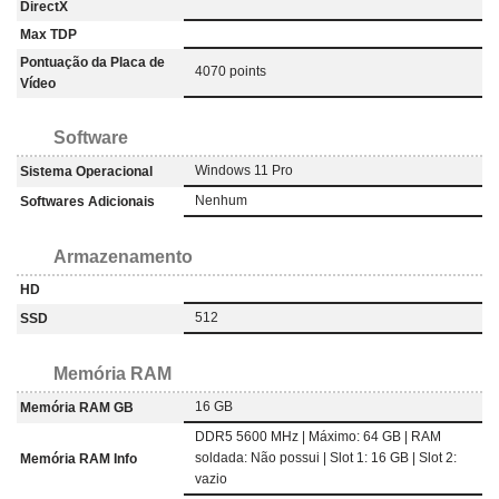
DirectX
Max TDP
Pontuação da Placa de
4070 points
Vídeo
Software
Windows 11 Pro
Sistema Operacional
Nenhum
Softwares Adicionais
Armazenamento
HD
512
SSD
Memória RAM
16 GB
Memória RAM GB
DDR5 5600 MHz | Máximo: 64 GB | RAM
soldada: Não possui | Slot 1: 16 GB | Slot 2:
Memória RAM Info
vazio