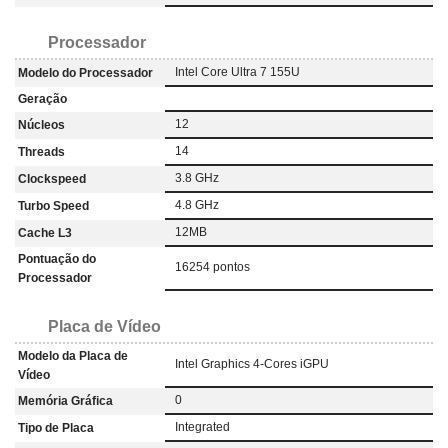
Processador
Intel Core Ultra 7 155U
Modelo do Processador
Geração
12
Núcleos
14
Threads
3.8 GHz
Clockspeed
4.8 GHz
Turbo Speed
12MB
Cache L3
Pontuação do
16254 pontos
Processador
Placa de Vídeo
Modelo da Placa de
Intel Graphics 4-Cores iGPU
Vídeo
0
Memória Gráfica
Integrated
Tipo de Placa