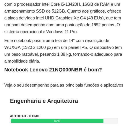
com o processador Intel Core i5-13420H, 16GB de RAM e um
armazenamento SSD de 512GB. Quanto aos gráficos, oferece
a placa de vídeo Intel UHD Graphics Xe G4 (48 EUs), que tem
um bom desempenho com uma pontuação de 1992 pontos. O
sistema operacional é Windows 11 Pro.
Este notebook possui uma tela de 14" com resolução de
WUXGA (1920 x 1200 px) em um painel IPS. O dispositivo tem
um peso razoável, pesando 1.38 kg, tornando-o adequado para
a mobilidade diária.
Notebook Lenovo 21NQ000NBR é bom?
Veja o seu desempenho para as principais funcões e aplicativos
Engenharia e Arquitetura
AUTOCAD - ÓTIMO
87%