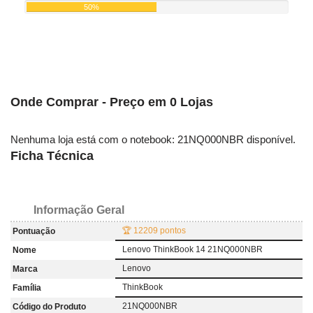
50%
Onde Comprar - Preço em 0 Lojas
Nenhuma loja está com o notebook: 21NQ000NBR disponível.
Ficha Técnica
Informação Geral
🏆 12209 pontos
Pontuação
Lenovo ThinkBook 14 21NQ000NBR
Nome
Lenovo
Marca
ThinkBook
Família
21NQ000NBR
Código do Produto