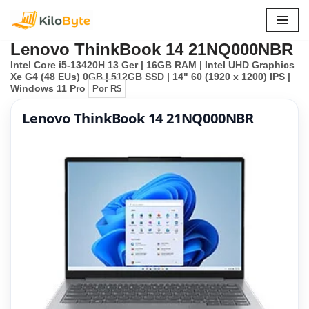
Pular
Lenovo ThinkBook 14 21NQ000NBR
para
Intel Core i5-13420H 13 Ger | 16GB RAM | Intel UHD Graphics
o
Xe G4 (48 EUs) 0GB | 512GB SSD | 14" 60 (1920 x 1200) IPS |
conteúdo
Windows 11 Pro
Por R$
Lenovo ThinkBook 14 21NQ000NBR