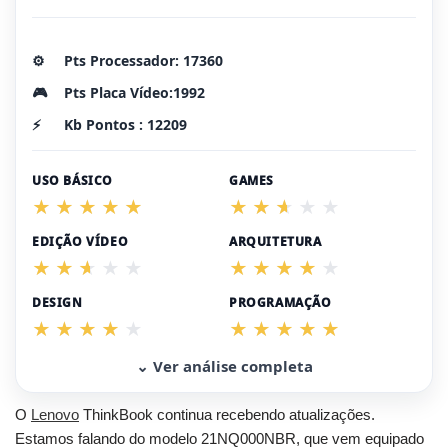
⚙️
Pts Processador: 17360
🎮
Pts Placa Vídeo:1992
⚡
Kb Pontos : 12209
USO BÁSICO
GAMES
EDIÇÃO VÍDEO
ARQUITETURA
DESIGN
PROGRAMAÇÃO
⌄ Ver análise completa
O
Lenovo
ThinkBook continua recebendo atualizações.
Estamos falando do modelo 21NQ000NBR, que vem equipado