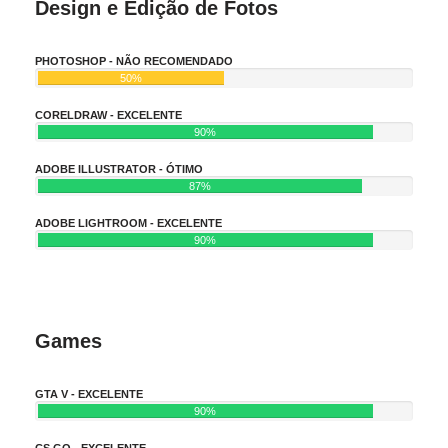
Design e Edição de Fotos
PHOTOSHOP - NÃO RECOMENDADO
50%
CORELDRAW - EXCELENTE
90%
ADOBE ILLUSTRATOR - ÓTIMO
87%
ADOBE LIGHTROOM - EXCELENTE
90%
Games
GTA V - EXCELENTE
90%
CS GO - EXCELENTE