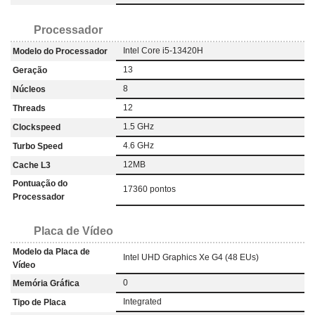
Processador
Intel Core i5-13420H
Modelo do Processador
13
Geração
8
Núcleos
12
Threads
1.5 GHz
Clockspeed
4.6 GHz
Turbo Speed
12MB
Cache L3
Pontuação do
17360 pontos
Processador
Placa de Vídeo
Modelo da Placa de
Intel UHD Graphics Xe G4 (48 EUs)
Vídeo
0
Memória Gráfica
Integrated
Tipo de Placa