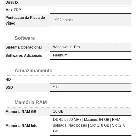
DirectX
Max TDP
Pontuação da Placa de
1992 points
Vídeo
Software
Windows 11 Pro
Sistema Operacional
Nenhum
Softwares Adicionais
Armazenamento
HD
512
SSD
Memória RAM
16 GB
Memória RAM GB
DDR5 5200 MHz | Máximo: 64 GB | RAM
soldada: Não possui | Slot 1: 8 GB | Slot 2: 8
Memória RAM Info
GB