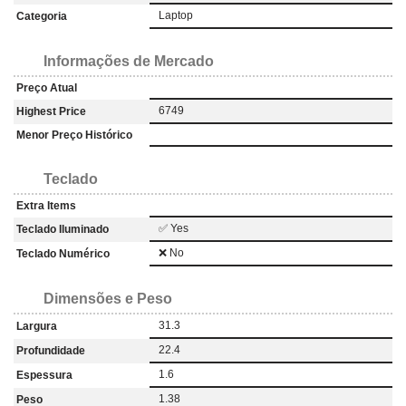
Laptop
Categoria
Informações de Mercado
Preço Atual
6749
Highest Price
Menor Preço Histórico
Teclado
Extra Items
✅ Yes
Teclado Iluminado
❌ No
Teclado Numérico
Dimensões e Peso
31.3
Largura
22.4
Profundidade
1.6
Espessura
1.38
Peso