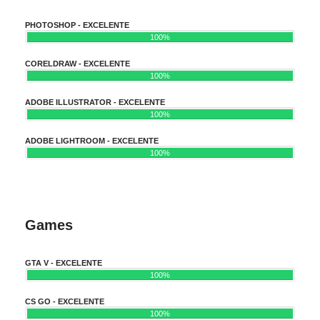
PHOTOSHOP - EXCELENTE
100%
CORELDRAW - EXCELENTE
100%
ADOBE ILLUSTRATOR - EXCELENTE
100%
ADOBE LIGHTROOM - EXCELENTE
100%
Games
GTA V - EXCELENTE
100%
CS GO - EXCELENTE
100%