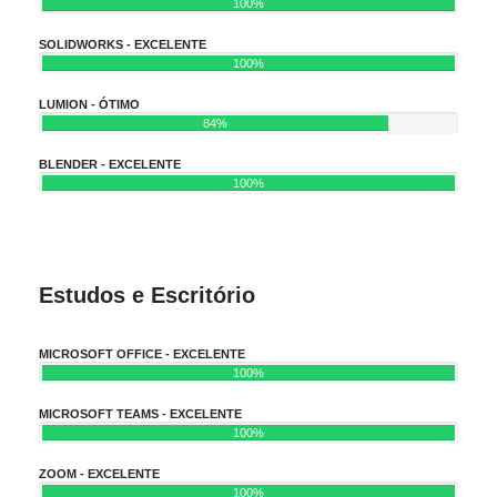
100%
SOLIDWORKS - EXCELENTE
100%
LUMION - ÓTIMO
84%
BLENDER - EXCELENTE
100%
Estudos e Escritório
MICROSOFT OFFICE - EXCELENTE
100%
MICROSOFT TEAMS - EXCELENTE
100%
ZOOM - EXCELENTE
100%