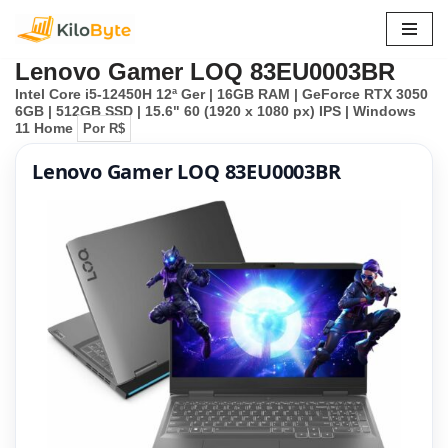
Pular
Lenovo Gamer LOQ 83EU0003BR
para
Intel Core i5-12450H 12ª Ger | 16GB RAM | GeForce RTX 3050
o
6GB | 512GB SSD | 15.6" 60 (1920 x 1080 px) IPS | Windows
conteúdo
11 Home
Por R$
Lenovo Gamer LOQ 83EU0003BR