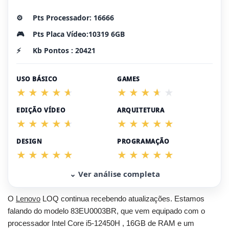
⚙️
Pts Processador: 16666
🎮
Pts Placa Vídeo:10319 6GB
⚡
Kb Pontos : 20421
USO BÁSICO
GAMES
EDIÇÃO VÍDEO
ARQUITETURA
DESIGN
PROGRAMAÇÃO
⌄ Ver análise completa
O
Lenovo
LOQ continua recebendo atualizações. Estamos
falando do modelo 83EU0003BR, que vem equipado com o
processador Intel Core i5-12450H , 16GB de RAM e um