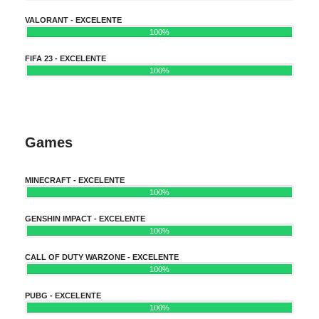
VALORANT - EXCELENTE
100%
FIFA 23 - EXCELENTE
100%
Games
MINECRAFT - EXCELENTE
100%
GENSHIN IMPACT - EXCELENTE
100%
CALL OF DUTY WARZONE - EXCELENTE
100%
PUBG - EXCELENTE
100%