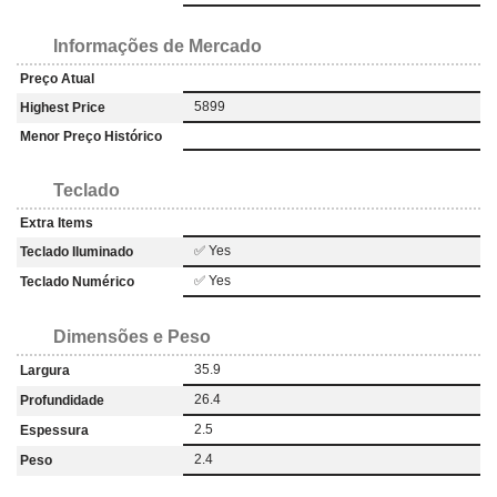
Informações de Mercado
Preço Atual
5899
Highest Price
Menor Preço Histórico
Teclado
Extra Items
✅ Yes
Teclado Iluminado
✅ Yes
Teclado Numérico
Dimensões e Peso
35.9
Largura
26.4
Profundidade
2.5
Espessura
2.4
Peso