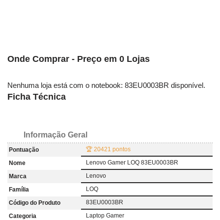
Onde Comprar - Preço em 0 Lojas
Nenhuma loja está com o notebook: 83EU0003BR disponível.
Ficha Técnica
Informação Geral
🏆 20421 pontos
Pontuação
Lenovo Gamer LOQ 83EU0003BR
Nome
Lenovo
Marca
LOQ
Família
83EU0003BR
Código do Produto
Laptop Gamer
Categoria