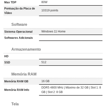
80W
Max TDP
Pontuação da Placa de
10319 points
Vídeo
Software
Windows 11 Home
Sistema Operacional
Softwares Adicionais
Armazenamento
HD
512
SSD
Memória RAM
16 GB
Memória RAM GB
DDR5 4800 MHz | Máximo de 32 GB | Slot 1: 8
Memória RAM Info
GB | Slot 2: 8 GB
Tela