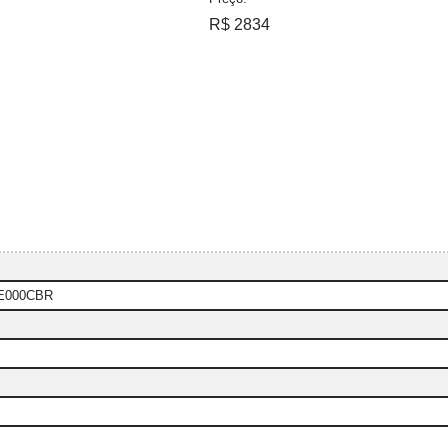
R$ 2834
GE000CBR