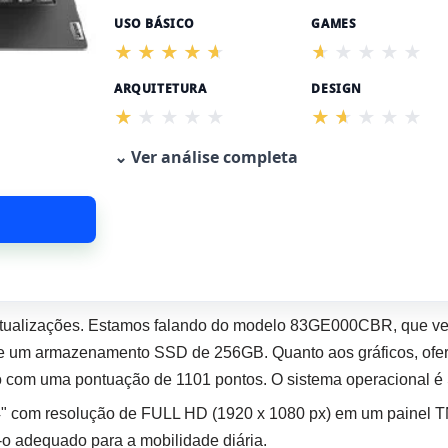
USO BÁSICO
GAMES
ARQUITETURA
DESIGN
⌄ Ver análise completa
tualizações. Estamos falando do modelo 83GE000CBR, que v
um armazenamento SSD de 256GB. Quanto aos gráficos, ofer
om uma pontuação de 1101 pontos. O sistema operacional é 
4" com resolução de FULL HD (1920 x 1080 px) em um painel T
-o adequado para a mobilidade diária.