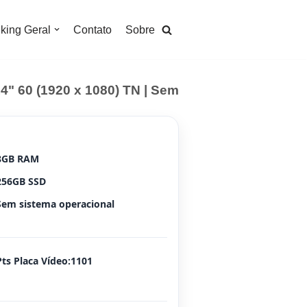
king Geral
Contato
Sobre
" 60 (1920 x 1080) TN | Sem
8GB RAM
256GB SSD
Sem sistema operacional
Pts Placa Vídeo:1101