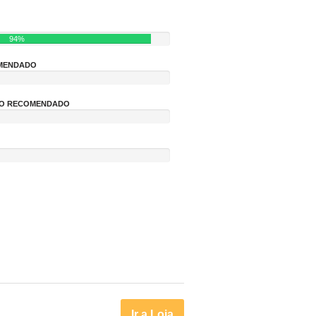
94%
OMENDADO
NÃO RECOMENDADO
Ir a Loja