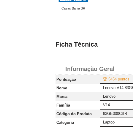
Casas Bahia BR
Ficha Técnica
Informação Geral
🏆 5454 pontos
Pontuação
Lenovo V14 83
Nome
Lenovo
Marca
V14
Família
83GE000CBR
Código do Produto
Laptop
Categoria