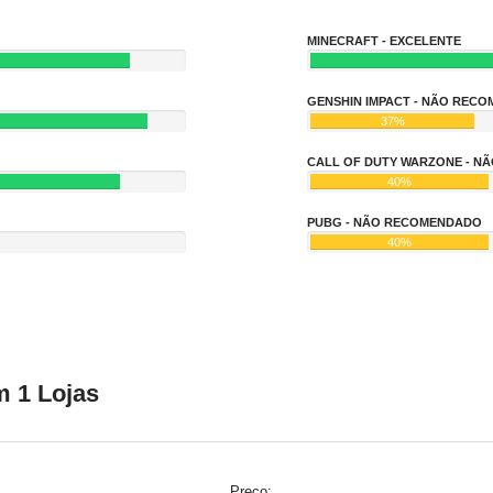
MINECRAFT - EXCELENTE
GENSHIN IMPACT - NÃO REC
37%
CALL OF DUTY WARZONE - 
40%
PUBG - NÃO RECOMENDADO
40%
 1 Lojas
Preço: