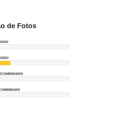
ão de Fotos
DADO
NDADO
 RECOMENDADO
ECOMENDADO