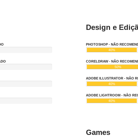
Design e Ediç
DO
PHOTOSHOP - NÃO RECOMEN
40%
ADO
CORELDRAW - NÃO RECOME
50%
ADOBE ILLUSTRATOR - NÃO
40%
ADOBE LIGHTROOM - NÃO R
40%
Games