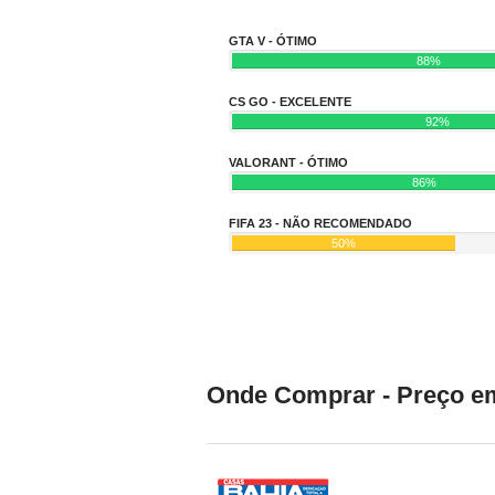
GTA V - ÓTIMO
88%
CS GO - EXCELENTE
92%
VALORANT - ÓTIMO
86%
FIFA 23 - NÃO RECOMENDADO
50%
Onde Comprar - Preço em