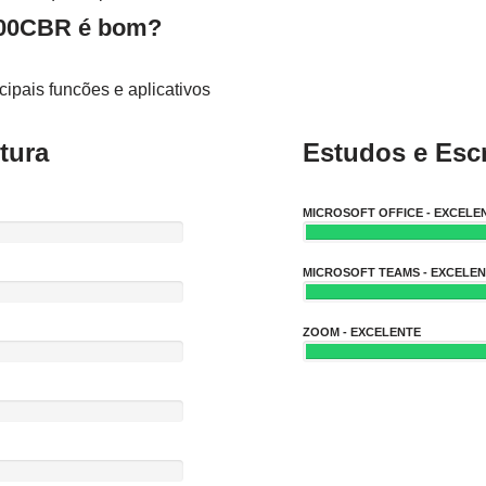
00CBR é bom?
ipais funcões e aplicativos
tura
Estudos e Escr
MICROSOFT OFFICE - EXCELE
MICROSOFT TEAMS - EXCELE
ZOOM - EXCELENTE