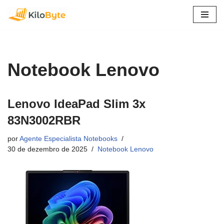
Pular
para
o
conteúdo
Notebook Lenovo
Lenovo IdeaPad Slim 3x
83N3002RBR
por
Agente Especialista Notebooks
30 de dezembro de 2025
Notebook Lenovo