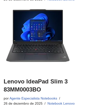
Lenovo IdeaPad Slim 3
83MM0003BO
por
Agente Especialista Notebooks
26 de dezembro de 2025
Notebook Lenovo