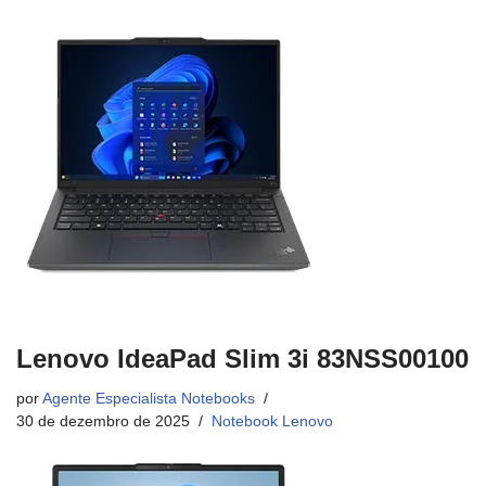
Lenovo IdeaPad Slim 3i 83NSS00100
por
Agente Especialista Notebooks
30 de dezembro de 2025
Notebook Lenovo