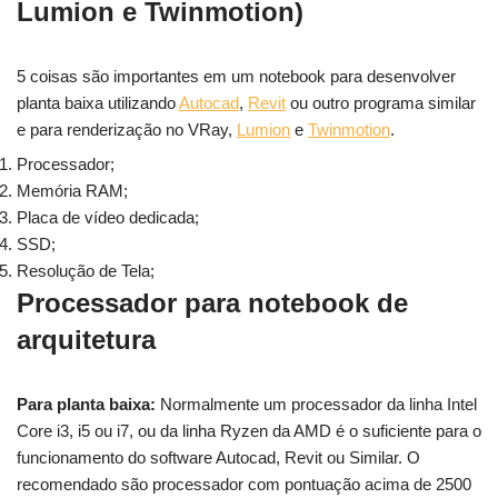
Lumion e Twinmotion)
5 coisas são importantes em um notebook para desenvolver
planta baixa utilizando
Autocad
,
Revit
ou outro programa similar
e para renderização no VRay,
Lumion
e
Twinmotion
.
Processador;
Memória RAM;
Placa de vídeo dedicada;
SSD;
Resolução de Tela;
Processador para notebook de
arquitetura
Para planta baixa:
Normalmente um processador da linha Intel
Core i3, i5 ou i7, ou da linha Ryzen da AMD é o suficiente para o
funcionamento do software Autocad, Revit ou Similar. O
recomendado são processador com pontuação acima de 2500