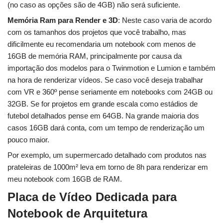
(no caso as opções são de 4GB) não será suficiente.
Memória Ram para Render e 3D
: Neste caso varia de acordo
com os tamanhos dos projetos que você trabalho, mas
dificilmente eu recomendaria um notebook com menos de
16GB de memória RAM, principalmente por causa da
importação dos modelos para o Twinmotion e Lumion e também
na hora de renderizar vídeos. Se caso você deseja trabalhar
com VR e 360º pense seriamente em notebooks com 24GB ou
32GB. Se for projetos em grande escala como estádios de
futebol detalhados pense em 64GB. Na grande maioria dos
casos 16GB dará conta, com um tempo de renderização um
pouco maior.
Por exemplo, um supermercado detalhado com produtos nas
prateleiras de 1000m² leva em torno de 8h para renderizar em
meu notebook com 16GB de RAM.
Placa de Vídeo Dedicada para
Notebook de Arquitetura