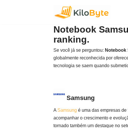
Pular
para
Notebook Samsun
o
ranking.
conteúdo
Se você já se perguntou:
Notebook
globalmente reconhecida por oferece
tecnologia se saem quando submeti
Samsung
A
Samsung
é uma das empresas de t
acompanhar o crescimento e evoluçã
tornado também um destaque no seto