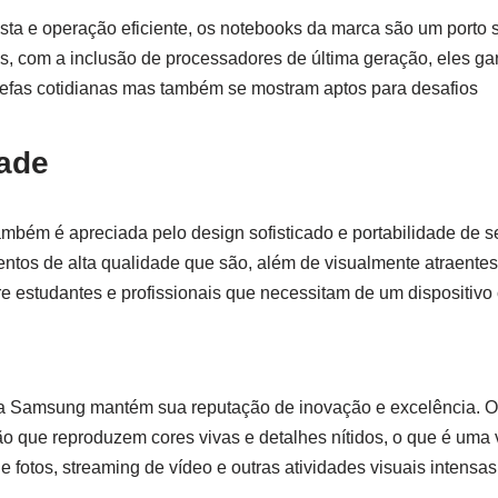
ta e operação eficiente, os notebooks da marca são um porto 
, com a inclusão de processadores de última geração, eles g
efas cotidianas mas também se mostram aptos para desafios
dade
ém é apreciada pelo design sofisticado e portabilidade de 
tos de alta qualidade que são, além de visualmente atraentes, 
 estudantes e profissionais que necessitam de um dispositivo c
 a Samsung mantém sua reputação de inovação e excelência. 
ão que reproduzem cores vivas e detalhes nítidos, o que é uma 
 fotos, streaming de vídeo e outras atividades visuais intensas