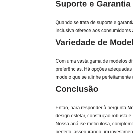
Suporte e Garantia
Quando se trata de suporte e garanti
inclusiva oferece aos consumidores 
Variedade de Mode
Com uma vasta gama de modelos dis
preferências. Há opções adequadas p
modelo que se alinhe perfeitamente 
Conclusão
Então, para responder à pergunta
No
design estelar, construção robusta 
Nossa análise meticulosa, compleme
perfeito, assegurando um investiment