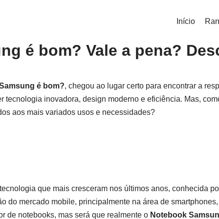
Início
Ran
g é bom? Vale a pena? Des
 Samsung é bom?
, chegou ao lugar certo para encontrar a r
r tecnologia inovadora, design moderno e eficiência. Mas, co
dos aos mais variados usos e necessidades?
ecnologia que mais cresceram nos últimos anos, conhecida po
o do mercado mobile, principalmente na área de smartphones,
r de notebooks, mas será que realmente o
Notebook Samsun