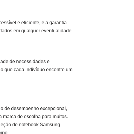
ssível e eficiente, e a garantia
idados em qualquer eventualidade.
dade de necessidades e
ndo que cada indivíduo encontre um
ão de desempenho excepcional,
a marca de escolha para muitos.
seleção do notebook Samsung
empo.