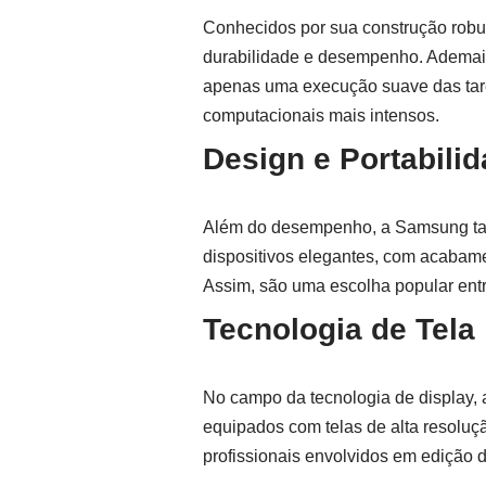
Conhecidos por sua construção robus
durabilidade e desempenho. Ademais
apenas uma execução suave das tar
computacionais mais intensos.
Design e Portabili
Além do desempenho, a Samsung tamb
dispositivos elegantes, com acabamen
Assim, são uma escolha popular entre
Tecnologia de Tela
No campo da tecnologia de display,
equipados com telas de alta resoluç
profissionais envolvidos em edição de