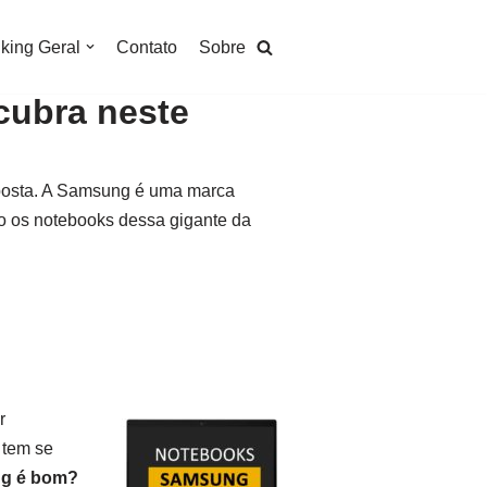
king Geral
Contato
Sobre
cubra neste
esposta. A Samsung é uma marca
mo os notebooks dessa gigante da
r
 tem se
g é bom?