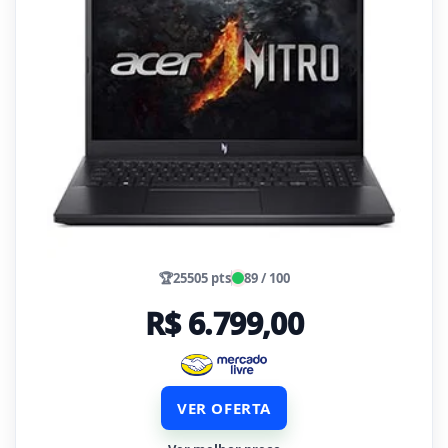
🏆
25505 pts
89 / 100
R$ 6.799,00
VER OFERTA