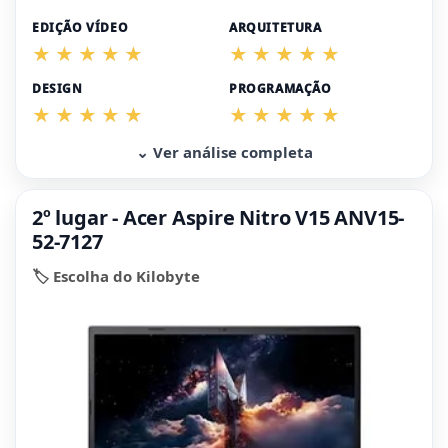
EDIÇÃO VÍDEO
ARQUITETURA
DESIGN
PROGRAMAÇÃO
⌄ Ver análise completa
2º lugar - Acer Aspire Nitro V15 ANV15-
52-7127
🏷️ Escolha do Kilobyte