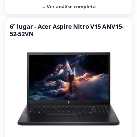
⌄ Ver análise completa
6º lugar - Acer Aspire Nitro V15 ANV15-
52-52VN