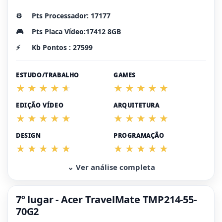
⚙️
Pts Processador: 17177
🎮
Pts Placa Vídeo:17412 8GB
⚡
Kb Pontos : 27599
ESTUDO/TRABALHO
GAMES
EDIÇÃO VÍDEO
ARQUITETURA
DESIGN
PROGRAMAÇÃO
⌄ Ver análise completa
7º lugar - Acer TravelMate TMP214-55-
70G2