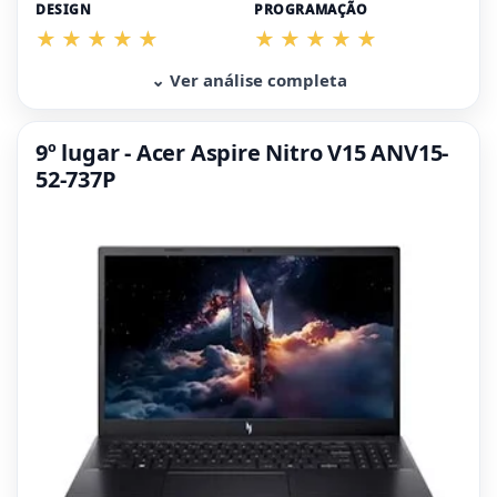
DESIGN
PROGRAMAÇÃO
⌄ Ver análise completa
9º lugar - Acer Aspire Nitro V15 ANV15-
52-737P