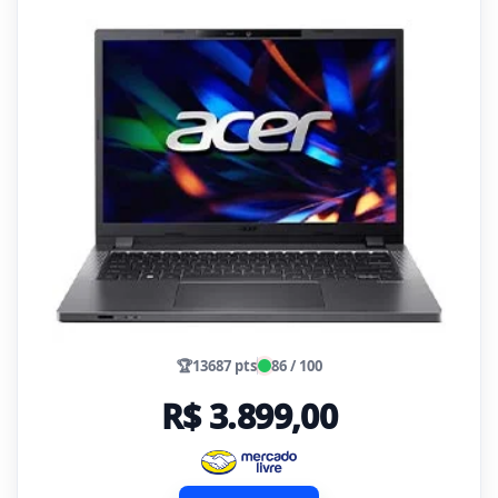
🏆
13687 pts
86 / 100
R$ 3.899,00