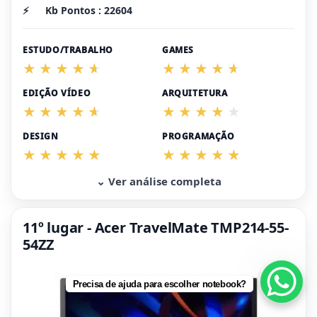
⚡
Kb Pontos : 22604
ESTUDO/TRABALHO
GAMES
EDIÇÃO VÍDEO
ARQUITETURA
DESIGN
PROGRAMAÇÃO
⌄ Ver análise completa
11º lugar - Acer TravelMate TMP214-55-
54ZZ
Precisa de ajuda para escolher notebook?