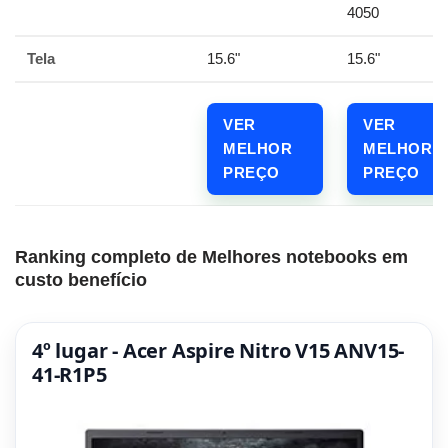
4050
Tela
15.6"
15.6"
VER
VER
MELHOR
MELHOR
PREÇO
PREÇO
Ranking completo de Melhores notebooks em
custo benefício
4º lugar - Acer Aspire Nitro V15 ANV15-
41-R1P5