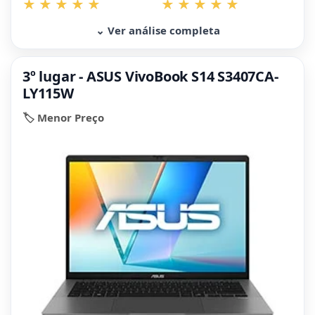
⌄ Ver análise completa
3º lugar - ASUS VivoBook S14 S3407CA-
LY115W
🏷️ Menor Preço