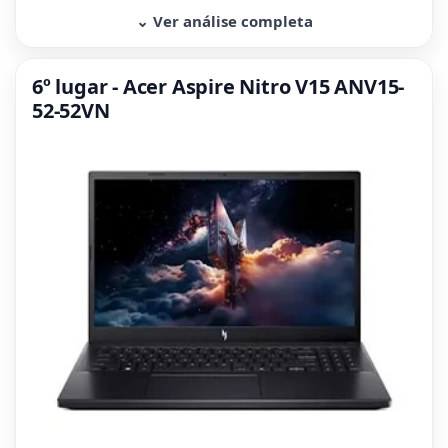
⌄ Ver análise completa
6º lugar - Acer Aspire Nitro V15 ANV15-
52-52VN