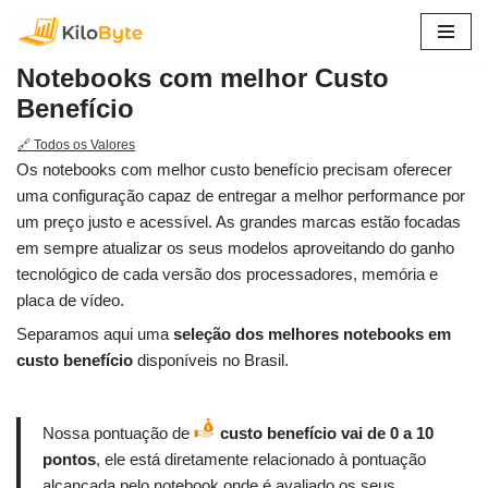
Pular
Notebooks com melhor Custo
para
Benefício
o
conteúdo
🔗 Todos os Valores
Os notebooks com melhor custo benefício precisam oferecer
uma configuração capaz de entregar a melhor performance por
um preço justo e acessível. As grandes marcas estão focadas
em sempre atualizar os seus modelos aproveitando do ganho
tecnológico de cada versão dos processadores, memória e
placa de vídeo.
Separamos aqui uma
seleção dos melhores notebooks em
custo benefício
disponíveis no Brasil.
Nossa pontuação de
custo benefício vai de 0 a 10
pontos
, ele está diretamente relacionado à pontuação
alcançada pelo notebook onde é avaliado os seus