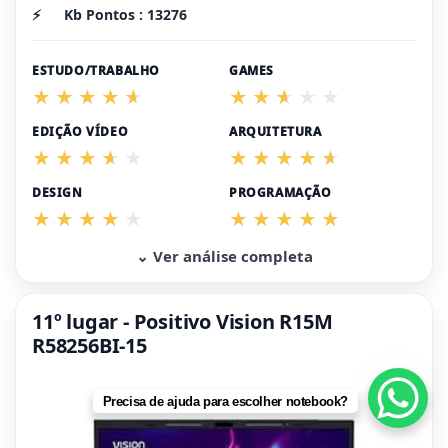
⚡
Kb Pontos : 13276
ESTUDO/TRABALHO
GAMES
EDIÇÃO VÍDEO
ARQUITETURA
DESIGN
PROGRAMAÇÃO
⌄ Ver análise completa
11º lugar - Positivo Vision R15M
R58256BI-15
Precisa de ajuda para escolher notebook?