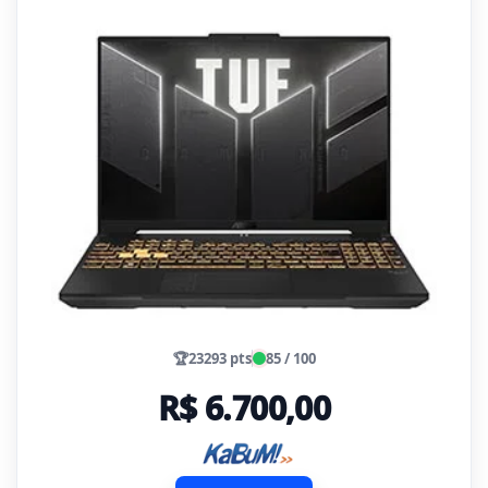
🏆
23293 pts
85 / 100
R$ 6.700,00