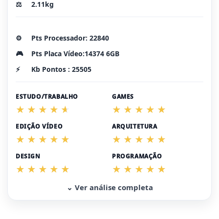
⚖️
2.11kg
⚙️
Pts Processador: 22840
🎮
Pts Placa Vídeo:14374 6GB
⚡
Kb Pontos : 25505
ESTUDO/TRABALHO
GAMES
EDIÇÃO VÍDEO
ARQUITETURA
DESIGN
PROGRAMAÇÃO
⌄ Ver análise completa