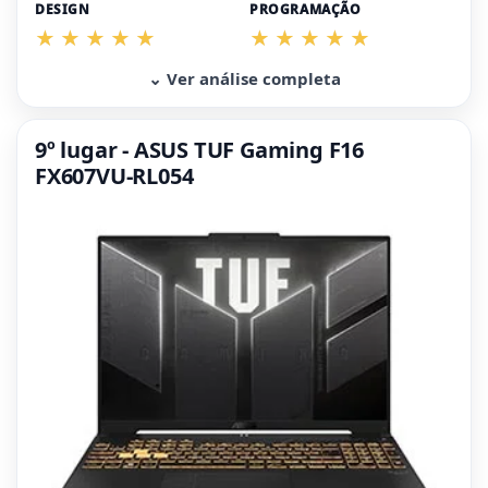
DESIGN
PROGRAMAÇÃO
⌄ Ver análise completa
9º lugar - ASUS TUF Gaming F16
FX607VU-RL054