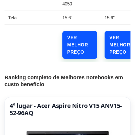
4050
Tela
15.6"
15.6"
VER
VER
MELHOR
MELHOR
PREÇO
PREÇO
Ranking completo de Melhores notebooks em
custo benefício
4º lugar - Acer Aspire Nitro V15 ANV15-
52-96AQ