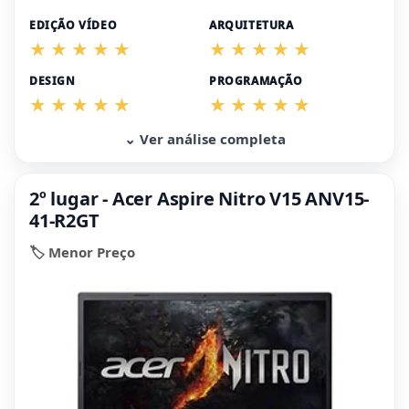
EDIÇÃO VÍDEO
ARQUITETURA
DESIGN
PROGRAMAÇÃO
⌄ Ver análise completa
2º lugar - Acer Aspire Nitro V15 ANV15-
41-R2GT
🏷️ Menor Preço