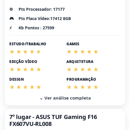
⚙️
Pts Processador: 17177
🎮
Pts Placa Vídeo:17412 8GB
⚡
Kb Pontos : 27599
ESTUDO/TRABALHO
GAMES
EDIÇÃO VÍDEO
ARQUITETURA
DESIGN
PROGRAMAÇÃO
⌄ Ver análise completa
7º lugar - ASUS TUF Gaming F16
FX607VU-RL008