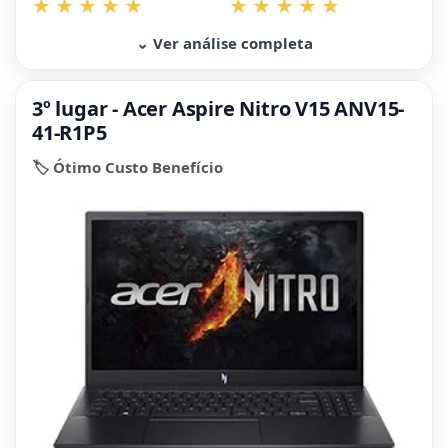
⌄ Ver análise completa
3º lugar - Acer Aspire Nitro V15 ANV15-
41-R1P5
🏷️ Ótimo Custo Benefício