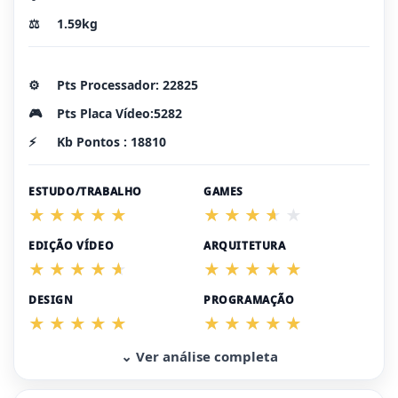
⚖️
1.59kg
⚙️
Pts Processador: 22825
🎮
Pts Placa Vídeo:5282
⚡
Kb Pontos : 18810
ESTUDO/TRABALHO
GAMES
EDIÇÃO VÍDEO
ARQUITETURA
DESIGN
PROGRAMAÇÃO
⌄ Ver análise completa