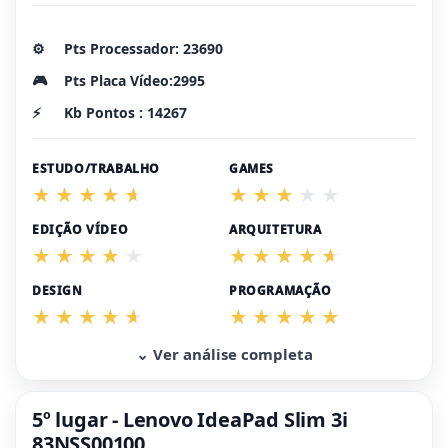
⚙️
Pts Processador: 23690
🎮
Pts Placa Vídeo:2995
⚡
Kb Pontos : 14267
ESTUDO/TRABALHO
GAMES
EDIÇÃO VÍDEO
ARQUITETURA
DESIGN
PROGRAMAÇÃO
⌄ Ver análise completa
5º lugar - Lenovo IdeaPad Slim 3i
83NSS00100