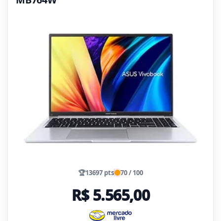
🏆
13697 pts
70 / 100
R$ 5.565,00