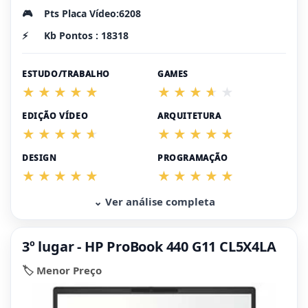
🎮
Pts Placa Vídeo:6208
⚡
Kb Pontos : 18318
ESTUDO/TRABALHO
GAMES
EDIÇÃO VÍDEO
ARQUITETURA
DESIGN
PROGRAMAÇÃO
⌄ Ver análise completa
3º lugar - HP ProBook 440 G11 CL5X4LA
🏷️ Menor Preço