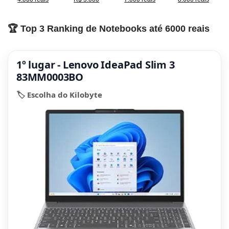
🏆 Top 3 Ranking de Notebooks até 6000 reais
1º lugar - Lenovo IdeaPad Slim 3
83MM0003BO
🏷️ Escolha do Kilobyte