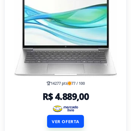
🏆
14277 pts
77 / 100
R$ 4.889,00
VER OFERTA