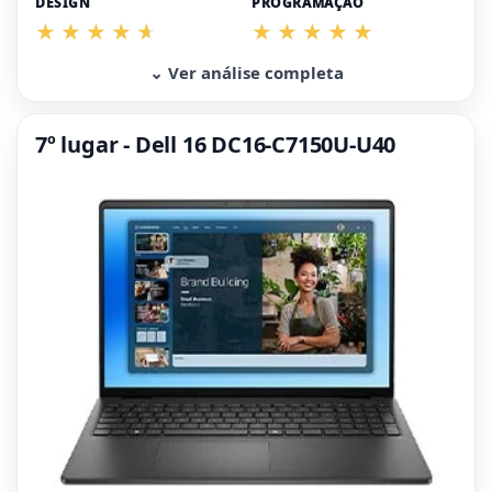
DESIGN
PROGRAMAÇÃO
⌄ Ver análise completa
7º lugar - Dell 16 DC16-C7150U-U40