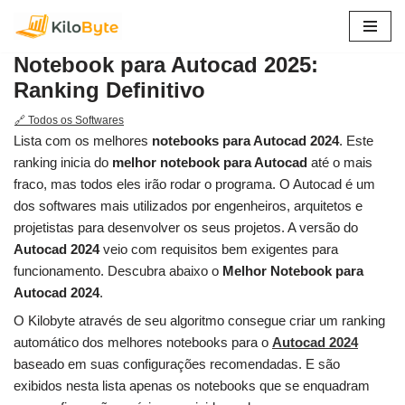
Pular
Notebook para Autocad 2025:
para
Ranking Definitivo
o
conteúdo
🔗 Todos os Softwares
Lista com os melhores
notebooks para Autocad 2024
. Este
ranking inicia do
melhor notebook para Autocad
até o mais
fraco, mas todos eles irão rodar o programa. O Autocad é um
dos softwares mais utilizados por engenheiros, arquitetos e
projetistas para desenvolver os seus projetos. A versão do
Autocad 2024
veio com requisitos bem exigentes para
funcionamento. Descubra abaixo o
Melhor Notebook para
Autocad 2024
.
O Kilobyte através de seu algoritmo consegue criar um ranking
automático dos melhores notebooks para o
Autocad 2024
baseado em suas configurações recomendadas. E são
exibidos nesta lista apenas os notebooks que se enquadram