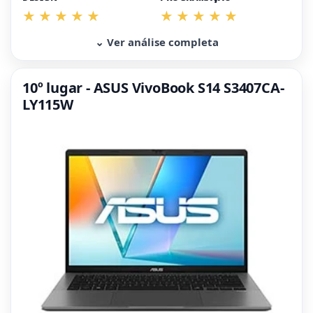
⌄ Ver análise completa
10º lugar - ASUS VivoBook S14 S3407CA-
LY115W