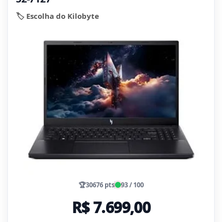
🏷️ Escolha do Kilobyte
🏆
30676 pts
93 / 100
R$ 7.699,00