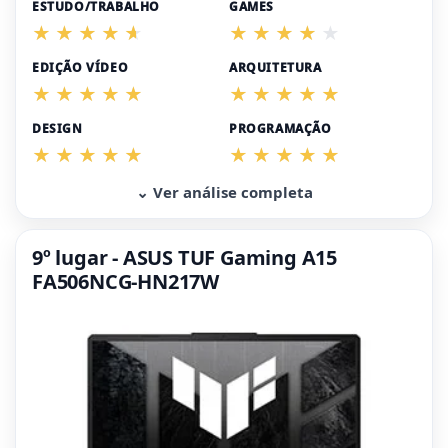
ESTUDO/TRABALHO
GAMES
EDIÇÃO VÍDEO
ARQUITETURA
DESIGN
PROGRAMAÇÃO
⌄ Ver análise completa
9º lugar - ASUS TUF Gaming A15
FA506NCG-HN217W