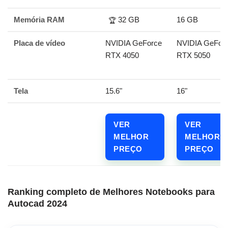
Memória RAM
32 GB
16 GB
🏆
Placa de vídeo
NVIDIA GeForce
NVIDIA GeFor
RTX 4050
RTX 5050
Tela
15.6"
16"
VER
VER
MELHOR
MELHOR
PREÇO
PREÇO
Ranking completo de Melhores Notebooks para
Autocad 2024