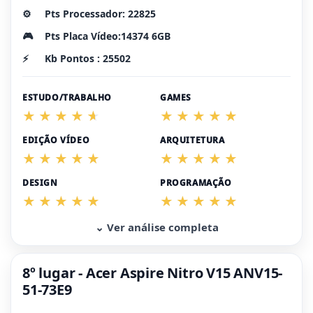
⚙️
Pts Processador: 22825
🎮
Pts Placa Vídeo:14374 6GB
⚡
Kb Pontos : 25502
ESTUDO/TRABALHO
GAMES
EDIÇÃO VÍDEO
ARQUITETURA
DESIGN
PROGRAMAÇÃO
⌄ Ver análise completa
8º lugar - Acer Aspire Nitro V15 ANV15-
51-73E9