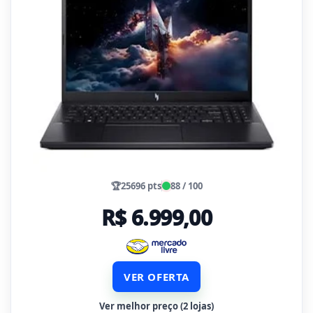
🏆
25696 pts
88 / 100
R$ 6.999,00
VER OFERTA
Ver melhor preço (2 lojas)