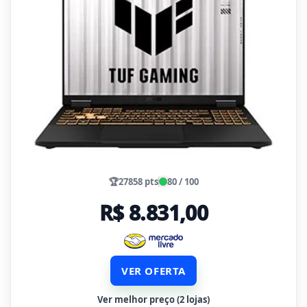
🏆
27858 pts
80 / 100
R$ 8.831,00
VER OFERTA
Ver melhor preço (2 lojas)