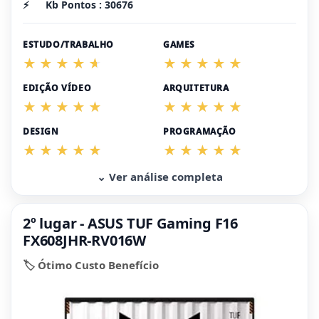
⚡
Kb Pontos : 30676
ESTUDO/TRABALHO
GAMES
EDIÇÃO VÍDEO
ARQUITETURA
DESIGN
PROGRAMAÇÃO
⌄ Ver análise completa
2º lugar - ASUS TUF Gaming F16
FX608JHR-RV016W
🏷️ Ótimo Custo Benefício