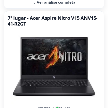
⌄ Ver análise completa
7º lugar - Acer Aspire Nitro V15 ANV15-
41-R2GT