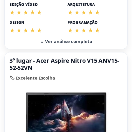
EDIÇÃO VÍDEO
ARQUITETURA
DESIGN
PROGRAMAÇÃO
⌄ Ver análise completa
3º lugar - Acer Aspire Nitro V15 ANV15-
52-52VN
🏷️ Excelente Escolha