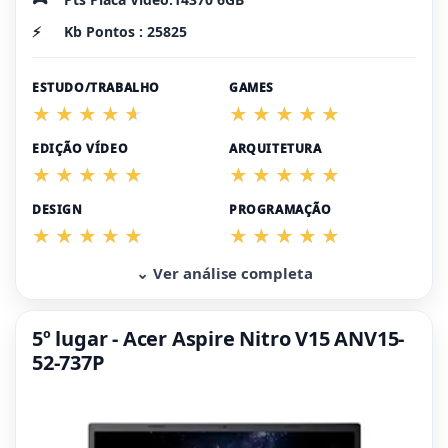
⚡
Kb Pontos : 25825
ESTUDO/TRABALHO
GAMES
EDIÇÃO VÍDEO
ARQUITETURA
DESIGN
PROGRAMAÇÃO
⌄ Ver análise completa
5º lugar - Acer Aspire Nitro V15 ANV15-
52-737P