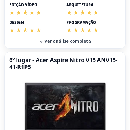
EDIÇÃO VÍDEO
ARQUITETURA
DESIGN
PROGRAMAÇÃO
⌄ Ver análise completa
6º lugar - Acer Aspire Nitro V15 ANV15-
41-R1P5