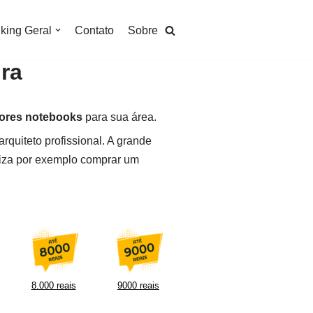
king Geral
Contato
Sobre
ra
ores notebooks
para sua área.
quiteto profissional. A grande
liza por exemplo comprar um
8.000 reais
9000 reais