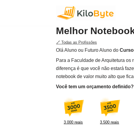
Pular
para
Melhor Notebook
o
conteúdo
🔗 Todas as Profissões
Olá Aluno ou Futuro Aluno do
Curso 
Para a Faculdade de Arquitetura os r
diferença é que você não estará faz
notebook de valor muito alto que fica
Você tem um orçamento definido? F
3.000 reais
3.500 reais