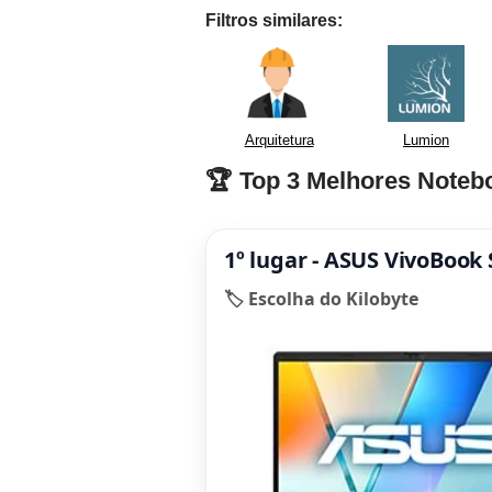
Filtros similares:
Arquitetura
Lumion
🏆 Top 3 Melhores Noteb
1º lugar - ASUS VivoBook
🏷️ Escolha do Kilobyte