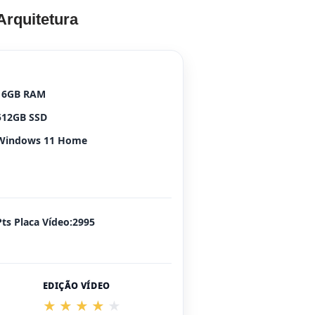
Arquitetura
16GB RAM
512GB SSD
Windows 11 Home
Pts Placa Vídeo:2995
EDIÇÃO VÍDEO