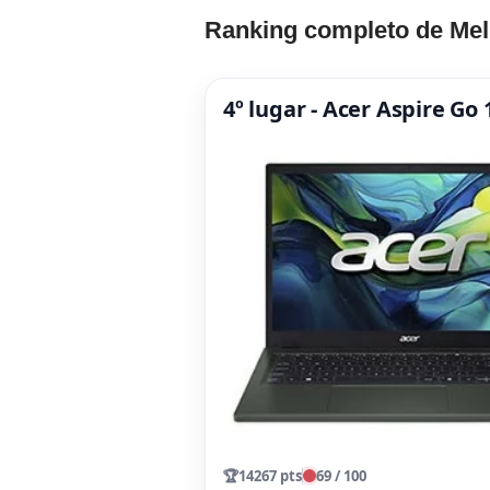
Ranking completo de Mel
4º lugar - Acer Aspire Go
🏆
14267 pts
69 / 100