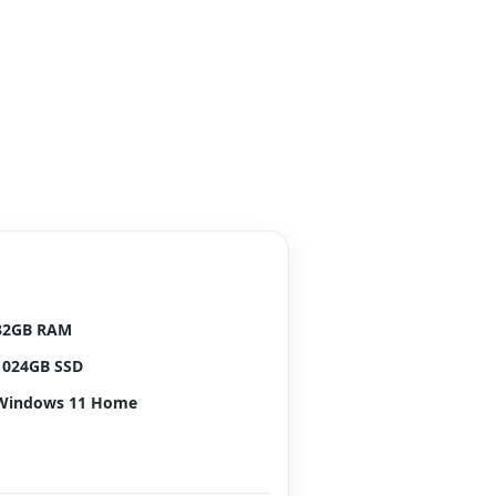
32GB RAM
1024GB SSD
Windows 11 Home