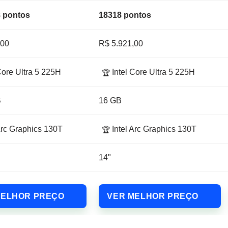
 pontos
18318 pontos
,00
R$ 5.921,00
Core Ultra 5 225H
Intel Core Ultra 5 225H
🏆
B
16 GB
Arc Graphics 130T
Intel Arc Graphics 130T
🏆
14"
MELHOR PREÇO
VER MELHOR PREÇO