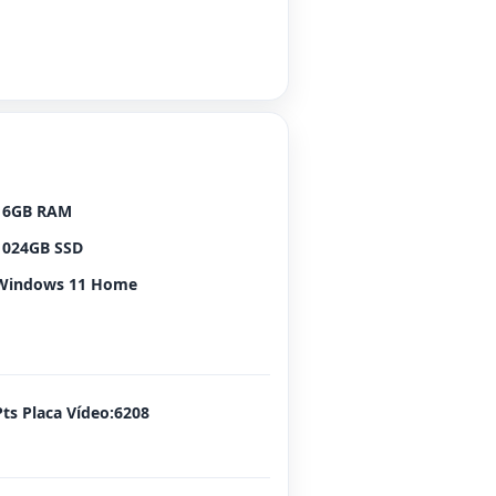
16GB RAM
1024GB SSD
Windows 11 Home
Pts Placa Vídeo:6208