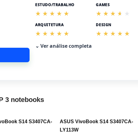
ESTUDO/TRABALHO
GAMES
ARQUITETURA
DESIGN
⌄ Ver análise completa
P 3 notebooks
voBook S14 S3407CA-
ASUS VivoBook S14 S3407CA-
LY113W