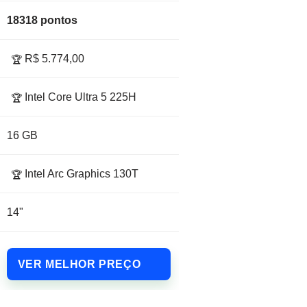
18318 pontos
R$ 5.774,00
🏆
Intel Core Ultra 5 225H
🏆
16 GB
Intel Arc Graphics 130T
🏆
14"
VER MELHOR PREÇO