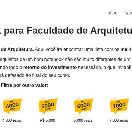
Início
Ran
 para Faculdade de Arquitetu
de Arquitetura
. Aqui você irá encontrar uma lista com os
melh
equisitos de um bom notebook não são muito diferentes de um ar
endo todo o
retorno do investimento
necessário, o que inviabi
rá defasado ao final do seu curso.
iltre por outro valor:
4.000 reais
R$ 5.000
6.000 reais
7.000 reais