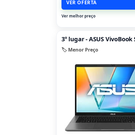
VER OFERTA
Ver melhor preço
3º lugar - ASUS VivoBook
🏷️ Menor Preço