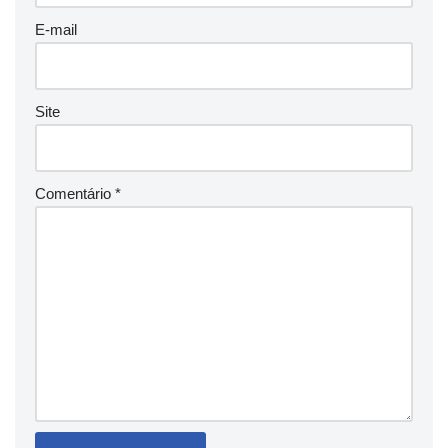
E-mail
Site
Comentário
*