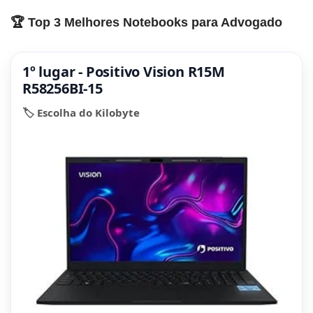
🏆 Top 3 Melhores Notebooks para Advogado
1º lugar - Positivo Vision R15M
R58256BI-15
🏷️ Escolha do Kilobyte