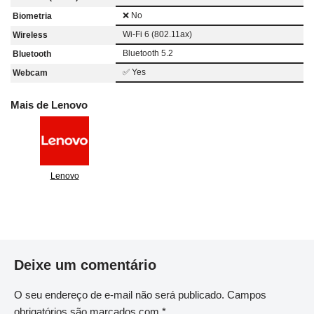
❌ No
Biometria
Wi-Fi 6 (802.11ax)
Wireless
Bluetooth 5.2
Bluetooth
✅ Yes
Webcam
Mais de Lenovo
Lenovo
Deixe um comentário
O seu endereço de e-mail não será publicado.
Campos
obrigatórios são marcados com
*