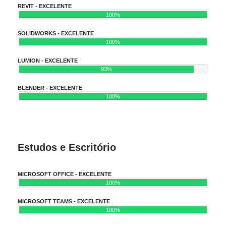
REVIT - EXCELENTE
100%
SOLIDWORKS - EXCELENTE
100%
LUMION - EXCELENTE
93%
BLENDER - EXCELENTE
100%
Estudos e Escritório
MICROSOFT OFFICE - EXCELENTE
100%
MICROSOFT TEAMS - EXCELENTE
100%