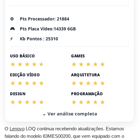
⚙️
Pts Processador: 21884
🎮
Pts Placa Vídeo:14339 6GB
⚡
Kb Pontos : 25310
USO BÁSICO
GAMES
EDIÇÃO VÍDEO
ARQUITETURA
DESIGN
PROGRAMAÇÃO
⌄ Ver análise completa
O
Lenovo
LOQ continua recebendo atualizações. Estamos
falando do modelo 83MES00200, que vem equipado com o