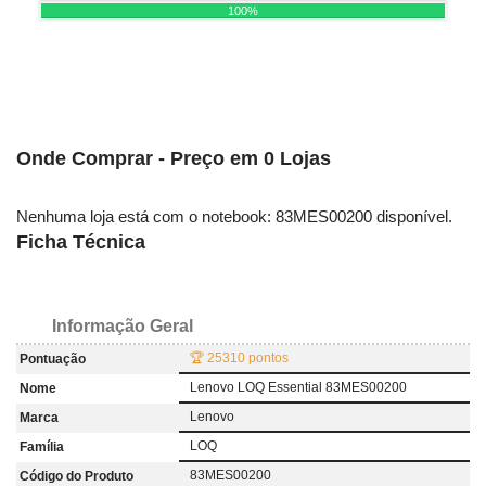
100%
Onde Comprar - Preço em 0 Lojas
Nenhuma loja está com o notebook: 83MES00200 disponível.
Ficha Técnica
Informação Geral
🏆 25310 pontos
Pontuação
Lenovo LOQ Essential 83MES00200
Nome
Lenovo
Marca
LOQ
Família
83MES00200
Código do Produto