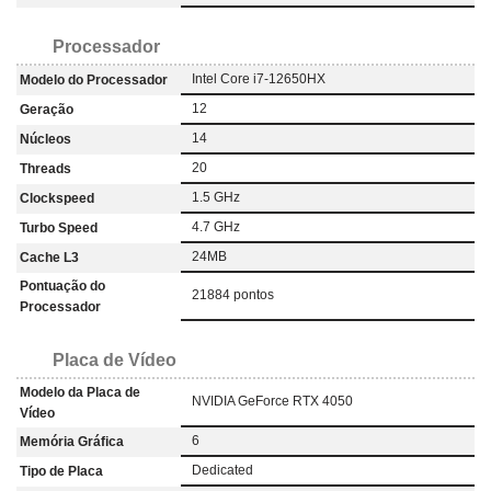
Processador
Intel Core i7-12650HX
Modelo do Processador
12
Geração
14
Núcleos
20
Threads
1.5 GHz
Clockspeed
4.7 GHz
Turbo Speed
24MB
Cache L3
Pontuação do
21884 pontos
Processador
Placa de Vídeo
Modelo da Placa de
NVIDIA GeForce RTX 4050
Vídeo
6
Memória Gráfica
‎Dedicated
Tipo de Placa