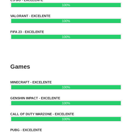
100%
VALORANT - EXCELENTE
100%
FIFA 23 - EXCELENTE
100%
Games
MINECRAFT - EXCELENTE
100%
GENSHIN IMPACT - EXCELENTE
100%
CALL OF DUTY WARZONE - EXCELENTE
100%
PUBG - EXCELENTE