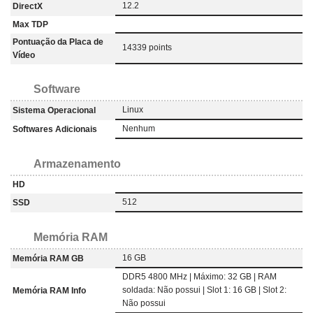
12.2
DirectX
Max TDP
Pontuação da Placa de
14339 points
Vídeo
Software
Linux
Sistema Operacional
Nenhum
Softwares Adicionais
Armazenamento
HD
512
SSD
Memória RAM
16 GB
Memória RAM GB
DDR5 4800 MHz | Máximo: 32 GB | RAM
soldada: Não possui | Slot 1: 16 GB | Slot 2:
Memória RAM Info
Não possui