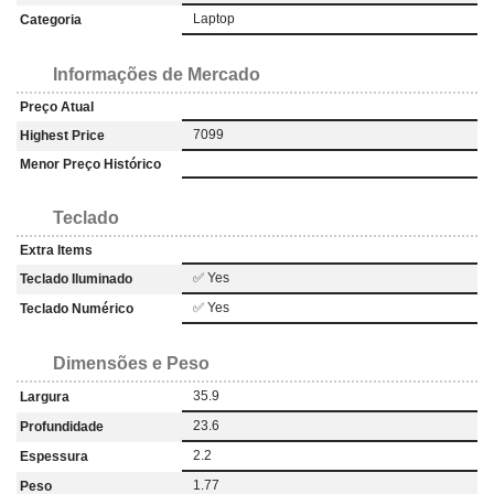
Laptop
Categoria
Informações de Mercado
Preço Atual
7099
Highest Price
Menor Preço Histórico
Teclado
Extra Items
✅ Yes
Teclado Iluminado
✅ Yes
Teclado Numérico
Dimensões e Peso
35.9
Largura
23.6
Profundidade
2.2
Espessura
1.77
Peso