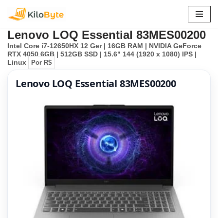
Pular
Lenovo LOQ Essential 83MES00200
para
Intel Core i7-12650HX 12 Ger | 16GB RAM | NVIDIA GeForce
o
RTX 4050 6GB | 512GB SSD | 15.6" 144 (1920 x 1080) IPS |
conteúdo
Linux
Por R$
Lenovo LOQ Essential 83MES00200