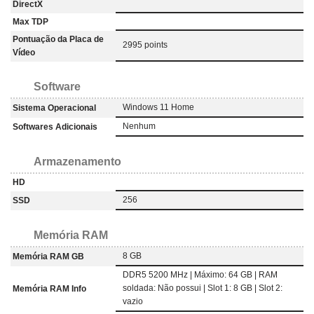
DirectX
Max TDP
Pontuação da Placa de
2995 points
Vídeo
Software
Windows 11 Home
Sistema Operacional
Nenhum
Softwares Adicionais
Armazenamento
HD
256
SSD
Memória RAM
8 GB
Memória RAM GB
DDR5 5200 MHz | Máximo: 64 GB | RAM
soldada: Não possui | Slot 1: 8 GB | Slot 2:
Memória RAM Info
vazio