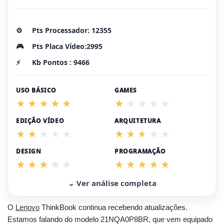
⚙️
Pts Processador: 12355
🎮
Pts Placa Vídeo:2995
⚡
Kb Pontos : 9466
USO BÁSICO
GAMES
EDIÇÃO VÍDEO
ARQUITETURA
DESIGN
PROGRAMAÇÃO
⌄ Ver análise completa
O
Lenovo
ThinkBook continua recebendo atualizações.
Estamos falando do modelo 21NQA0P8BR, que vem equipado