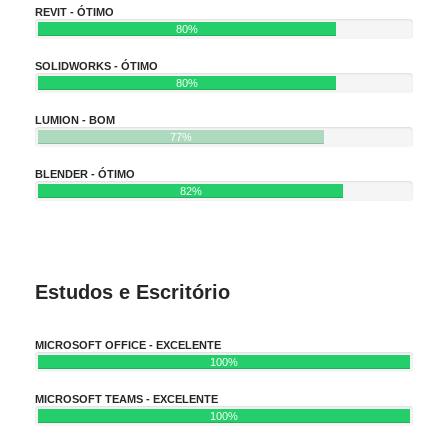
REVIT - ÓTIMO
80%
SOLIDWORKS - ÓTIMO
80%
LUMION - BOM
77%
BLENDER - ÓTIMO
82%
Estudos e Escritório
MICROSOFT OFFICE - EXCELENTE
100%
MICROSOFT TEAMS - EXCELENTE
100%