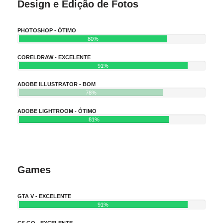
Design e Edição de Fotos
PHOTOSHOP - ÓTIMO
80%
CORELDRAW - EXCELENTE
91%
ADOBE ILLUSTRATOR - BOM
78%
ADOBE LIGHTROOM - ÓTIMO
81%
Games
GTA V - EXCELENTE
91%
CS GO - EXCELENTE