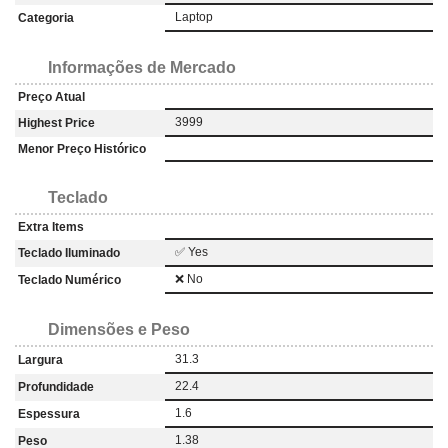
Laptop
Categoria
Informações de Mercado
Preço Atual
3999
Highest Price
Menor Preço Histórico
Teclado
Extra Items
✅ Yes
Teclado Iluminado
❌ No
Teclado Numérico
Dimensões e Peso
31.3
Largura
22.4
Profundidade
1.6
Espessura
1.38
Peso