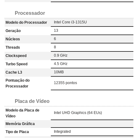
Processador
Intel Core i3-1315U
Modelo do Processador
13
Geração
6
Núcleos
8
Threads
0.9 GHz
Clockspeed
4.5 GHz
Turbo Speed
10MB
Cache L3
Pontuação do
12355 pontos
Processador
Placa de Vídeo
Modelo da Placa de
Intel UHD Graphics (64 EUs)
Vídeo
Memória Gráfica
Integrated
Tipo de Placa