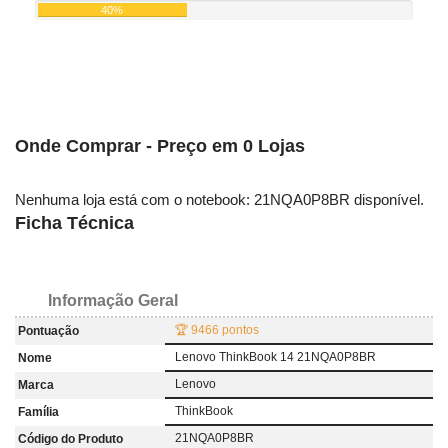
40%
Onde Comprar - Preço em 0 Lojas
Nenhuma loja está com o notebook: 21NQA0P8BR disponível.
Ficha Técnica
Informação Geral
🏆 9466 pontos
Pontuação
Lenovo ThinkBook 14 21NQA0P8BR
Nome
Lenovo
Marca
ThinkBook
Família
21NQA0P8BR
Código do Produto