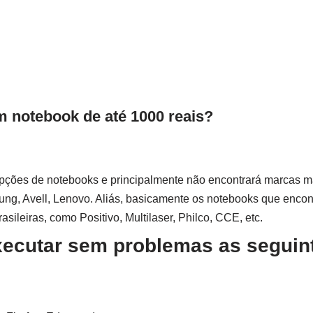
m notebook de até 1000 reais?
pções de notebooks e principalmente não encontrará marcas m
ng, Avell, Lenovo. Aliás, basicamente os notebooks que encon
sileiras, como Positivo, Multilaser, Philco, CCE, etc.
xecutar sem problemas as seguin