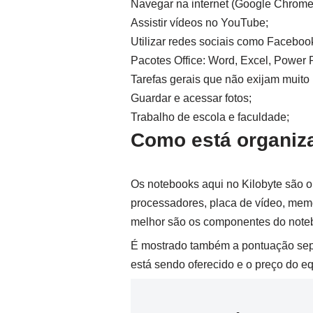
Navegar na internet (Google Chrome,
Assistir vídeos no YouTube;
Utilizar redes sociais como Facebook,
Pacotes Office: Word, Excel, Power P
Tarefas gerais que não exijam muito
Guardar e acessar fotos;
Trabalho de escola e faculdade;
Como está organiza
Os notebooks aqui no Kilobyte são 
processadores, placa de vídeo, memó
melhor são os componentes do note
É mostrado também a pontuação separ
está sendo oferecido e o preço do e