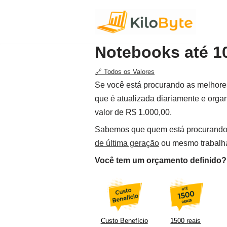
Pular
para
Notebooks até 10
o
conteúdo
🔗 Todos os Valores
Se você está procurando as melhor
que é atualizada diariamente e organ
valor de R$ 1.000,00.
Sabemos que quem está procurand
de última geração
ou mesmo trabalh
Você tem um orçamento definido? F
Custo Benefício
1500 reais