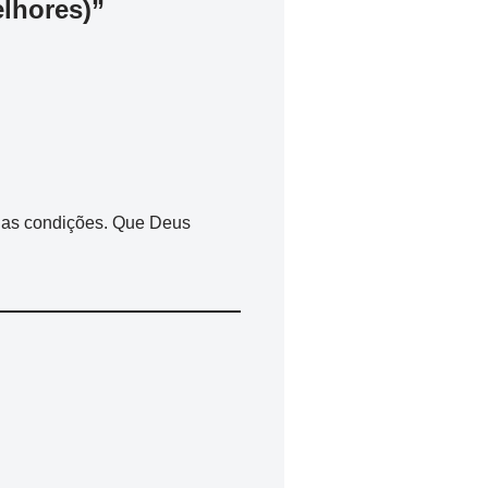
elhores)”
suas condições. Que Deus