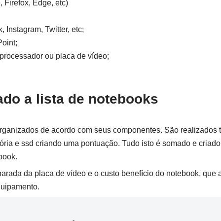
 Firefox, Edge, etc)
 Instagram, Twitter, etc;
oint;
 processador ou placa de vídeo;
do a lista de notebooks
organizados de acordo com seus componentes. São realizados 
ria e ssd criando uma pontuação. Tudo isto é somado e criado
book.
ada da placa de vídeo e o custo benefício do notebook, que a
quipamento.