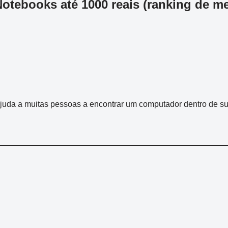
otebooks até 1000 reais (ranking de m
o ajuda a muitas pessoas a encontrar um computador dentro de 