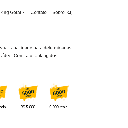
king Geral
Contato
Sobre
 sua capacidade para determinadas
vídeo. Confira o ranking dos
eais
R$ 5.000
6.000 reais