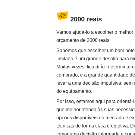
2000 reais
Vamos ajudá-lo a escolher o melhor
orçamento de 2000 reais.
Sabemos que escolher um bom not
limitado é um grande desafio para m
Muitas vezes, fica difícil determinar
comprado, e a grande quantidade de
levar a uma decisão impulsiva, sem c
do equipamento.
Por isso, estamos aqui para orientá-
que melhor atenda às suas necessi
opções disponíveis no mercado e expl
técnicas de forma clara e objetiva. 
tomar uma decisão informada e cons