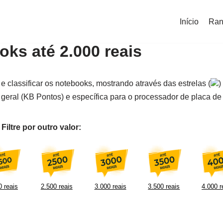
Início
Ran
ks até 2.000 reais
e classificar os notebooks, mostrando através das estrelas (
)
geral (KB Pontos) e específica para o processador de placa de 
iltre por outro valor:
 reais
2.500 reais
3.000 reais
3.500 reais
4.000 r