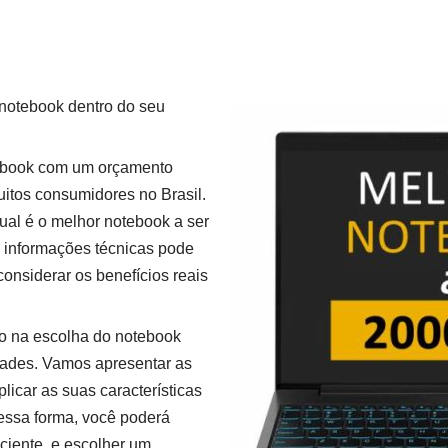
 notebook dentro do seu
ebook com um orçamento
uitos consumidores no Brasil.
 qual é o melhor notebook a ser
 informações técnicas pode
onsiderar os benefícios reais
lo na escolha do notebook
dades. Vamos apresentar as
icar as suas características
Dessa forma, você poderá
ciente, e escolher um