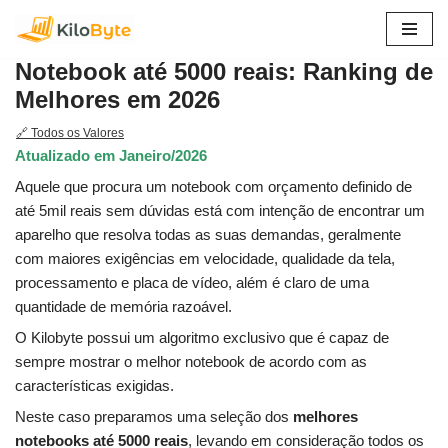
Pular
Notebook até 5000 reais: Ranking de
para
Melhores em 2026
o
conteúdo
🔗 Todos os Valores
Atualizado em Janeiro/2026
Aquele que procura um notebook com orçamento definido de
até 5mil reais sem dúvidas está com intenção de encontrar um
aparelho que resolva todas as suas demandas, geralmente
com maiores exigências em velocidade, qualidade da tela,
processamento e placa de vídeo, além é claro de uma
quantidade de memória razoável.
O Kilobyte possui um algoritmo exclusivo que é capaz de
sempre mostrar o melhor notebook de acordo com as
características exigidas.
Neste caso preparamos uma seleção dos
melhores
notebooks até 5000 reais
, levando em consideração todos os