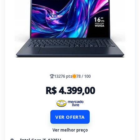
🏆
13276 pts
78 / 100
R$ 4.399,00
VER OFERTA
Ver melhor preço