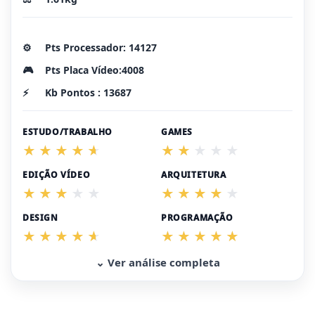
⚙️
Pts Processador: 14127
🎮
Pts Placa Vídeo:4008
⚡
Kb Pontos : 13687
ESTUDO/TRABALHO
GAMES
EDIÇÃO VÍDEO
ARQUITETURA
DESIGN
PROGRAMAÇÃO
⌄ Ver análise completa