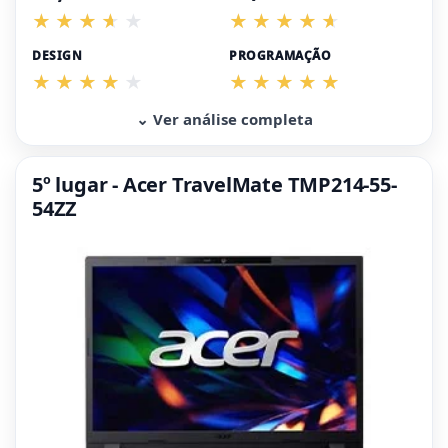
DESIGN
PROGRAMAÇÃO
⌄ Ver análise completa
5º lugar - Acer TravelMate TMP214-55-
54ZZ