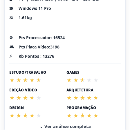
🧩
Windows 11 Pro
⚖️
1.61kg
⚙️
Pts Processador: 16524
🎮
Pts Placa Vídeo:3198
⚡
Kb Pontos : 13276
ESTUDO/TRABALHO
GAMES
EDIÇÃO VÍDEO
ARQUITETURA
DESIGN
PROGRAMAÇÃO
⌄ Ver análise completa