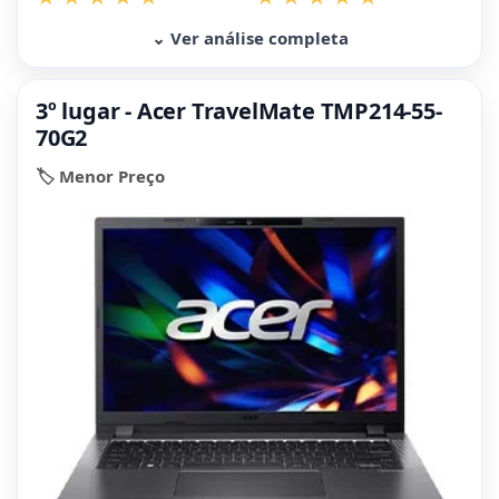
⌄ Ver análise completa
3º lugar - Acer TravelMate TMP214-55-
70G2
🏷️ Menor Preço