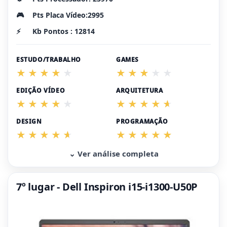
🎮
Pts Placa Vídeo:2995
⚡
Kb Pontos : 12814
ESTUDO/TRABALHO
GAMES
EDIÇÃO VÍDEO
ARQUITETURA
DESIGN
PROGRAMAÇÃO
⌄ Ver análise completa
7º lugar - Dell Inspiron i15-i1300-U50P