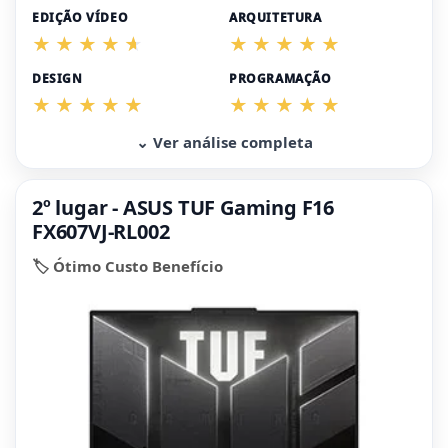
EDIÇÃO VÍDEO
ARQUITETURA
DESIGN
PROGRAMAÇÃO
⌄ Ver análise completa
2º lugar - ASUS TUF Gaming F16
FX607VJ-RL002
🏷️ Ótimo Custo Benefício