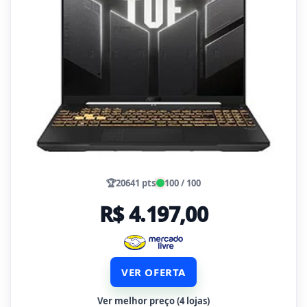
🏆
20641 pts
100 / 100
R$ 4.197,00
VER OFERTA
Ver melhor preço (4 lojas)