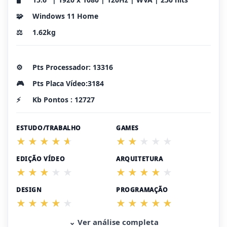
🧩
Windows 11 Home
⚖️
1.62kg
⚙️
Pts Processador: 13316
🎮
Pts Placa Vídeo:3184
⚡
Kb Pontos : 12727
ESTUDO/TRABALHO
GAMES
EDIÇÃO VÍDEO
ARQUITETURA
DESIGN
PROGRAMAÇÃO
⌄ Ver análise completa