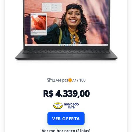
🏆
12744 pts
77 / 100
R$ 4.339,00
VER OFERTA
Ver melhor preço (2 lojas)