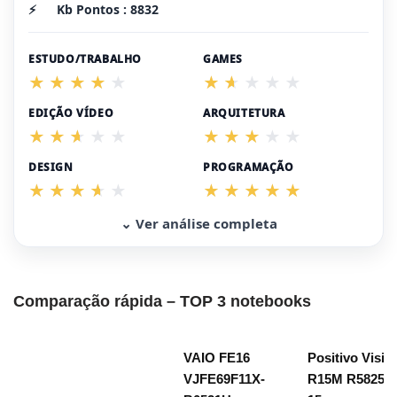
⚡
Kb Pontos : 8832
ESTUDO/TRABALHO
GAMES
EDIÇÃO VÍDEO
ARQUITETURA
DESIGN
PROGRAMAÇÃO
⌄ Ver análise completa
Comparação rápida – TOP 3 notebooks
VAIO FE16
Positivo Visio
VJFE69F11X-
R15M R58256B