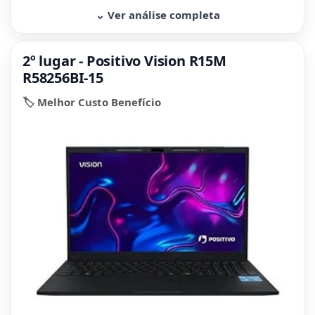
⌄ Ver análise completa
2º lugar - Positivo Vision R15M
R58256BI-15
🏷️ Melhor Custo Benefício