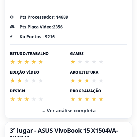
⚙️
Pts Processador: 14689
🎮
Pts Placa Vídeo:2356
⚡
Kb Pontos : 9216
ESTUDO/TRABALHO
GAMES
EDIÇÃO VÍDEO
ARQUITETURA
DESIGN
PROGRAMAÇÃO
⌄ Ver análise completa
3º lugar - ASUS VivoBook 15 X1504VA-