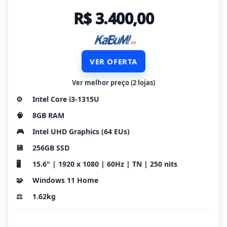
R$ 3.400,00
VER OFERTA
Ver melhor preço (2 lojas)
⚙️
Intel Core i3-1315U
🧠
8GB RAM
🎮
Intel UHD Graphics (64 EUs)
💾
256GB SSD
🖥️
15.6" | 1920 x 1080 | 60Hz | TN | 250 nits
🧩
Windows 11 Home
⚖️
1.62kg