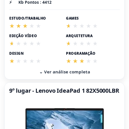
⚡
Kb Pontos : 4412
ESTUDO/TRABALHO
GAMES
EDIÇÃO VÍDEO
ARQUITETURA
DESIGN
PROGRAMAÇÃO
⌄ Ver análise completa
9º lugar - Lenovo IdeaPad 1 82X5000LBR