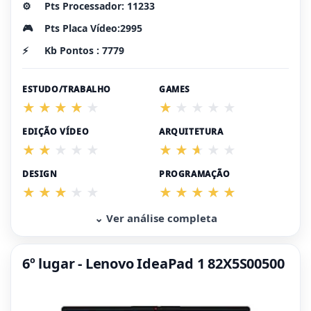
⚙️
Pts Processador: 11233
🎮
Pts Placa Vídeo:2995
⚡
Kb Pontos : 7779
ESTUDO/TRABALHO
GAMES
EDIÇÃO VÍDEO
ARQUITETURA
DESIGN
PROGRAMAÇÃO
⌄ Ver análise completa
6º lugar - Lenovo IdeaPad 1 82X5S00500