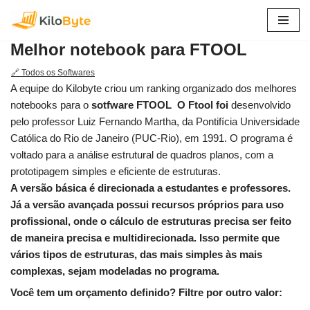
Pular
Melhor notebook para FTOOL
para
o
🔗 Todos os Softwares
conteúdo
A equipe do Kilobyte criou um ranking organizado dos melhores
notebooks para o
sotfware FTOOL O Ftool foi
desenvolvido
pelo professor Luiz Fernando Martha, da Pontifícia Universidade
Católica do Rio de Janeiro (PUC-Rio), em 1991. O programa é
voltado para a análise estrutural de quadros planos, com a
prototipagem simples e eficiente de estruturas.
A versão básica é direcionada a estudantes e professores.
Já a versão avançada possui recursos próprios para uso
profissional, onde o cálculo de estruturas precisa ser feito
de maneira precisa e multidirecionada. Isso permite que
vários tipos de estruturas, das mais simples às mais
complexas, sejam modeladas no programa.
Você tem um orçamento definido? Filtre por outro valor: