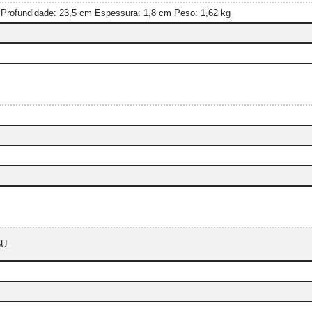
 Profundidade: 23,5 cm Espessura: 1,8 cm Peso: 1,62 kg
5U