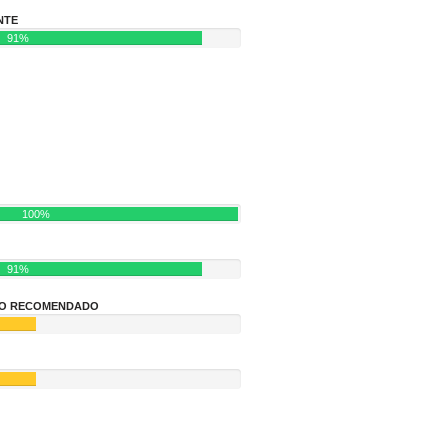
NTE
91%
100%
91%
NÃO RECOMENDADO