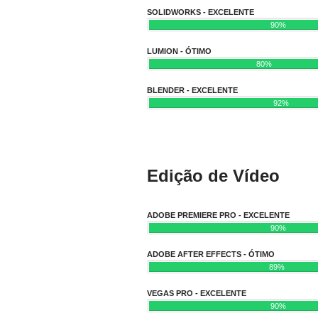
SOLIDWORKS - EXCELENTE
90%
LUMION - ÓTIMO
80%
BLENDER - EXCELENTE
92%
Edição de Vídeo
ADOBE PREMIERE PRO - EXCELENTE
90%
ADOBE AFTER EFFECTS - ÓTIMO
89%
VEGAS PRO - EXCELENTE
90%