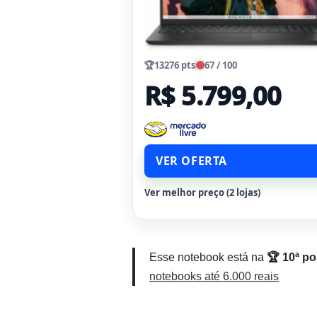
🏆
13276 pts
67 / 100
R$ 5.799,00
VER OFERTA
Ver melhor preço (2 lojas)
Esse notebook está na
🏆 10ª p
notebooks até 6.000 reais