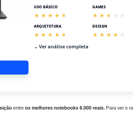
USO BÁSICO
GAMES
ARQUITETURA
DESIGN
⌄ Ver análise completa
osição
entre
os melhores notebooks 6.000 reais.
Para ver o ra