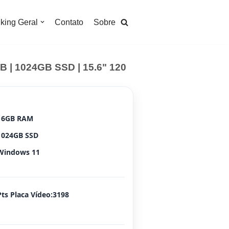
king Geral
Contato
Sobre
GB | 1024GB SSD | 15.6" 120
16GB RAM
1024GB SSD
Windows 11
Pts Placa Vídeo:3198