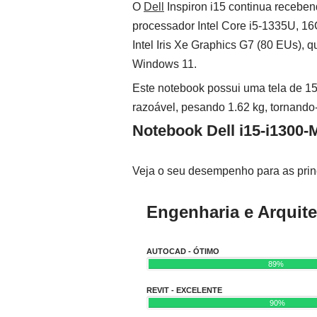
O
Dell
Inspiron i15 continua recebe
processador Intel Core i5-1335U, 
Intel Iris Xe Graphics G7 (80 EUs)
Windows 11.
Este notebook possui uma tela de 1
razoável, pesando 1.62 kg, tornando
Notebook Dell i15-i1300
Veja o seu desempenho para as princ
Engenharia e Arquite
AUTOCAD - ÓTIMO
89%
REVIT - EXCELENTE
90%