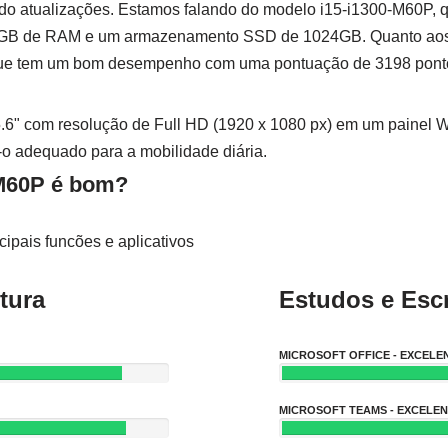
ndo atualizações. Estamos falando do modelo i15-i1300-M60P,
16GB de RAM e um armazenamento SSD de 1024GB. Quanto aos gr
, que tem um bom desempenho com uma pontuação de 3198 ponto
5.6" com resolução de Full HD (1920 x 1080 px) em um painel 
-o adequado para a mobilidade diária.
-M60P é bom?
ipais funcões e aplicativos
tura
Estudos e Escr
MICROSOFT OFFICE - EXCELE
MICROSOFT TEAMS - EXCELE