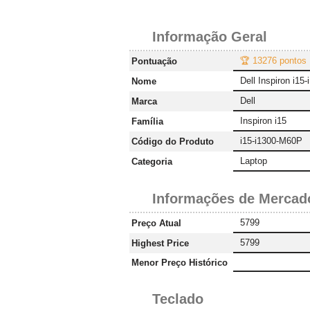
Informação Geral
🏆 13276 pontos
Pontuação
Dell Inspiron i15
Nome
Dell
Marca
Inspiron i15
Família
i15-i1300-M60P
Código do Produto
Laptop
Categoria
Informações de Mercad
5799
Preço Atual
5799
Highest Price
Menor Preço Histórico
Teclado