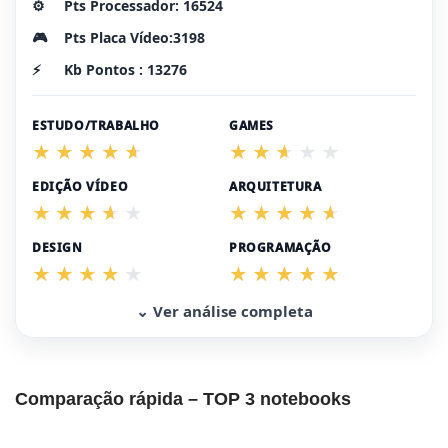
⚙️
Pts Processador: 16524
🎮
Pts Placa Vídeo:3198
⚡
Kb Pontos : 13276
ESTUDO/TRABALHO
GAMES
EDIÇÃO VÍDEO
ARQUITETURA
DESIGN
PROGRAMAÇÃO
⌄ Ver análise completa
Comparação rápida – TOP 3 notebooks