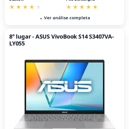
⌄ Ver análise completa
8º lugar - ASUS VivoBook S14 S3407VA-
LY055