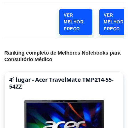
VER
VER
MELHOR
MELHOR
PREÇO
PREÇO
Ranking completo de Melhores Notebooks para
Consultório Médico
4º lugar - Acer TravelMate TMP214-55-
54ZZ