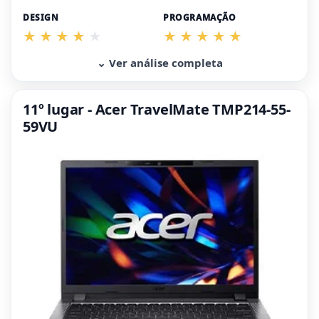
DESIGN
PROGRAMAÇÃO
⌄ Ver análise completa
11º lugar - Acer TravelMate TMP214-55-
59VU