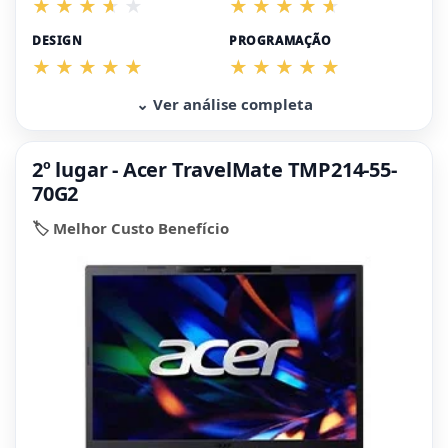
DESIGN
PROGRAMAÇÃO
⌄ Ver análise completa
2º lugar - Acer TravelMate TMP214-55-
70G2
🏷️ Melhor Custo Benefício