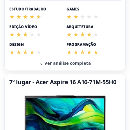
ESTUDO/TRABALHO
GAMES
EDIÇÃO VÍDEO
ARQUITETURA
DESIGN
PROGRAMAÇÃO
⌄ Ver análise completa
7º lugar - Acer Aspire 16 A16-71M-55H0