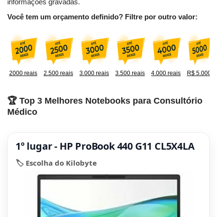
informações gravadas.
Você tem um orçamento definido? Filtre por outro valor:
2000 reais
2.500 reais
3.000 reais
3.500 reais
4.000 reais
R$ 5.000
🏆 Top 3 Melhores Notebooks para Consultório
Médico
1º lugar - HP ProBook 440 G11 CL5X4LA
🏷️ Escolha do Kilobyte