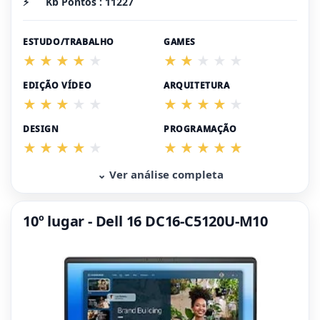
⚡
Kb Pontos : 11227
ESTUDO/TRABALHO
GAMES
EDIÇÃO VÍDEO
ARQUITETURA
DESIGN
PROGRAMAÇÃO
⌄ Ver análise completa
10º lugar - Dell 16 DC16-C5120U-M10