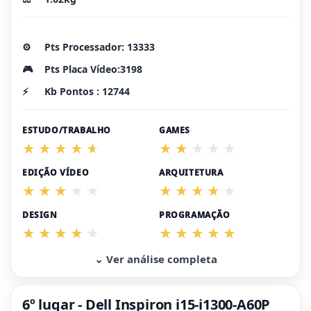
⚙️
Pts Processador: 13333
🎮
Pts Placa Vídeo:3198
⚡
Kb Pontos : 12744
ESTUDO/TRABALHO
GAMES
EDIÇÃO VÍDEO
ARQUITETURA
DESIGN
PROGRAMAÇÃO
⌄ Ver análise completa
6º lugar - Dell Inspiron i15-i1300-A60P