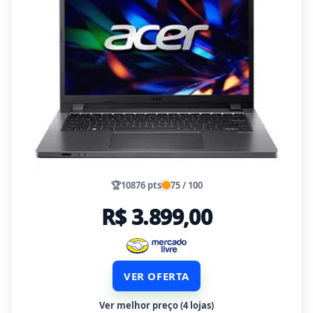
🏆
10876 pts
75 / 100
R$ 3.899,00
VER OFERTA
Ver melhor preço (4 lojas)