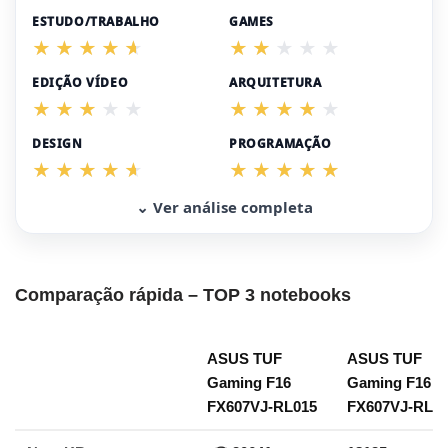
ESTUDO/TRABALHO
GAMES
EDIÇÃO VÍDEO
ARQUITETURA
DESIGN
PROGRAMAÇÃO
⌄ Ver análise completa
Comparação rápida – TOP 3 notebooks
ASUS TUF
ASUS TUF
Gaming F16
Gaming F16
FX607VJ-RL015
FX607VJ-RL0