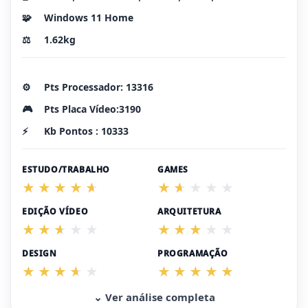
🧩
Windows 11 Home
⚖️
1.62kg
⚙️
Pts Processador: 13316
🎮
Pts Placa Vídeo:3190
⚡
Kb Pontos : 10333
ESTUDO/TRABALHO
GAMES
EDIÇÃO VÍDEO
ARQUITETURA
DESIGN
PROGRAMAÇÃO
⌄ Ver análise completa