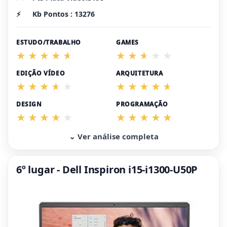
⚡
Kb Pontos : 13276
ESTUDO/TRABALHO
GAMES
EDIÇÃO VÍDEO
ARQUITETURA
DESIGN
PROGRAMAÇÃO
⌄ Ver análise completa
6º lugar - Dell Inspiron i15-i1300-U50P