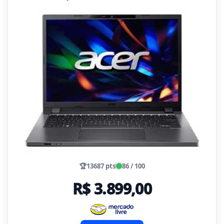
🏆
13687 pts
86 / 100
R$ 3.899,00