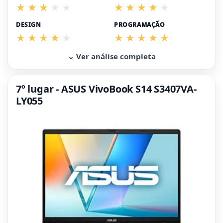
DESIGN
PROGRAMAÇÃO
⌄ Ver análise completa
7º lugar - ASUS VivoBook S14 S3407VA-
LY055