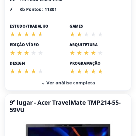
⚡
Kb Pontos : 11801
ESTUDO/TRABALHO
GAMES
EDIÇÃO VÍDEO
ARQUITETURA
DESIGN
PROGRAMAÇÃO
⌄ Ver análise completa
9º lugar - Acer TravelMate TMP214-55-
59VU