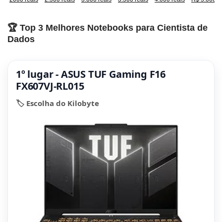
🏆 Top 3 Melhores Notebooks para Cientista de
Dados
1º lugar - ASUS TUF Gaming F16
FX607VJ-RL015
🏷️ Escolha do Kilobyte