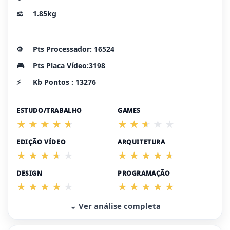
⚖️
1.85kg
⚙️
Pts Processador: 16524
🎮
Pts Placa Vídeo:3198
⚡
Kb Pontos : 13276
ESTUDO/TRABALHO
GAMES
EDIÇÃO VÍDEO
ARQUITETURA
DESIGN
PROGRAMAÇÃO
⌄ Ver análise completa