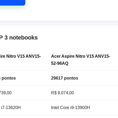
P 3 notebooks
ire Nitro V15 ANV15-
Acer Aspire Nitro V15 ANV15-
52-96AQ
 pontos
29617 pontos
739,00
R$ 8.074,00
e i7-13620H
Intel Core i9-13900H