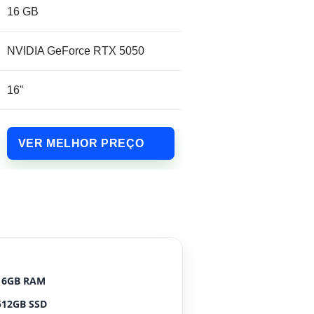
16 GB
NVIDIA GeForce RTX 5050
16"
VER MELHOR PREÇO
16GB RAM
512GB SSD