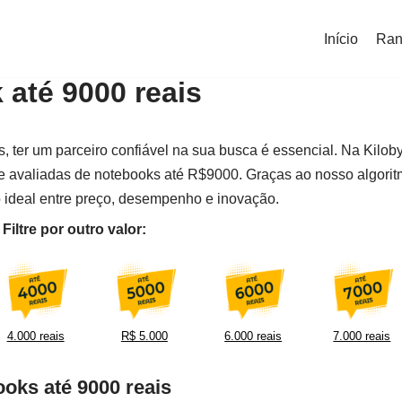
Início
Ran
até 9000 reais
 ter um parceiro confiável na sua busca é essencial. Na Kiloby
e avaliadas de notebooks até R$9000. Graças ao nosso algori
 ideal entre preço, desempenho e inovação.
iltre por outro valor:
4.000 reais
R$ 5.000
6.000 reais
7.000 reais
oks até 9000 reais