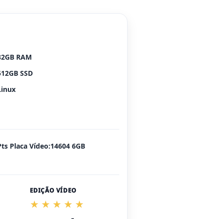
32GB RAM
512GB SSD
Linux
Pts Placa Vídeo:14604 6GB
EDIÇÃO VÍDEO