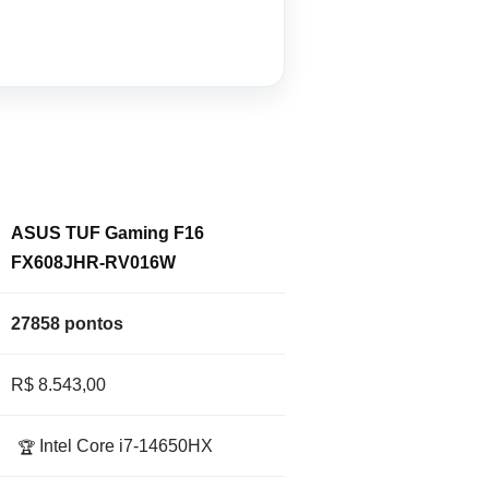
ASUS TUF Gaming F16
FX608JHR-RV016W
27858 pontos
R$ 8.543,00
Intel Core i7-14650HX
🏆