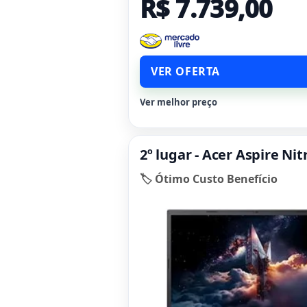
R$ 7.739,00
VER OFERTA
Ver melhor preço
2º lugar - Acer Aspire N
🏷️ Ótimo Custo Benefício