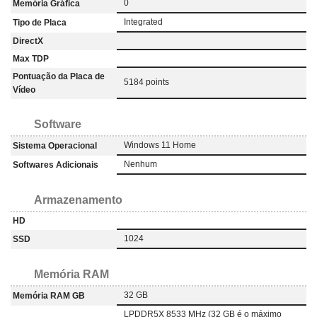
0
Memória Gráfica
Integrated
Tipo de Placa
DirectX
Max TDP
Pontuação da Placa de
5184 points
Vídeo
Software
Windows 11 Home
Sistema Operacional
Nenhum
Softwares Adicionais
Armazenamento
HD
1024
SSD
Memória RAM
32 GB
Memória RAM GB
LPDDR5X 8533 MHz (32 GB é o máximo