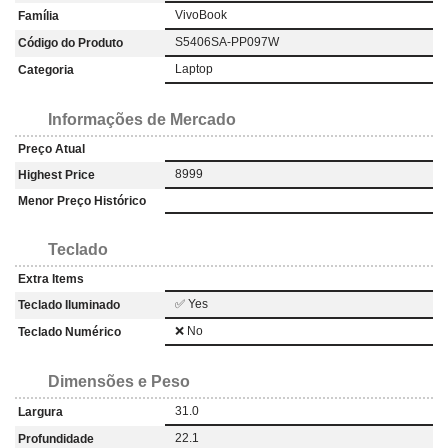
VivoBook
Família
S5406SA-PP097W
Código do Produto
Laptop
Categoria
Informações de Mercado
Preço Atual
8999
Highest Price
Menor Preço Histórico
Teclado
Extra Items
✅ Yes
Teclado Iluminado
❌ No
Teclado Numérico
Dimensões e Peso
31.0
Largura
22.1
Profundidade