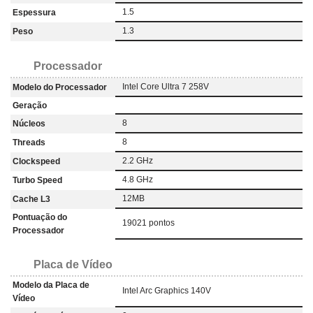
1.5
Espessura
1.3
Peso
Processador
Intel Core Ultra 7 258V
Modelo do Processador
Geração
8
Núcleos
8
Threads
2.2 GHz
Clockspeed
4.8 GHz
Turbo Speed
12MB
Cache L3
Pontuação do
19021 pontos
Processador
Placa de Vídeo
Modelo da Placa de
Intel Arc Graphics 140V
Vídeo