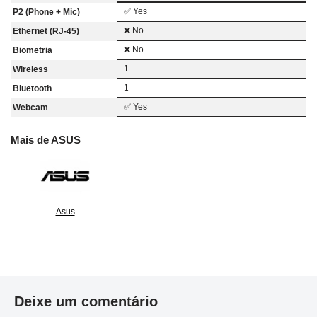
✅ Yes
P2 (Phone + Mic)
❌ No
Ethernet (RJ-45)
❌ No
Biometria
1
Wireless
1
Bluetooth
✅ Yes
Webcam
Mais de ASUS
Asus
Deixe um comentário