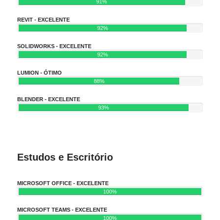
91%
REVIT - EXCELENTE
92%
SOLIDWORKS - EXCELENTE
92%
LUMION - ÓTIMO
88%
BLENDER - EXCELENTE
93%
Estudos e Escritório
MICROSOFT OFFICE - EXCELENTE
100%
MICROSOFT TEAMS - EXCELENTE
100%