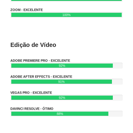
ZOOM - EXCELENTE
100%
Edição de Vídeo
ADOBE PREMIERE PRO - EXCELENTE
92%
ADOBE AFTER EFFECTS - EXCELENTE
91%
VEGAS PRO - EXCELENTE
92%
DAVINCI RESOLVE - ÓTIMO
88%