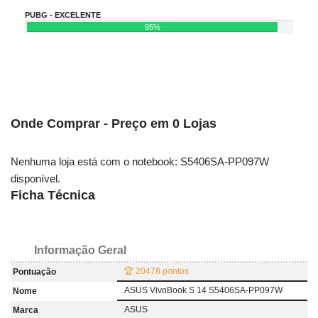
PUBG - EXCELENTE
95%
Onde Comprar - Preço em 0 Lojas
Nenhuma loja está com o notebook: S5406SA-PP097W
disponível.
Ficha Técnica
Informação Geral
🏆 20478 pontos
Pontuação
ASUS VivoBook S 14 S5406SA-PP097W
Nome
ASUS
Marca