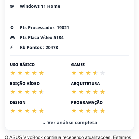
🧩
Windows 11 Home
⚙️
Pts Processador: 19021
🎮
Pts Placa Vídeo:5184
⚡
Kb Pontos : 20478
USO BÁSICO
GAMES
EDIÇÃO VÍDEO
ARQUITETURA
DESIGN
PROGRAMAÇÃO
⌄ Ver análise completa
O ASUS VivoBook continua recebendo atualizações. Estamos