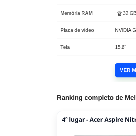
Memória RAM
32 G
🏆
Placa de vídeo
NVIDIA G
Tela
15.6"
VER 
Ranking completo de Mel
4º lugar - Acer Aspire Ni