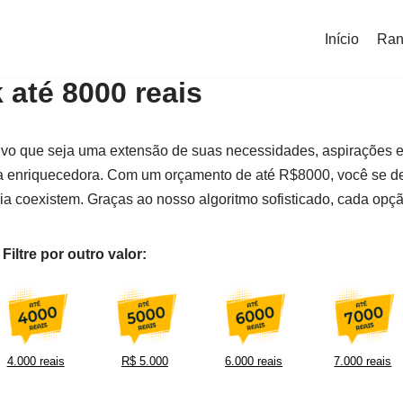
Início
Ran
até 8000 reais
o que seja uma extensão de suas necessidades, aspirações e e
ia enriquecedora. Com um orçamento de até R$8000, você se 
cia coexistem. Graças ao nosso algoritmo sofisticado, cada o
iltre por outro valor:
4.000 reais
R$ 5.000
6.000 reais
7.000 reais