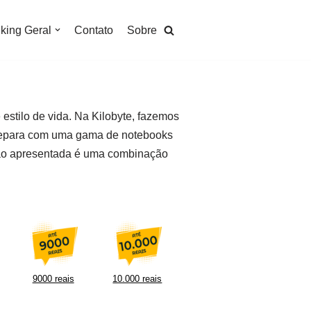
king Geral
Contato
Sobre
stilo de vida. Na Kilobyte, fazemos
depara com uma gama de notebooks
pção apresentada é uma combinação
9000 reais
10.000 reais