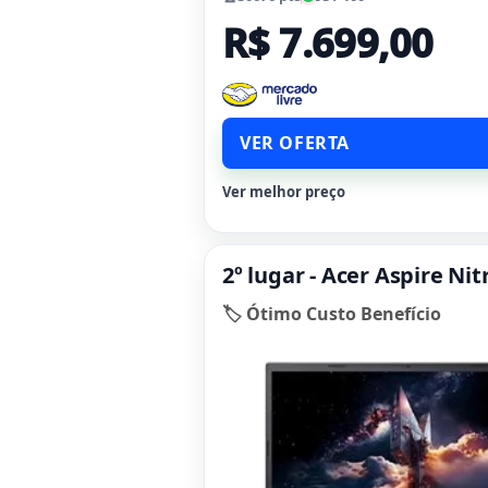
R$ 7.699,00
VER OFERTA
Ver melhor preço
2º lugar - Acer Aspire N
🏷️ Ótimo Custo Benefício