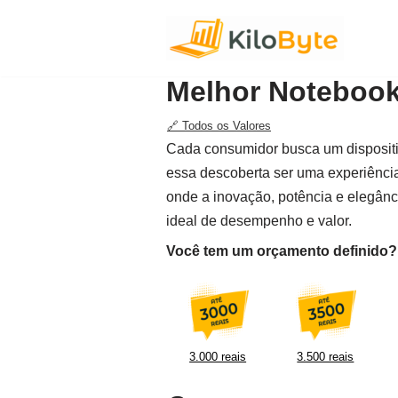
Pular
para
Melhor Notebook 
o
conteúdo
🔗 Todos os Valores
Cada consumidor busca um dispositiv
essa descoberta ser uma experiênc
onde a inovação, potência e elegân
ideal de desempenho e valor.
Você tem um orçamento definido? F
3.000 reais
3.500 reais