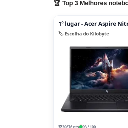
🏆 Top 3 Melhores notebo
1º lugar - Acer Aspire Ni
🏷️ Escolha do Kilobyte
🏆
30676 pts
93 / 100