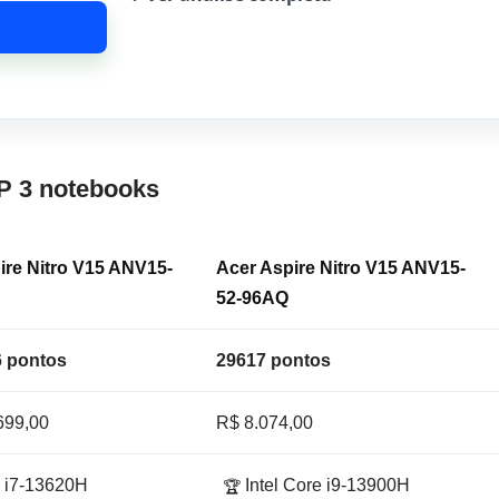
P 3 notebooks
ire Nitro V15 ANV15-
Acer Aspire Nitro V15 ANV15-
52-96AQ
 pontos
29617 pontos
699,00
R$ 8.074,00
e i7-13620H
Intel Core i9-13900H
🏆