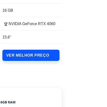
16 GB
NVIDIA GeForce RTX 4060
🏆
15.6"
VER MELHOR PREÇO
16GB RAM