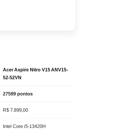
Acer Aspire Nitro V15 ANV15-
52-52VN
27599 pontos
R$ 7.899,00
Intel Core i5-13420H