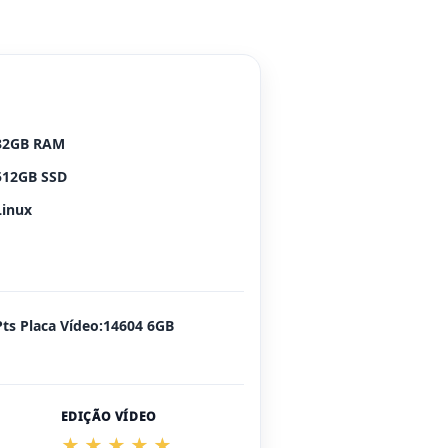
32GB RAM
512GB SSD
Linux
Pts Placa Vídeo:14604 6GB
EDIÇÃO VÍDEO