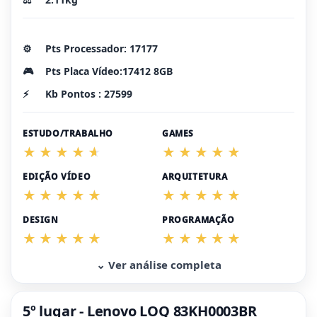
⚙️
Pts Processador: 17177
🎮
Pts Placa Vídeo:17412 8GB
⚡
Kb Pontos : 27599
ESTUDO/TRABALHO
GAMES
EDIÇÃO VÍDEO
ARQUITETURA
DESIGN
PROGRAMAÇÃO
⌄ Ver análise completa
5º lugar - Lenovo LOQ 83KH0003BR