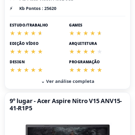
⚡
Kb Pontos : 25620
ESTUDO/TRABALHO
GAMES
EDIÇÃO VÍDEO
ARQUITETURA
DESIGN
PROGRAMAÇÃO
⌄ Ver análise completa
9º lugar - Acer Aspire Nitro V15 ANV15-
41-R1P5