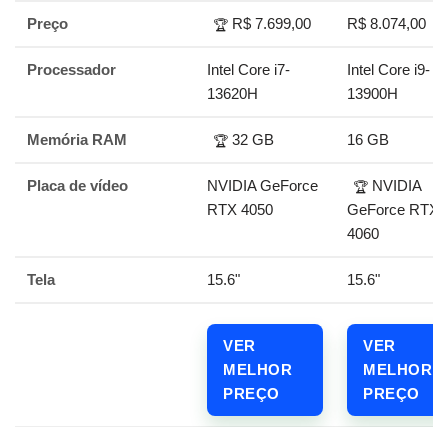
Preço
R$ 7.699,00
R$ 8.074,00
🏆
Processador
Intel Core i7-
Intel Core i9-
13620H
13900H
Memória RAM
32 GB
16 GB
🏆
Placa de vídeo
NVIDIA GeForce
NVIDIA
🏆
RTX 4050
GeForce RTX
4060
Tela
15.6"
15.6"
VER
VER
MELHOR
MELHOR
PREÇO
PREÇO