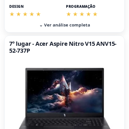
DESIGN
PROGRAMAÇÃO
⌄ Ver análise completa
7º lugar - Acer Aspire Nitro V15 ANV15-
52-737P