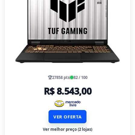
🏆
27858 pts
82 / 100
R$ 8.543,00
VER OFERTA
Ver melhor preço (2 lojas)