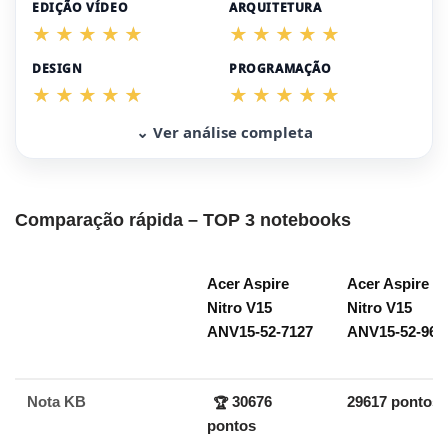
EDIÇÃO VÍDEO
ARQUITETURA
DESIGN
PROGRAMAÇÃO
⌄ Ver análise completa
Comparação rápida – TOP 3 notebooks
Acer Aspire
Acer Aspire
Nitro V15
Nitro V15
ANV15-52-7127
ANV15-52-96
Nota KB
30676
29617 pontos
🏆
pontos