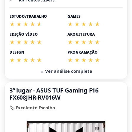
ESTUDO/TRABALHO
GAMES
EDIÇÃO VÍDEO
ARQUITETURA
DESIGN
PROGRAMAÇÃO
⌄ Ver análise completa
3º lugar - ASUS TUF Gaming F16
FX608JHR-RV016W
🏷️ Excelente Escolha