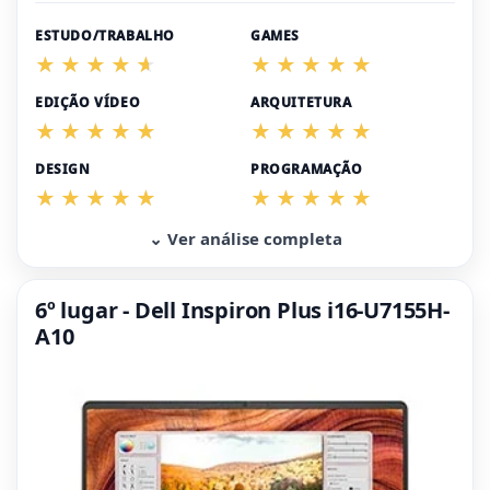
ESTUDO/TRABALHO
GAMES
EDIÇÃO VÍDEO
ARQUITETURA
DESIGN
PROGRAMAÇÃO
⌄ Ver análise completa
6º lugar - Dell Inspiron Plus i16-U7155H-
A10