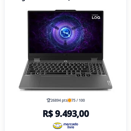
🏆
26894 pts
75 / 100
R$ 9.493,00