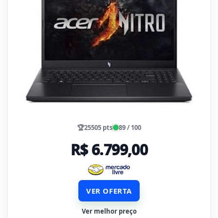
🏆
25505 pts
89 / 100
R$ 6.799,00
VER OFERTA
Ver melhor preço