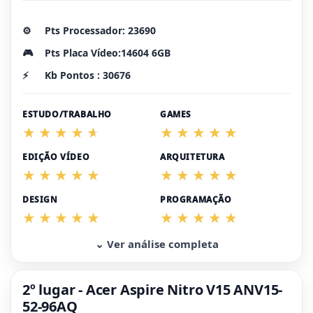
⚙️
Pts Processador: 23690
🎮
Pts Placa Vídeo:14604 6GB
⚡
Kb Pontos : 30676
ESTUDO/TRABALHO
GAMES
EDIÇÃO VÍDEO
ARQUITETURA
DESIGN
PROGRAMAÇÃO
⌄ Ver análise completa
2º lugar - Acer Aspire Nitro V15 ANV15-
52-96AQ