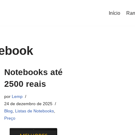
Início
Ran
tebook
Notebooks até
2500 reais
por
Lemp
24 de dezembro de 2025
Blog
,
Listas de Notebooks
,
Preço