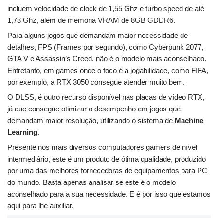
incluem velocidade de clock de 1,55 Ghz e turbo speed de até
1,78 Ghz, além de memória VRAM de 8GB GDDR6.
Para alguns jogos que demandam maior necessidade de
detalhes, FPS (Frames por segundo), como Cyberpunk 2077,
GTA V e Assassin’s Creed, não é o modelo mais aconselhado.
Entretanto, em games onde o foco é a jogabilidade, como FIFA,
por exemplo, a RTX 3050 consegue atender muito bem.
O DLSS, é outro recurso disponível nas placas de vídeo RTX,
já que consegue otimizar o desempenho em jogos que
demandam maior resolução, utilizando o sistema de
Machine
Learning
.
Presente nos mais diversos computadores gamers de nível
intermediário, este é um produto de ótima qualidade, produzido
por uma das melhores fornecedoras de equipamentos para PC
do mundo. Basta apenas analisar se este é o modelo
aconselhado para a sua necessidade. E é por isso que estamos
aqui para lhe auxiliar.