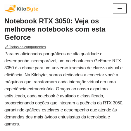
Pular
Notebook RTX 3050: Veja os
para
melhores notebooks com esta
o
Geforce
conteúdo
🔗 Todos os componentes
Para os aficionados por gráficos de alta qualidade e
desempenho incomparável, um notebook com GeForce RTX
3050 é a chave para um universo imersivo de clareza visual e
eficiência. Na Kilobyte, somos dedicados a conectar você a
máquinas que transformam cada interação virtual em uma
experiência extraordinária. Graças ao nosso algoritmo
sofisticado, cada notebook é avaliado e classificado,
proporcionando opções que integram a potência da RTX 3050,
garantindo gráficos estelares e desempenho que atende às
demandas dos mais ávidos entusiastas da tecnologia e
gamers.