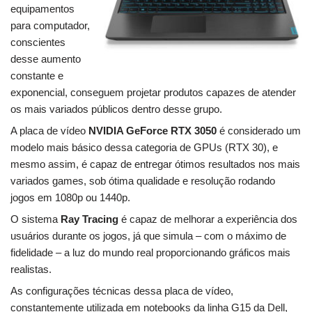
equipamentos
para computador,
conscientes
desse aumento
constante e
exponencial, conseguem projetar produtos capazes de atender
os mais variados públicos dentro desse grupo.
A placa de vídeo
NVIDIA GeForce RTX 3050
é considerado um
modelo mais básico dessa categoria de GPUs (RTX 30), e
mesmo assim, é capaz de entregar ótimos resultados nos mais
variados games, sob ótima qualidade e resolução rodando
jogos em 1080p ou 1440p.
O sistema
Ray Tracing
é capaz de melhorar a experiência dos
usuários durante os jogos, já que simula – com o máximo de
fidelidade – a luz do mundo real proporcionando gráficos mais
realistas.
As configurações técnicas dessa placa de vídeo,
constantemente utilizada em notebooks da linha G15 da Dell,