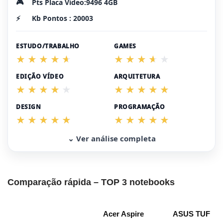
🎮
Pts Placa Vídeo:9496 4GB
⚡
Kb Pontos : 20003
ESTUDO/TRABALHO
GAMES
EDIÇÃO VÍDEO
ARQUITETURA
DESIGN
PROGRAMAÇÃO
⌄ Ver análise completa
Comparação rápida – TOP 3 notebooks
Acer Aspire
ASUS TUF