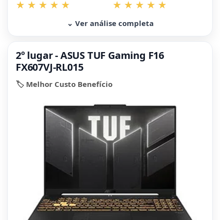
⌄ Ver análise completa
2º lugar - ASUS TUF Gaming F16
FX607VJ-RL015
🏷️ Melhor Custo Benefício