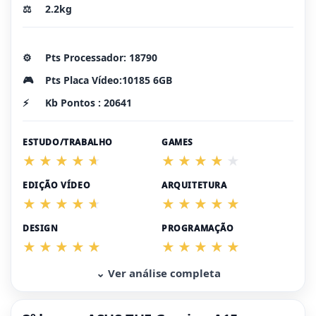
⚖️
2.2kg
⚙️
Pts Processador: 18790
🎮
Pts Placa Vídeo:10185 6GB
⚡
Kb Pontos : 20641
ESTUDO/TRABALHO
GAMES
EDIÇÃO VÍDEO
ARQUITETURA
DESIGN
PROGRAMAÇÃO
⌄ Ver análise completa