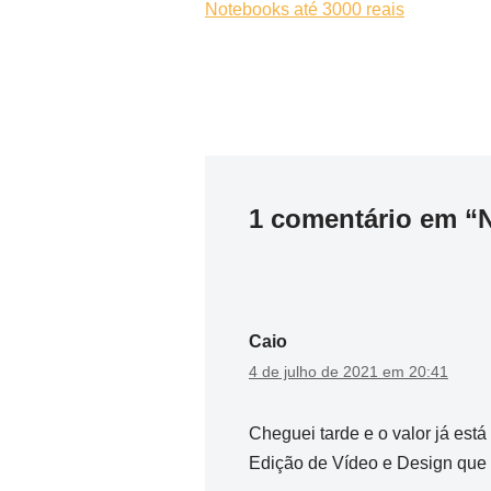
Notebooks até 3000 reais
1 comentário em 
Caio
4 de julho de 2021 em 20:41
Cheguei tarde e o valor já est
Edição de Vídeo e Design que é