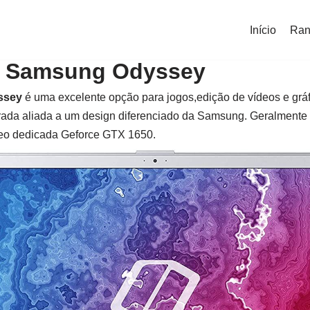
Início
Ran
 Samsung Odyssey
ssey
é uma excelente opção para jogos,edição de vídeos e grá
brada aliada a um design diferenciado da Samsung. Geralmen
eo dedicada Geforce GTX 1650.