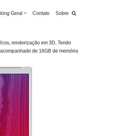
king Geral
Contato
Sobre
ficos, renderização em 3D. Tendo
te acompanhado de 16GB de memória