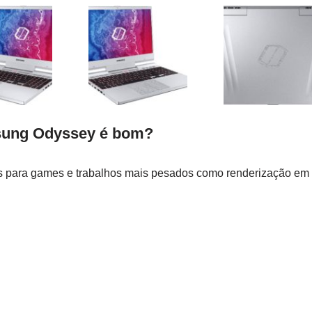
ung Odyssey é bom?
para games e trabalhos mais pesados como renderização em 3