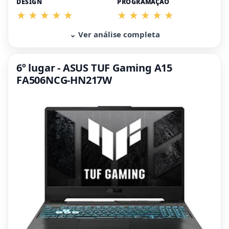
DESIGN
PROGRAMAÇÃO
⌄ Ver análise completa
6º lugar - ASUS TUF Gaming A15
FA506NCG-HN217W