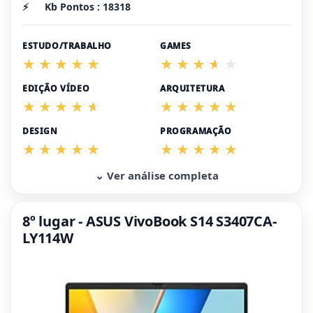
⚡
Kb Pontos : 18318
ESTUDO/TRABALHO
GAMES
EDIÇÃO VÍDEO
ARQUITETURA
DESIGN
PROGRAMAÇÃO
⌄ Ver análise completa
8º lugar - ASUS VivoBook S14 S3407CA-
LY114W