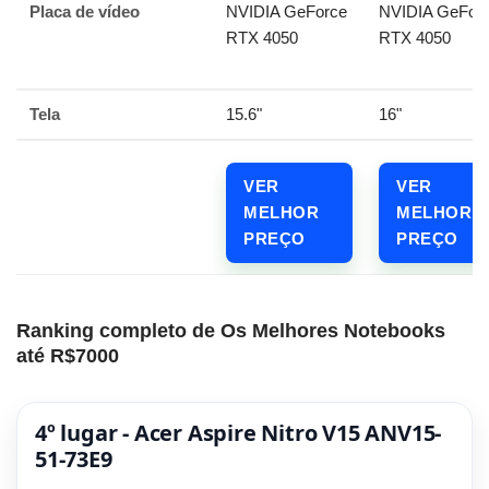
Placa de vídeo
NVIDIA GeForce
NVIDIA GeFor
RTX 4050
RTX 4050
Tela
15.6"
16"
VER
VER
MELHOR
MELHOR
PREÇO
PREÇO
Ranking completo de Os Melhores Notebooks
até R$7000
4º lugar - Acer Aspire Nitro V15 ANV15-
51-73E9