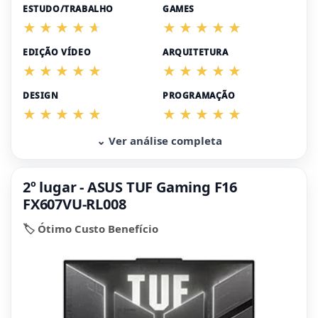
ESTUDO/TRABALHO
GAMES
EDIÇÃO VÍDEO
ARQUITETURA
DESIGN
PROGRAMAÇÃO
⌄ Ver análise completa
2º lugar - ASUS TUF Gaming F16
FX607VU-RL008
🏷️ Ótimo Custo Benefício