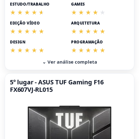
ESTUDO/TRABALHO
GAMES
EDIÇÃO VÍDEO
ARQUITETURA
DESIGN
PROGRAMAÇÃO
⌄ Ver análise completa
5º lugar - ASUS TUF Gaming F16
FX607VJ-RL015