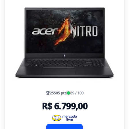
🏆
25505 pts
89 / 100
R$ 6.799,00