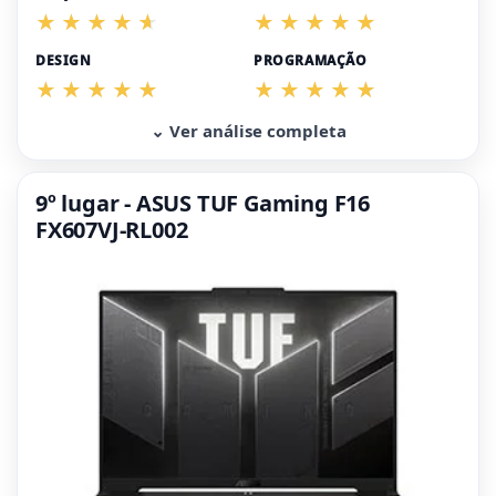
DESIGN
PROGRAMAÇÃO
⌄ Ver análise completa
9º lugar - ASUS TUF Gaming F16
FX607VJ-RL002