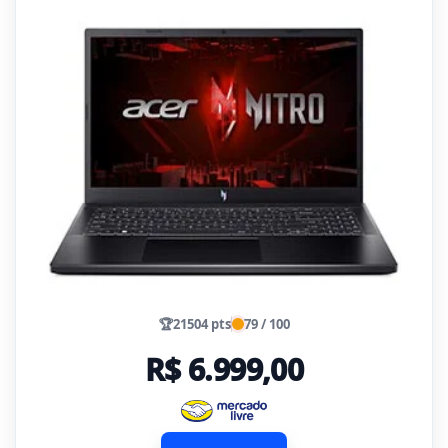
🏆
21504 pts
79 / 100
R$ 6.999,00