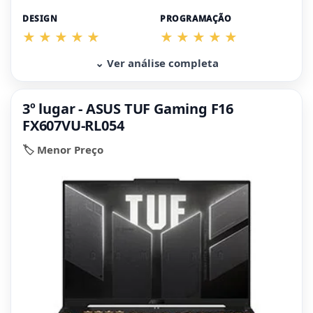
DESIGN
PROGRAMAÇÃO
⌄ Ver análise completa
3º lugar - ASUS TUF Gaming F16
FX607VU-RL054
🏷️ Menor Preço