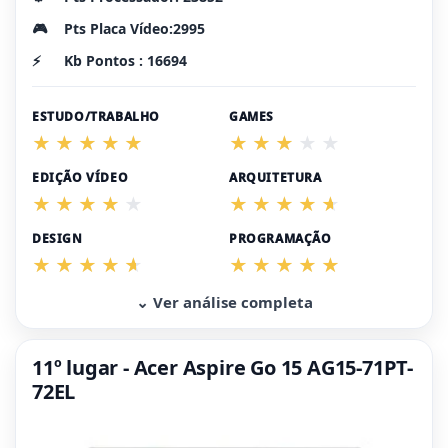
🎮
Pts Placa Vídeo:2995
⚡
Kb Pontos : 16694
ESTUDO/TRABALHO
GAMES
EDIÇÃO VÍDEO
ARQUITETURA
DESIGN
PROGRAMAÇÃO
⌄ Ver análise completa
11º lugar - Acer Aspire Go 15 AG15-71PT-
72EL