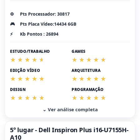
⚙️
Pts Processador: 30817
🎮
Pts Placa Vídeo:14434 6GB
⚡
Kb Pontos : 26894
ESTUDO/TRABALHO
GAMES
EDIÇÃO VÍDEO
ARQUITETURA
DESIGN
PROGRAMAÇÃO
⌄ Ver análise completa
5º lugar - Dell Inspiron Plus i16-U7155H-
A10