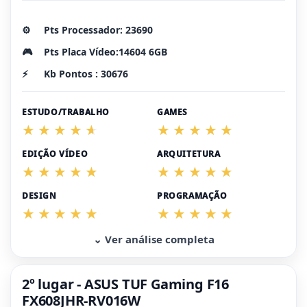
⚙️
Pts Processador: 23690
🎮
Pts Placa Vídeo:14604 6GB
⚡
Kb Pontos : 30676
ESTUDO/TRABALHO
GAMES
EDIÇÃO VÍDEO
ARQUITETURA
DESIGN
PROGRAMAÇÃO
⌄ Ver análise completa
2º lugar - ASUS TUF Gaming F16
FX608JHR-RV016W