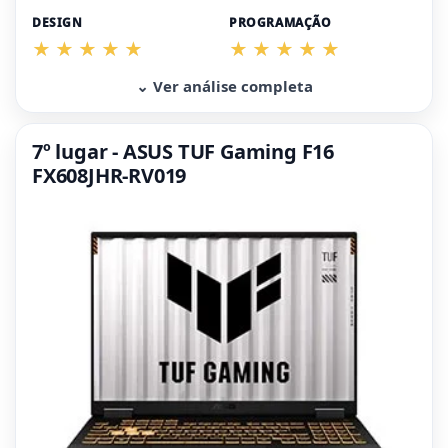
DESIGN
PROGRAMAÇÃO
⌄ Ver análise completa
7º lugar - ASUS TUF Gaming F16
FX608JHR-RV019