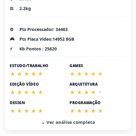
⚖️
2.2kg
⚙️
Pts Processador: 34463
🎮
Pts Placa Vídeo:14952 8GB
⚡
Kb Pontos : 25620
ESTUDO/TRABALHO
GAMES
EDIÇÃO VÍDEO
ARQUITETURA
DESIGN
PROGRAMAÇÃO
⌄ Ver análise completa