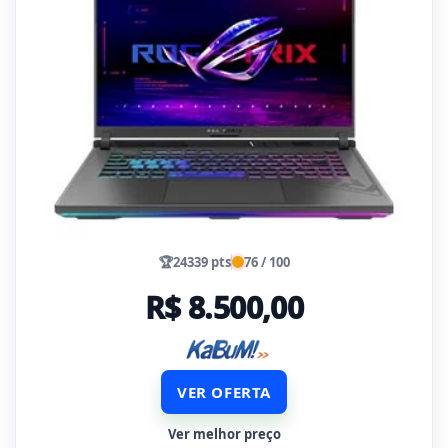
🏆
24339 pts
76 / 100
R$ 8.500,00
VER OFERTA
Ver melhor preço