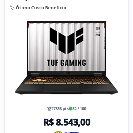
🏷️ Ótimo Custo Benefício
🏆
27858 pts
82 / 100
R$ 8.543,00