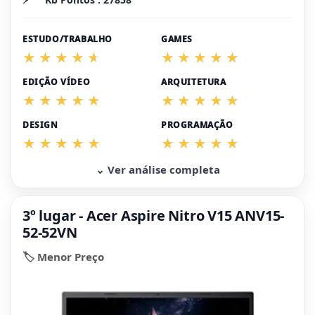
ESTUDO/TRABALHO
GAMES
EDIÇÃO VÍDEO
ARQUITETURA
DESIGN
PROGRAMAÇÃO
⌄ Ver análise completa
3º lugar - Acer Aspire Nitro V15 ANV15-
52-52VN
🏷️ Menor Preço