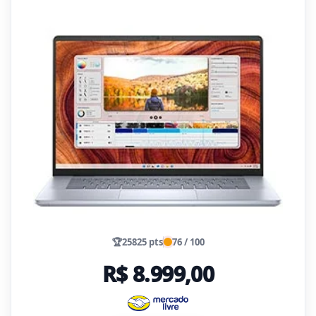
🏆
25825 pts
76 / 100
R$ 8.999,00