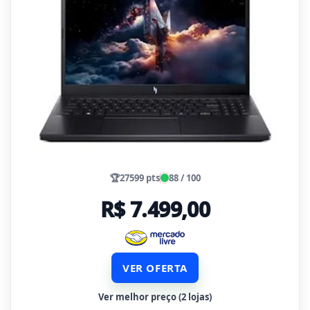
🏆
27599 pts
88 / 100
R$ 7.499,00
VER OFERTA
Ver melhor preço (2 lojas)