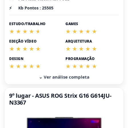
⚡
Kb Pontos : 25505
ESTUDO/TRABALHO
GAMES
EDIÇÃO VÍDEO
ARQUITETURA
DESIGN
PROGRAMAÇÃO
⌄ Ver análise completa
9º lugar - ASUS ROG Strix G16 G614JU-
N3367