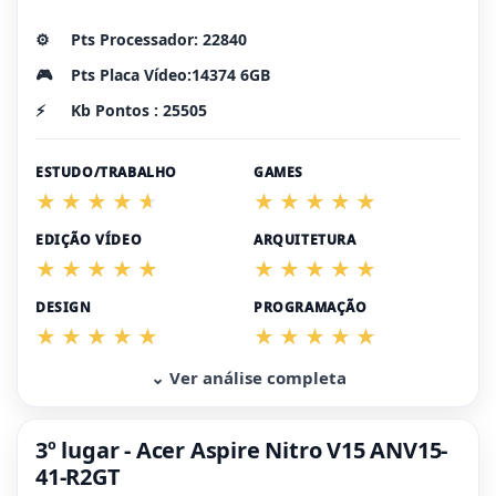
⚙️
Pts Processador: 22840
🎮
Pts Placa Vídeo:14374 6GB
⚡
Kb Pontos : 25505
ESTUDO/TRABALHO
GAMES
EDIÇÃO VÍDEO
ARQUITETURA
DESIGN
PROGRAMAÇÃO
⌄ Ver análise completa
3º lugar - Acer Aspire Nitro V15 ANV15-
41-R2GT