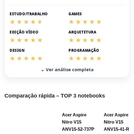
ESTUDO/TRABALHO
GAMES
EDIÇÃO VÍDEO
ARQUITETURA
DESIGN
PROGRAMAÇÃO
⌄ Ver análise completa
Comparação rápida – TOP 3 notebooks
Acer Aspire
Acer Aspire
Nitro V15
Nitro V15
ANV15-52-737P
ANV15-41-R1