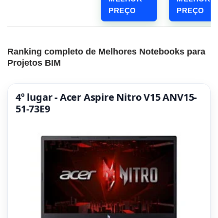
PREÇO
PREÇO
Ranking completo de Melhores Notebooks para
Projetos BIM
4º lugar - Acer Aspire Nitro V15 ANV15-
51-73E9