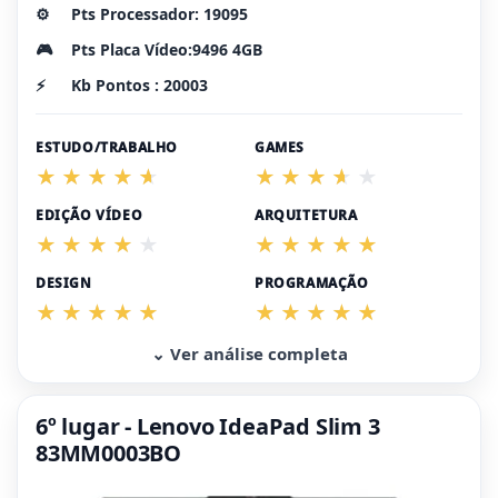
⚙️
Pts Processador: 19095
🎮
Pts Placa Vídeo:9496 4GB
⚡
Kb Pontos : 20003
ESTUDO/TRABALHO
GAMES
EDIÇÃO VÍDEO
ARQUITETURA
DESIGN
PROGRAMAÇÃO
⌄ Ver análise completa
6º lugar - Lenovo IdeaPad Slim 3
83MM0003BO