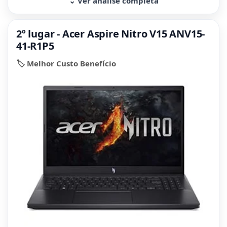
⌄ Ver análise completa
2º lugar - Acer Aspire Nitro V15 ANV15-
41-R1P5
🏷️ Melhor Custo Benefício