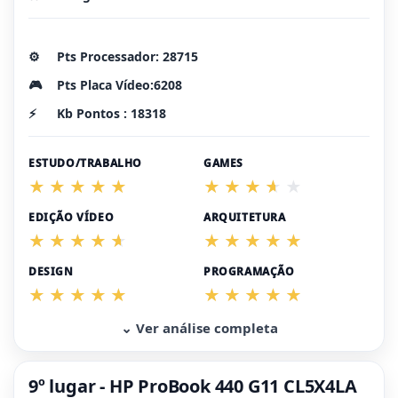
⚙️
Pts Processador: 28715
🎮
Pts Placa Vídeo:6208
⚡
Kb Pontos : 18318
ESTUDO/TRABALHO
GAMES
EDIÇÃO VÍDEO
ARQUITETURA
DESIGN
PROGRAMAÇÃO
⌄ Ver análise completa
9º lugar - HP ProBook 440 G11 CL5X4LA