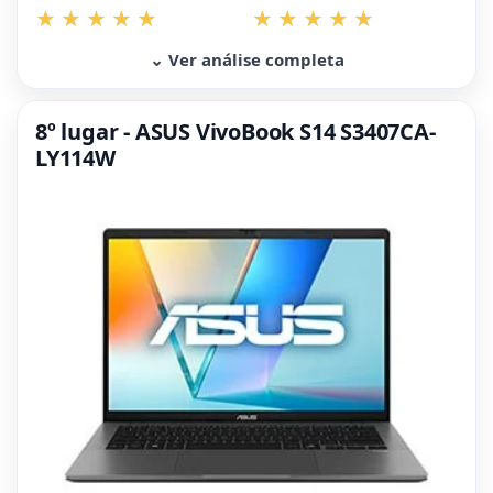
⌄ Ver análise completa
8º lugar - ASUS VivoBook S14 S3407CA-
LY114W