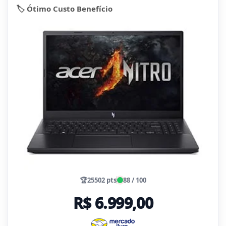
🏷️ Ótimo Custo Benefício
🏆
25502 pts
88 / 100
R$ 6.999,00