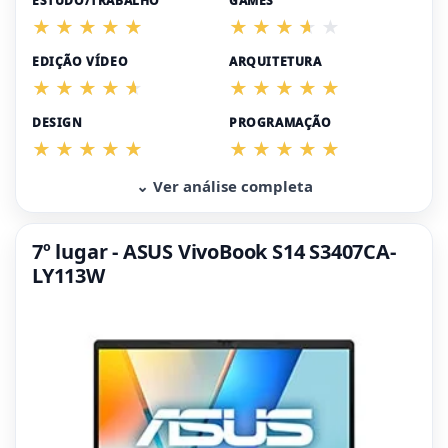
ESTUDO/TRABALHO
GAMES
EDIÇÃO VÍDEO
ARQUITETURA
DESIGN
PROGRAMAÇÃO
⌄ Ver análise completa
7º lugar - ASUS VivoBook S14 S3407CA-
LY113W