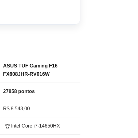
ASUS TUF Gaming F16
FX608JHR-RV016W
27858 pontos
R$ 8.543,00
Intel Core i7-14650HX
🏆