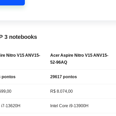
P 3 notebooks
ire Nitro V15 ANV15-
Acer Aspire Nitro V15 ANV15-
52-96AQ
 pontos
29617 pontos
699,00
R$ 8.074,00
e i7-13620H
Intel Core i9-13900H