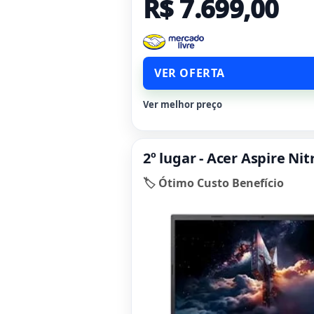
R$ 7.699,00
VER OFERTA
Ver melhor preço
2º lugar - Acer Aspire N
🏷️ Ótimo Custo Benefício