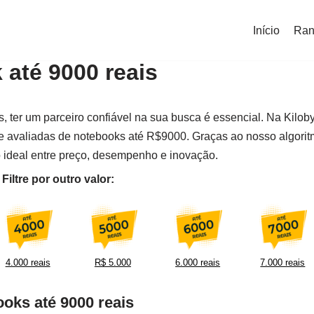
Início
Ran
até 9000 reais
 ter um parceiro confiável na sua busca é essencial. Na Kiloby
e avaliadas de notebooks até R$9000. Graças ao nosso algori
 ideal entre preço, desempenho e inovação.
iltre por outro valor:
4.000 reais
R$ 5.000
6.000 reais
7.000 reais
oks até 9000 reais