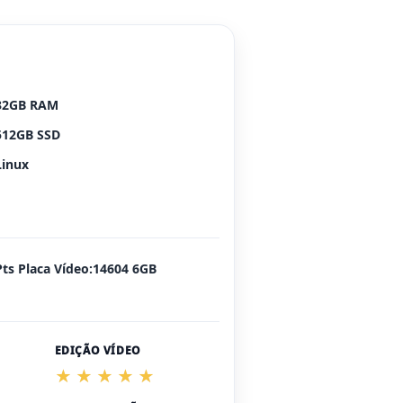
32GB RAM
512GB SSD
Linux
Pts Placa Vídeo:14604 6GB
EDIÇÃO VÍDEO