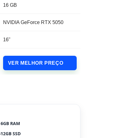
16 GB
NVIDIA GeForce RTX 5050
16"
VER MELHOR PREÇO
16GB RAM
512GB SSD